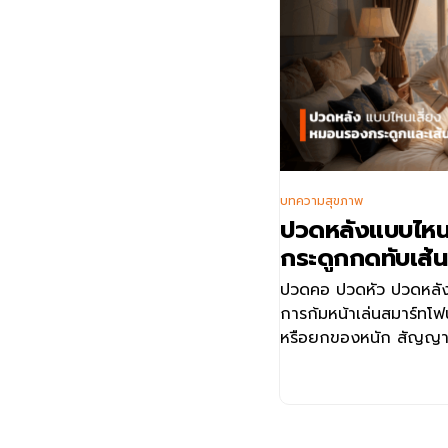
บทความสุขภาพ
ปวดหลังแบบไหน
กระดูกกดทับเส้
ปวดคอ ปวดหัว ปวดหลัง 
การก้มหน้าเล่นสมาร์ทโฟ
หรือยกของหนัก สัญญาณ