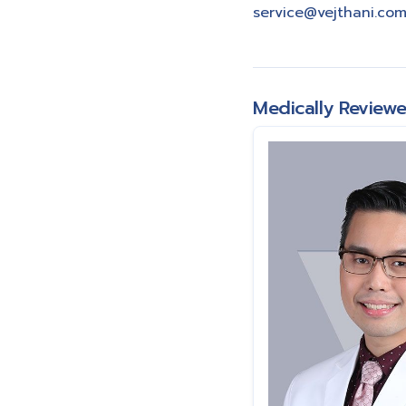
service@vejthani.co
Medically Review