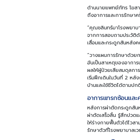
ด้านนายแพทย์ภัทร โฆสา
ถึงอาการและการรักษาครั้ง
“คุณชลินทร์มาโรงพยาบา
จากการสอบถามประวัติด้า
เสื่อมและกระดูกสันหลัง
“วางแผนการรักษาด้วยการ
อันเป็นสาเหตุของอาการป
ผลให้ผู้ป่วยเสียสมดุลกา
เริ่มฝึกเดินในวันที่ 2 
บ้านและใช้ชีวิตได้ตามปกต
อาการแทรกซ้อนและ
หลังการผ่าตัดกระดูกสัน
ผ่าตัดเสร็จสิ้น รู้สึก
ให้ร่างกายฟื้นตัวได้ไวส
รักษาตัวที่โรงพยาบาลเว