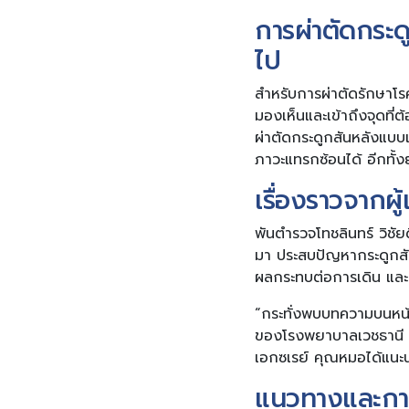
การผ่าตัดกระดู
ไป
สำหรับการผ่าตัดรักษาโรค
มองเห็นและเข้าถึงจุดที
ผ่าตัดกระดูกสันหลังแบบแ
ภาวะแทรกซ้อนได้ อีกทั้ง
เรื่องราวจากผู
พันตำรวจโทชลินทร์ วิชัยด
มา ประสบปัญหากระดูกสัน
ผลกระทบต่อการเดิน และก
“กระทั่งพบบทความบนหน้า
ของโรงพยาบาลเวชธานี จึง
เอกซเรย์ คุณหมอได้แนะน
แนวทางและกา