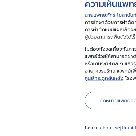
ความเห็นแพทย์
นายแพทย์ภัทร โฆสานันท
การรักษาด้วยการผ่าตัดก
การผ่าตัดแบบแผลเล็กจะ
ผู้ป่วยสามารถฟื้นตัวได้
ไม่ต้องกังวลเกี่ยวกับภ
แพทย์ช่วยให้สามารถผ่าตั
หรือเดินระยะไกล ๆ แล้ว
อายุ ควรปรึกษาแพทย์เพื่
ศูนย์กระดูกสันหลัง
โรงพ
นัดหมายแพทย์ออ
Learn about Vejthani 