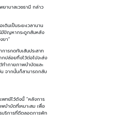
งพยาบาลเวชธานี กล่าว
อเดินเป็นระยะเวลานาน
์มีปัญหากระดูกสันหลัง
ลงขา”
กษาการกดทับเส้นประสาท
ปล่อยทิ้งไว้ต่อไปจะส่ง
จะได้ทำกายภาพบำบัดและ
วัน จากนั้นก็สามารถกลับ
ทย์ไว้ดังนี้ “หลังการ
บำบัดที่เหมาะสม เพื่อ
ารบริการที่ดีตลอดการพัก