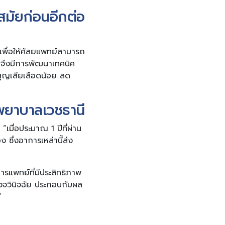
นสมัยก่อนอีกต่อ
 เพื่อให้ศัลยแพทย์สามารถ
 จึงมีการพัฒนาเทคนิค
 สูญเสียเลือดน้อย ลด
รงพยาบาลเวชธานี
“เมื่อประมาณ 1 ปีที่ผ่าน
ซึ่งอาการเหล่านี้ส่ง
รแพทย์ที่มีประสิทธิภาพ
รวจวินิจฉัย ประกอบกับผล
”