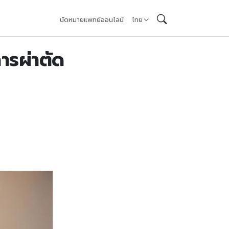
นัดหมายแพทย์ออนไลน์
ไทย
การผ่าตัด