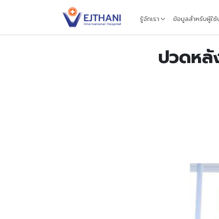
Skip to content
รู้จักเรา
ข้อมูลสำหรับผู้ใช
ปวดหลังเ