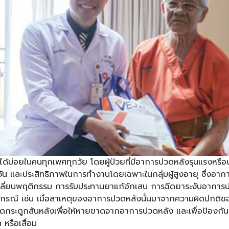
ด้บ่อยในคนทุกเพศทุกวัย โดยผู้ป่วยที่มีอาการปวดหลังรุนแรงหรือป
ำวัน และประสิทธิภาพในการทำงานโดยเฉพาะในกลุ่มผู้สูงอายุ ซึ่ง
ลี่ยนพฤติกรรม การรับประทานยาแก้อักเสบ การฉีดยาระงับอาการ
รณี เช่น เมื่อสาเหตุของอาการปวดหลังนั้นมาจากความผิดปกติข
ดกระดูกสันหลังเพื่อให้หายขาดจากอาการปวดหลัง และเพื่อป้องกันคว
หรือเสื่อม