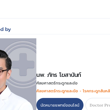
m
ed by
นพ. ภัทร โฆสานันท์
ศัลยศาสตร์กระดูกและข้อ
ศัลยศาสตร์กระดูกและข้อ - โรคกระดูกสันหล
นัดหมายแพทย์ออนไลน์
Doctor Pro