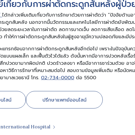
เกี่ยวกับการผ่าตัดกระดูกสันหลังผู้ป่ว
์
ได้กล่าวเพิ่มเติมเกี่ยวกับการรักษาด้วยการผ่าตัดว่า “ปัจจัยด้านอา
ระดูกสันหลัง นอกจากนี้นวัตกรรมและเทคโนโลยีการผ่าตัดยังพัฒน
ช่วยลดระยะเวลาในการผ่าตัด ลดการบาดเจ็บ ลดการเสียเลือด ลด
เร็ว ทำให้การผ่าตัดกระดูกสันหลังในผู้สูงอายุมีความปลอดภัยและมีปร
าวะแทรกซ้อนจากการผ่าตัดกระดูกสันหลังอีกต่อไป เพราะในปัจจุบัน
ดแบบแผลเล็ก และฟื้นตัวไวได้แล้ว ดังนั้นหากมีอาการปวดหลังเรื้อ
รู้สึกปวดขามากผิดปกติ ปวดร้าวลงขา หรือมีอาการชาร่วมด้วย อาจไม
อหาวิธีการรักษาที่เหมาะสมต่อไป สอบถามข้อมูลเพิ่มเติม หรือนัดหม
ยาบาลเวชธานี โทร.
02-734-0000
ต่อ 5500
นไลน์
ปรึกษาแพทย์ออนไลน์
International Hospital