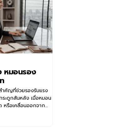
อง หมอนรอง
าท
ำคัญที่ช่วยรองรับแรง
กระดูกสันหลัง เมื่อหมอน
ด หรือเคลื่อนออกจาก
ดทับเส้นประสาท จนนำไป
อ่อนแรง โรคในกลุ่มนี้พบ
ระดูก ทับเส้นประสาท
นประสาท ภาวะโพรง