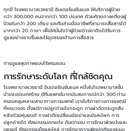
ทุกปี โรงพยาบาลเวชธานี อินเตอร์เนชันแนล ให้บริการผู้ป่วย
กว่า 300,000 คนจากกว่า 100 ประเทศ ด้วยศักยภาพเตียงผู้
ป่วยในกว่า 200 เตียง และทีมล่ามมืออาชีพที่สามารถสื่อสารได้
มากกว่า 20 ภาษา เพื่อให้มั่นใจว่าผู้ป่วยต่างชาติจะได้รับการ
ดูแลอย่างราบรื่นและไร้อุปสรรคด้านการสื่อสาร
การดูแลสุขภาพแบบไร้พรมแดน
การรักษาระดับโลก ที่ใกล้ชิดคุณ
โรงพยาบาลเวชธานี อินเตอร์เนชันแนล หนึ่งในโรงพยาบาลชั้น
นำของประเทศไทย มีทีมแพทย์มากประสบการณ์กว่า 300 ท่าน
ครอบคลุมหลายสาขาทางการแพทย์ เรามีบริการทางการแพทย์
ที่ครบวงจร ตั้งแต่การปลูกถ่ายไขกระดูก การผ่าตัดกระดูกสัน
หลังด้วยหุ่นยนต์ การผ่าตัดเปลี่ยนข้อเข่าและข้อสะโพก การ
ปลูกถ่ายไต ศัลยกรรมตกแต่ง ทันตกรรม การรักษาผิวหนังและ
เลเซอร์ ศัลยกรรมมือและไหล่ การรักษาความผิดปกติของระบบ