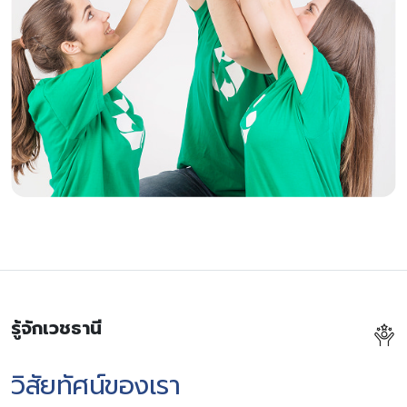
รู้จักเวชธานี
วิสัยทัศน์ของเรา