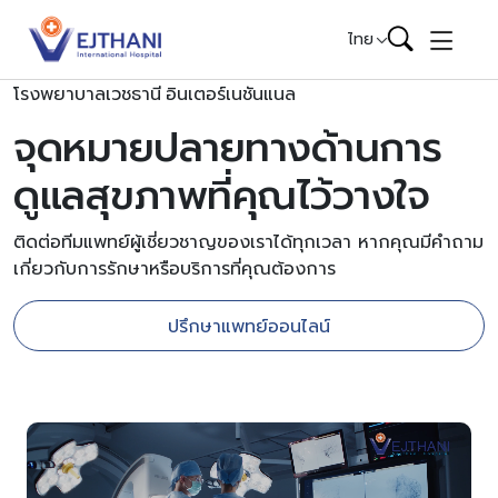
Skip to content
ไทย
โรงพยาบาลเวชธานี อินเตอร์เนชันแนล
จุดหมายปลายทางด้านการ
ดูแลสุขภาพที่คุณไว้วางใจ
ติดต่อทีมแพทย์ผู้เชี่ยวชาญของเราได้ทุกเวลา หากคุณมีคำถาม
เกี่ยวกับการรักษาหรือบริการที่คุณต้องการ
ปรึกษาแพทย์ออนไลน์