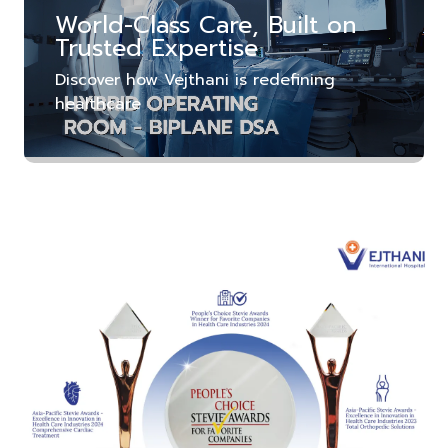
World-Class Care, Built on
Trusted Expertise
Discover how Vejthani is redefining
healthcare