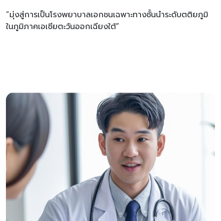
“มุ่งสู่การเป็นโรงพยาบาลเอกชนเฉพาะทางชั้นนำระดับตติยภูมิ
ในภูมิภาคเอเชียตะวันออกเฉียงใต้”