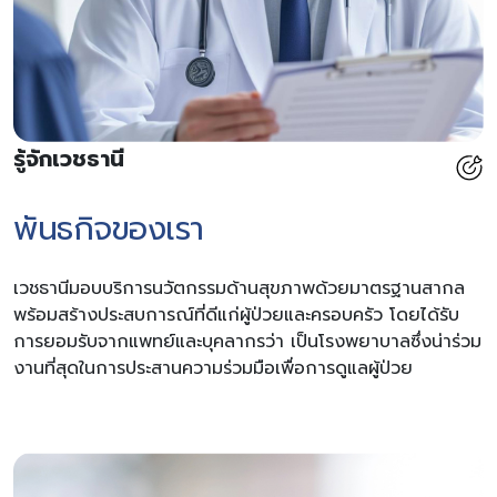
รู้จักเวชธานี
พันธกิจของเรา
เวชธานีมอบบริการนวัตกรรมด้านสุขภาพด้วยมาตรฐานสากล
พร้อมสร้างประสบการณ์ที่ดีแก่ผู้ป่วยและครอบครัว โดยได้รับ
การยอมรับจากแพทย์และบุคลากรว่า เป็นโรงพยาบาลซึ่งน่าร่วม
งานที่สุดในการประสานความร่วมมือเพื่อการดูแลผู้ป่วย