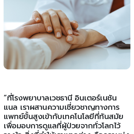
“ที่โรงพยาบาลเวชธานี อินเตอร์เนชัน
แนล เราผสานความเชี่ยวชาญทางการ
แพทย์ขั้นสูงเข้ากับเทคโนโลยีที่ทันสมัย
เพื่อมอบการดูแลที่ผู้ป่วยจากทั่วโลกไว้