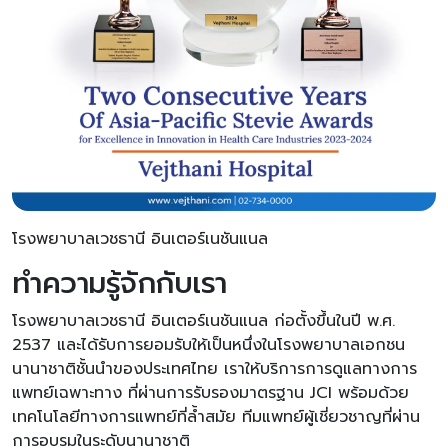
โรงพยาบาลเวชธานี อินเตอร์เนชันแนล
ทำความรู้จักกับเรา
โรงพยาบาลเวชธานี อินเตอร์เนชันแนล ก่อตั้งขึ้นในปี พ.ศ.
2537 และได้รับการยอมรับให้เป็นหนึ่งในโรงพยาบาลเอกชน
นานาชาติชั้นนำของประเทศไทย เราให้บริการการดูแลทางการ
แพทย์เฉพาะทาง ที่ผ่านการรับรองมาตรฐาน JCI พร้อมด้วย
เทคโนโลยีทางการแพทย์ที่ล้ำสมัย ทีมแพทย์ผู้เชี่ยวชาญที่ผ่าน
การอบรมในระดับนานาชาติ