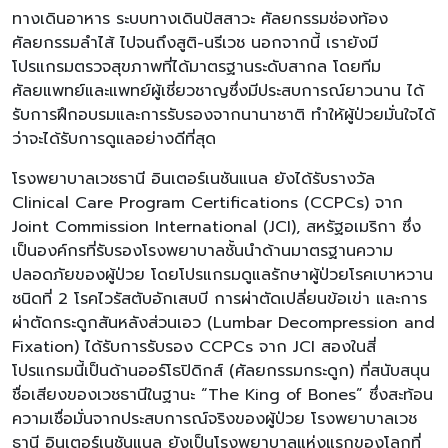
ทางเดินอาหาร ระบบทางเดินปัสสาวะ ศัลยกรรมช่องท้อง
ศัลยกรรมลำไส้ ไปจนถึงสูติ-นรีเวช นอกจากนี้ เรายังมี
โปรแกรมตรวจสุขภาพที่ได้มาตรฐานระดับสากล โดยทีม
ศัลยแพทย์และแพทย์ผู้เชี่ยวชาญซึ่งมีประสบการณ์ยาวนาน ได้
รับการฝึกอบรมและการรับรองจากนานาชาติ ทำให้ผู้ป่วยมั่นใจได้
ว่าจะได้รับการดูแลอย่างดีที่สุด
โรงพยาบาลเวชธานี อินเตอร์เนชันแนล ยังได้รับรางวัล
Clinical Care Program Certifications (CCPCs) จาก
Joint Commission International (JCI), สหรัฐอเมริกา ซึ่ง
เป็นองค์กรที่รับรองโรงพยาบาลชั้นนำด้านมาตรฐานความ
ปลอดภัยของผู้ป่วย โดยโปรแกรมดูแลรักษาผู้ป่วยโรคเบาหวาน
ชนิดที่ 2 โรคไวรัสตับอักเสบบี การผ่าตัดเปลี่ยนข้อเข่า และการ
ผ่าตัดกระดูกสันหลังส่วนเอว (Lumbar Decompression and
Fixation) ได้รับการรับรอง CCPCs จาก JCI สองในสี่
โปรแกรมนี้เป็นด้านออร์โธปิดิกส์ (ศัลยกรรมกระดูก) ที่สนับสนุน
ชื่อเสียงของเวชธานีในฐานะ “The King of Bones” ซึ่งสะท้อน
ความเชื่อมั่นจากประสบการณ์จริงของผู้ป่วย โรงพยาบาลเวช
ธานี อินเตอร์เนชันแนล ยังเป็นโรงพยาบาลแห่งแรกของโลกที่