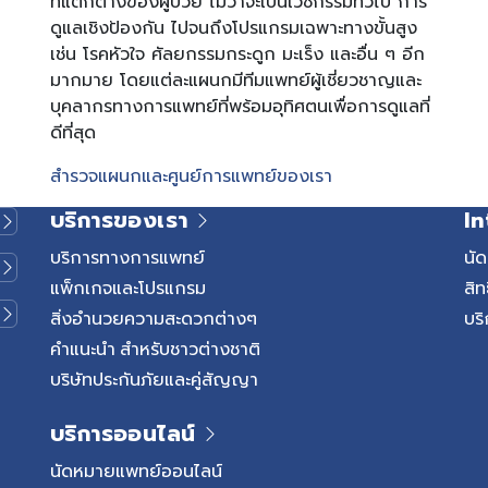
ที่แตกต่างของผู้ป่วย ไม่ว่าจะเป็นเวชกรรมทั่วไป การ
ดูแลเชิงป้องกัน ไปจนถึงโปรแกรมเฉพาะทางขั้นสูง
เช่น โรคหัวใจ ศัลยกรรมกระดูก มะเร็ง และอื่น ๆ อีก
มากมาย โดยแต่ละแผนกมีทีมแพทย์ผู้เชี่ยวชาญและ
บุคลากรทางการแพทย์ที่พร้อมอุทิศตนเพื่อการดูแลที่
ดีที่สุด
สำรวจแผนกและศูนย์การแพทย์ของเรา
บริการของเรา
In
บริการทางการแพทย์
นั
แพ็กเกจและโปรแกรม
สิท
สิ่งอำนวยความสะดวกต่างๆ
บริ
คำแนะนำ สำหรับชาวต่างชาติ
บริษัทประกันภัยและคู่สัญญา
บริการออนไลน์
นัดหมายแพทย์ออนไลน์