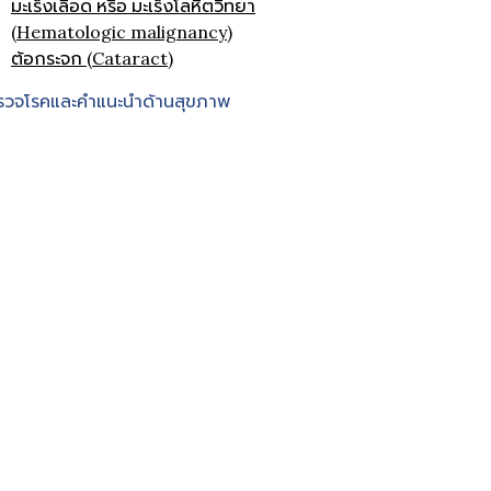
มะเร็งเลือด หรือ มะเร็งโลหิตวิทยา
(Hematologic malignancy)
ต้อกระจก (Cataract)
รวจโรคและคำแนะนำด้านสุขภาพ