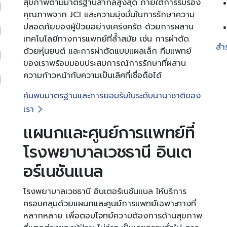
สุขภาพตามมาตรฐานสากลสูงสุด ภายใต้การรับรอง
คุณภาพจาก JCI และความมุ่งมั่นในการรักษาความ
ปลอดภัยของผู้ป่วยอย่างเคร่งครัด ด้วยการผสาน
เทคโนโลยีทางการแพทย์ที่ล้ำสมัย เช่น การผ่าตัด
สำ
ด้วยหุ่นยนต์ และการผ่าตัดแบบแผลเล็ก ทีมแพทย์
ของเราพร้อมมอบประสบการณ์การรักษาที่ผสาน
ความก้าวหน้ากับความเป็นเลิศที่เชื่อถือได้
ค้นพบมาตรฐานและการยอมรับในระดับนานาชาติของ
เรา
แผนกและศูนย์การแพทย์ที่
โรงพยาบาลเวชธานี อินเต
อร์เนชันแนล
โรงพยาบาลเวชธานี อินเตอร์เนชันแนล ให้บริการ
ครอบคลุมด้วยแผนกและศูนย์การแพทย์เฉพาะทางที่
หลากหลาย เพื่อตอบโจทย์ความต้องการด้านสุขภาพ