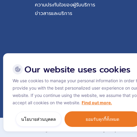
ความประทับใจของผู้รับบริการ
ข่าวสารและบริการ
Our website uses cookies
We use cookies to manage your personal information in order 
Follow Vejthani Internati
provide you with the best personalized user experience on ou
website. If you continue using the website, we assume that y
accept all cookies on the website.
Find out more.
นโยบายส่วนบุคคล
ยอมรับคุกกี้ทั้งหมด
แผนผังเว็บไซต์
นโยบายส่วนบุคคล
นโยบายคุกกี้
© Vejthani International Hospital | JCI Acc