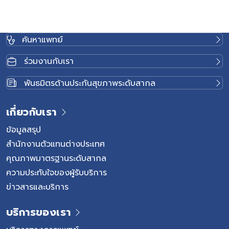
เสื่อมกดทับเส้นประสาท แม้อาการอาจคล้ายกัน แต่สาเหตุ
ตำแหน่งของโรค และแนวทางการรักษาแตกต่างกัน การ
วินิจฉัยที่ถูกต้องจึงมีความสำคัญต่อการเลือกวิธีรักษาที่เหมาะ
ค้นหาแพทย์
สมกับผู้ป่วยแต่ละราย หมอนรองกระดูกคืออะไร และทำไมจึง
สำคัญ หมอนรองกระดูก (Intervertebral Disc) เป็นเนื้อเยื่อที่
ร่วมงานกับเรา
อยู่ระหว่างกระดูกสันหลังแต่ละข้อ ทำหน้าที่รองรับแรงกระแทก
กระจายแรงกด และช่วยให้กระดูกสันหลังสามารถเคลื่อนไหวได้
พันธมิตรด้านประกันสุขภาพระดับสากล
อย่างยืดหยุ่น เมื่ออายุมากขึ้นหรือได้รับแรงกดซ้ำ ๆ หมอนรอง
กระดูกอาจเกิดการเสื่อม สูญเสียความยืดหยุ่น หรือเกิดการฉีก
เกี่ยวกับเรา
ขาด ส่งผลให้โครงสร้างรอบกระดูกสันหลังเปลี่ยนแปลง และ
อาจเกิดการกดทับเส้นประสาทตามมา สาเหตุและความเสี่ยง
ข้อมูลสรุป
ของโรคหมอนรองกระดูก หมอนรองกระดูกสามารถเกิดการ
สำนักงานตัวแทนต่างประเทศ
เสื่อมได้ตามธรรมชาติเมื่ออายุมากขึ้น แต่ยังมีปัจจัยหลาย
คุณภาพมาตรฐานระดับสากล
ประการที่อาจเพิ่มโอกาสเกิดความผิดปกติของหมอนรองกระดูก
ความประทับใจของผู้รับบริการ
และการกดทับเส้นประสาท โดยเฉพาะพฤติกรรมที่ทำให้กระดูก
ข่าวสารและบริการ
สันหลังรับแรงกดอย่างต่อเนื่องหรือมากเกินไป ปัจจัยเสี่ยงที่
พบได้บ่อย แม้ผู้ที่มีปัจจัยเสี่ยงเหล่านี้จะไม่ได้เกิดโรคทุกราย แต่
บริการของเรา
การปรับพฤติกรรมและดูแลสุขภาพกระดูกสันหลังอย่างเหมาะ
สมสามารถช่วยลดโอกาสเกิดโรคได้ กลุ่มโรคหมอนรองกระดูก