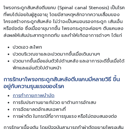
โพรงกระดูกสันหลังตีบแคบ (Spinal canal Stenosis) เป็นโรค
ที่พบได้บ่อยในผู้สูงอายุ โดยมีสาเหตุหลักจากความเสื่อมของ
โครงสร้างกระดูกสันหลัง ไม่ว่าจะเป็นหมอนรองกระดูก เส้นเอ็น
หรือข้อต่อ ซึ่งเมื่ออายุมากขึ้น โพรงกระดูกจะค่อยๆ ตีบแคบลง
ส่งผลให้เส้นประสาทถูกกดทับ และทำให้เกิดอาการต่างๆ ได้แก่
ปวดเอว สะโพก
ปวดบริเวณขาและจะปวดมากขึ้นเมื่อเดินนานๆ
ปวดมากขึ้นเมื่อแอ่นตัวไปด้านหลัง และอาการจะดีขึ้นเมื่อได้
พักและแอ่นตัวไปด้านหน้า
การรักษาโพรงกระดูกสันหลังตีบแคบมีหลายวิธี ขึ้น
อยู่กับความรุนแรงของโรค
การทำกายภาพบำบัด
การรับประทานยาแก้ปวด ยาต้านการอักเสบ
การฉีดยาลดอักเสบเฉพาะที่
การผ่าตัด ในกรณีที่อาการรุนแรง หรือไม่ตอบสนองต่อ
การรักษาเบื้องต้น โดยปัจจุบันสามารถทำผ่าตัดขยายโพรงเส้น