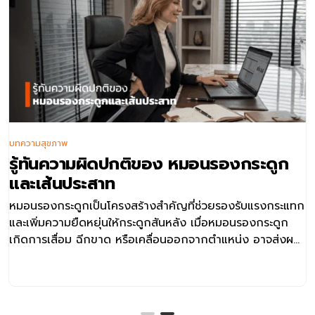
บทความสุขภาพ
รู้ทันความผิดปกติของ หมอนรองกระดูก
และเส้นประสาท
หมอนรองกระดูกเป็นโครงสร้างสำคัญที่ช่วยรองรับแรงกระแทก
และเพิ่มความยืดหยุ่นให้กระดูกสันหลัง เมื่อหมอนรองกระดูก
เกิดการเสื่อม ฉีกขาด หรือเคลื่อนออกจากตำแหน่ง อาจส่งผล
ให้เกิดการกดทับเส้นประสาท จนนำไปสู่อาการปวด ชา หรือ
กล้ามเนื้ออ่อนแรง โรคในกลุ่มนี้พบได้หลายรูปแบบ เช่น หมอน
รองกระดูก ทับเส้นประสาท หมอนรองกระดูกปลิ้นกดทับเส้น
ประสาท ภาวะโพรงกระดูกสันหลังตีบแคบ และกระดูกต้นคอ