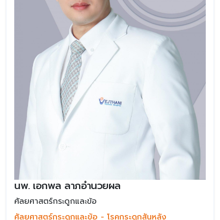
นพ. เอกพล ลาภอำนวยผล
ศัลยศาสตร์กระดูกและข้อ
ศัลยศาสตร์กระดูกและข้อ - โรคกระดูกสันหลัง