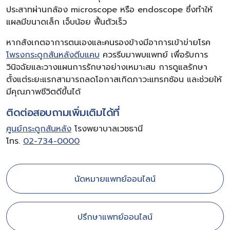
ประสาทผ่านกล้อง microscope หรือ endoscope ซึ่งทำให้
แผลมีขนาดเล็ก เจ็บน้อย ฟื้นตัวเร็ว
หากสังเกตอาการตนเองและคนรองข้างมีอาการเข้าข่ายโรค
โพรงกระดูกสันหลังตีบแคบ
ควรรีบมาพบแพทย์ เพื่อรับการ
วินิจฉัยและวางแผนการรักษาอย่างเหมาะสม การดูแลรักษา
ตั้งแต่ระยะแรกสามารถลดโอกาสเกิดภาวะแทรกซ้อน และช่วยให้
มีคุณภาพชีวิตดีขึ้นได้
ติดต่อสอบถามเพิ่มเติมได้ที่
ศูนย์กระดูกสันหลัง
โรงพยาบาลเวชธานี
โทร.
02-734-0000
นัดหมายแพทย์ออนไลน์
ปรึกษาแพทย์ออนไลน์