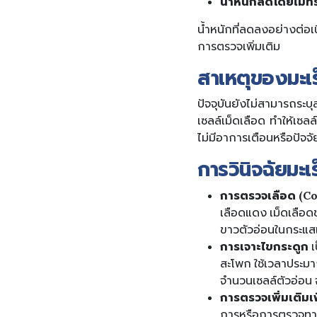
น้ำหนักลดโดยไม่ท
น้ำหนักที่ลดลงอย่างต่อเ
การตรวจเพิ่มเติม
สาเหตุของมะเร
ปัจจุบันยังไม่สามารถระบ
เซลล์เม็ดเลือด ทำให้เซ
ไม่มีอาการเตือนหรือปัจจ
การวินิจฉัยมะเ
การตรวจเลือด (C
เลือดแดง เม็ดเลือด
ขาวตัวอ่อนในกระแสเ
การเจาะไขกระดูก
เ
สะโพก ใช้เวลาประมา
จำนวนเซลล์ตัวอ่อน
การตรวจเพิ่มเติม
การหรือการตรวจทาง