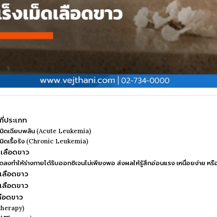
กี่ประเภท
วชนิดเฉียบพลัน (Acute Leukemia)
ชนิดเรื้อรัง (Chronic Leukemia)
ดเลือดขาว
ลงทำให้ร่างกายได้รับออกซิเจนไม่เพียงพอ ส่งผลให้รู้สึกอ่อนแรง เหนื่อยง่าย หร
ดเลือดขาว
ดเลือดขาว
ลือดขาว
therapy)