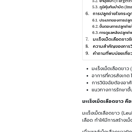
ยามุ่งเป้า (Target
ภูมิคุ้มกันบำบัด 
การปลูกถ่ายไขกระดู
ประเภทของการปลูกถ
ขั้นตอนการปลูกถ่าย
การดูแลหลังปลูกถ่า
มะเร็งเม็ดเลือดขาวร
ความสำคัญของการวินิ
คำถามที่พบบ่อยเกี่ย
มะเร็งเม็ดเลือดขาว 
อาการที่ควรสังเกต ไ
การวินิจฉัยต้องอา
แนวทางการรักษาขึ้น
มะเร็งเม็ดเลือดขาว คื
มะเร็งเม็ดเลือดขาว (Le
เลือด ทำให้มีการสร้างเ