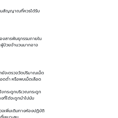
งในสัญญาณที่ควรได้รับ
กติของสารพันธุกรรมภายใน
ง ผู้ป่วยจำนวนมากอาจ
ทย์จะตรวจวัดปริมาณเม็ด
ือดต่ำ หรือพบเม็ดเลือด
างไขกระดูกบริเวณกระดูก
ที่ได้จะถูกนำไปนับ
เพิ่มเติมทางห้องปฏิบัติ
ี่เหมาะสม