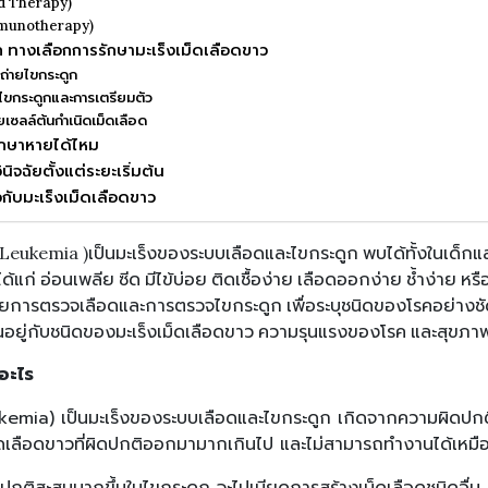
ed Therapy)
(Immunotherapy)
ก ทางเลือกการรักษามะเร็งเม็ดเลือดขาว
่ายไขกระดูก
ไขกระดูกและการเตรียมตัว
ยเซลล์ต้นกำเนิดเม็ดเลือด
ักษาหายได้ไหม
จฉัยตั้งแต่ระยะเริ่มต้น
วกับมะเร็งเม็ดเลือดขาว
(Leukemia )เป็นมะเร็งของระบบเลือดและไขกระดูก พบได้ทั้งในเด็กแล
ด้แก่ อ่อนเพลีย ซีด มีไข้บ่อย ติดเชื้อง่าย เลือดออกง่าย ช้ำง่าย หร
ศัยการตรวจเลือดและการตรวจไขกระดูก เพื่อระบุชนิดของโรคอย่างช
อยู่กับชนิดของมะเร็งเม็ดเลือดขาว ความรุนแรงของโรค และสุขภาพ
ออะไร
ukemia) เป็นมะเร็งของระบบเลือดและไขกระดูก เกิดจากความผิดปกต
ม็ดเลือดขาวที่ผิดปกติออกมามากเกินไป และไม่สามารถทำงานได้เหมื