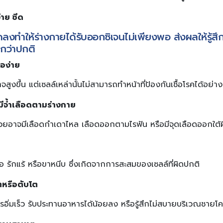
่าย ซีด
งทำให้ร่างกายได้รับออกซิเจนไม่เพียงพอ ส่งผลให้รู้สึก
กว่าปกติ
้อง่าย
ูงขึ้น แต่เซลล์เหล่านั้นไม่สามารถทำหน้าที่ป้องกันเชื้อโรคได้อย่า
ีจ้ำเลือดตามร่างกาย
ป่วยอาจมีเลือดกำเดาไหล เลือดออกตามไรฟัน หรือมีจุดเลือดออกใต้ผ
ักแร้ หรือขาหนีบ ซึ่งเกิดจากการสะสมของเซลล์ที่ผิดปกติ
ตหรือตับโต
รอิ่มเร็ว รับประทานอาหารได้น้อยลง หรือรู้สึกไม่สบายบริเวณชายโ