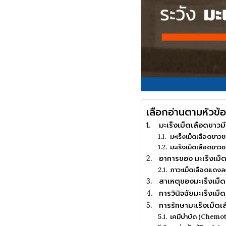
เลือกอ่านตามหัวข้อ
มะเร็งเม็ดเลือดขาวมี
มะเร็งเม็ดเลือดขา
มะเร็งเม็ดเลือดขาว
อาการของ มะเร็งเม็
ภาวะเม็ดเลือดแดงลด
สาเหตุของมะเร็งเม็
การวินิจฉัยมะเร็งเม็
การรักษามะเร็งเม็ดเ
เคมีบำบัด (Chemo