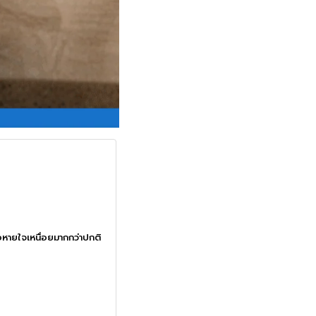
ือหายใจเหนื่อยมากกว่าปกติ