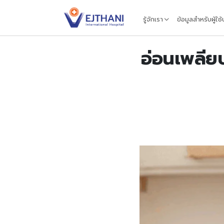
Skip to content
รู้จักเรา
ข้อมูลสำหรับผู้ใช
อ่อนเพลียบ