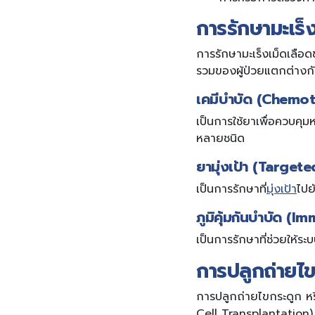
การรักษามะเร็
การรักษามะเร็งเม็ดเลือด
รวมของผู้ป่วยแตกต่างก
เคมีบำบัด (Chemo
เป็นการใช้ยาเพื่อควบคุม
หลายชนิด
ยามุ่งเป้า (Target
เป็นการรักษาที่
มุ่งเป้า
ไปย
ภูมิคุ้มกันบำบัด (
เป็นการรักษาที่ช่วยให้ระบ
การปลูกถ่ายไข
การปลูกถ่ายไขกระดูก หร
Cell Transplantation) เ