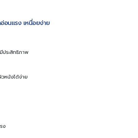
อ่อนแรง เหนื่อยง่าย
งมีประสิทธิภาพ
ิวหนังได้ง่าย
ครง