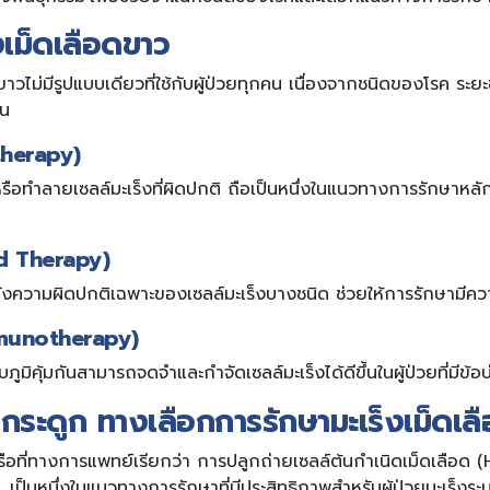
งเม็ดเลือดขาว
ขาวไม่มีรูปแบบเดียวที่ใช้กับผู้ป่วยทุกคน เนื่องจากชนิดของโรค 
ัน
therapy)
หรือทำลายเซลล์มะเร็งที่ผิดปกติ ถือเป็นหนึ่งในแนวทางการรักษาหล
ed Therapy)
ังความผิดปกติเฉพาะของเซลล์มะเร็งบางชนิด ช่วยให้การรักษามีคว
Immunotherapy)
บภูมิคุ้มกันสามารถจดจำและกำจัดเซลล์มะเร็งได้ดีขึ้นในผู้ป่วยที่มีข้อบ
กระดูก ทางเลือกการรักษามะเร็งเม็ดเ
ือที่ทางการแพทย์เรียกว่า การปลูกถ่ายเซลล์ต้นกำเนิดเม็ดเลือ
ป็นหนึ่งในแนวทางการรักษาที่มีประสิทธิภาพสำหรับผู้ป่วยมะเร็งระบบ