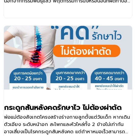
นอกจากกรรมพันธุ์แล้ว พฤติกรรมการนั่งหรือนอนที่ผิดท่าบ่อย
ๆ ก็อาจเป็นสาเหตุหนึ่งที่ทำให้ความคดเพิ่มมากขึ้นได้
กระดูกสันหลังคดรักษาไว ไม่ต้องผ่าตัด
พ่อแม่ต้องสังเกตโครงสร้างร่างกายลูกตั้งแต่วัยเด็ก หากเดิน
ตัวเอียง ระดับหน้าอก สะโพกและหัวไหล่ทั้ง 2 ข้างไม่เท่ากัน
อาจเสี่ยงเป็นโรคกระดูกสันหลังคด แต่ถ้าหาหมอเร็วสามารถ