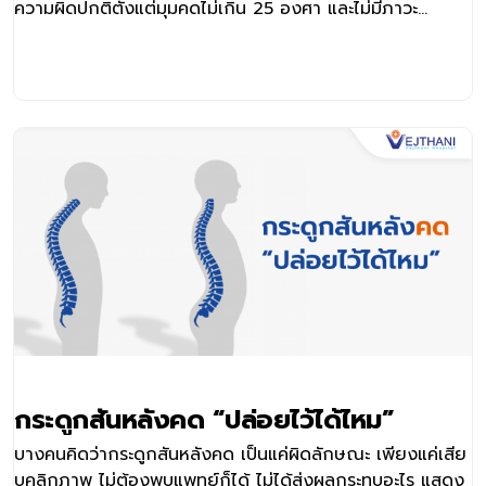
ความผิดปกติตั้งแต่มุมคดไม่เกิน 25 องศา และไม่มีภาวะ
แทรกซ้อนที่อันตราย แพทย์จะนัดติดตามอาการเป็นระยะเพื่อดู
การเปลี่ยนแปลงของมุมคด
กระดูกสันหลังคด “ปล่อยไว้ได้ไหม”
บางคนคิดว่ากระดูกสันหลังคด เป็นแค่ผิดลักษณะ เพียงแค่เสีย
บุคลิกภาพ ไม่ต้องพบแพทย์ก็ได้ ไม่ได้ส่งผลกระทบอะไร แสดง