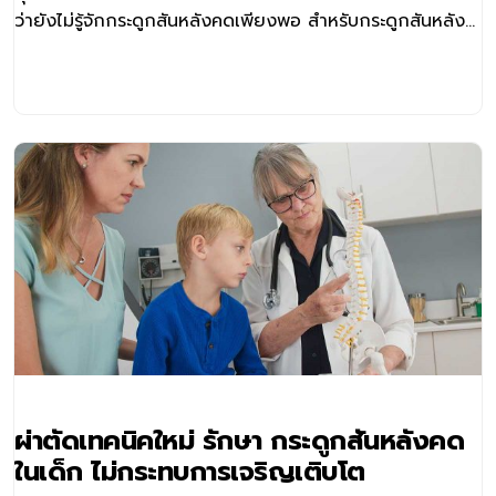
ว่ายังไม่รู้จักกระดูกสันหลังคดเพียงพอ สำหรับกระดูกสันหลัง
คด คือ ภาวะที่มีการบิดหมุนของกระดูกสันหลัง ทำให้กระดูกสัน
หลังไม่อยู่ในแนวตรง หรือบิดเป็นตัว S หรือ C ซึ่งพบได้ตั้งแต่
เด็กไปจนถึงผู้ใหญ่
ผ่าตัดเทคนิคใหม่ รักษา กระดูกสันหลังคด
ในเด็ก ไม่กระทบการเจริญเติบโต