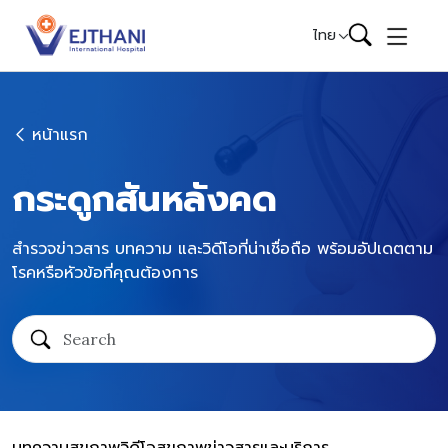
Skip to content
ไทย
หน้าแรก
กระดูกสันหลังคด
สำรวจข่าวสาร บทความ และวิดีโอที่น่าเชื่อถือ พร้อมอัปเดตตาม
โรคหรือหัวข้อที่คุณต้องการ
บทความสุขภาพ
วิดีโอสุขภาพ
ข่าวสารและบริการ