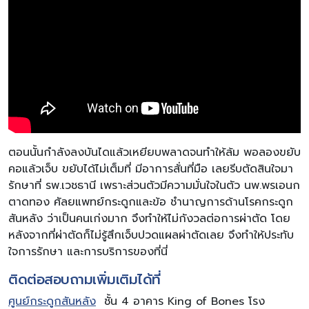
ตอนนั้นกำลังลงบันไดแล้วเหยียบพลาดจนทำให้ล้ม พอลองขยับ
คอแล้วเจ็บ ขยับได้ไม่เต็มที่ มีอาการสั่นที่มือ เลยรีบตัดสินใจมา
รักษาที่ รพ.เวชธานี เพราะส่วนตัวมีความมั่นใจในตัว นพ.พรเอนก
ตาดทอง ศัลยแพทย์กระดูกและข้อ ชำนาญการด้านโรคกระดูก
สันหลัง ว่าเป็นคนเก่งมาก จึงทำให้ไม่กังวลต่อการผ่าตัด โดย
หลังจากที่ผ่าตัดก็ไม่รู้สึกเจ็บปวดแผลผ่าตัดเลย จึงทำให้ประทับ
ใจการรักษา และการบริการของที่นี่
ติดต่อสอบถามเพิ่มเติมได้ที่
ศูนย์กระดูกสันหลัง
ชั้น 4 อาคาร King of Bones โรง