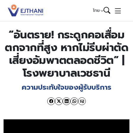
Skip to content
ไทย
“อันตราย! กระดูกคอเสื่อม
ตกจากที่สูง หากไม่รีบผ่าตัด
เสี่ยงอัมพาตตลอดชีวิต” |
โรงพยาบาลเวชธานี
ความประทับใจของผู้รับบริการ