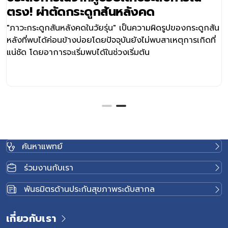
ตรง! ผ่าตัดกระดูกสันหลังคด
"ภาวะกระดูกสันหลังคดในวัยรุ่น" เป็นความผิดรูปของกระดูกสัน
หลังที่พบได้ค่อนข้างบ่อยโดยปัจจุบันยังไม่พบสาเหตุการเกิดที่
แน่ชัด โดยอาการจะเริ่มพบได้ในช่วงเริ่มต้น
ค้นหาแพทย์
ร่วมงานกับเรา
พันธมิตรด้านประกันสุขภาพระดับสากล
เกี่ยวกับเรา