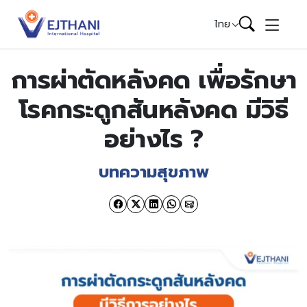
Skip to content
ไทย
การผ่าตัดหลังคด เพื่อรักษา
โรคกระดูกสันหลังคด มีวิธี
อย่างไร ?
บทความสุขภาพ