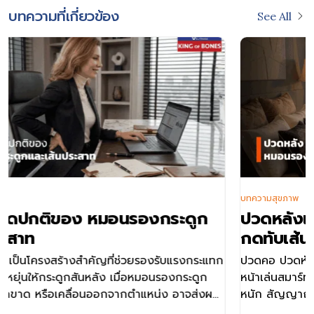
บทความที่เกี่ยวข้อง
See All
บทความสุขภาพ
ปวดหลังแบบไหน เสี่ยง หมอนรองกระดูก
กดทับเส้นประสาท
ปวดคอ ปวดหัว ปวดหลัง และอีกสารพัดปวด ที่เกิดจากการก้ม
หน้าเล่นสมาร์ทโฟน นั่งทำงานต่อเนื่องยาวนาน หรือยกของ
หนัก สัญญาณเหล่านี้ไม่ควรมองข้าม