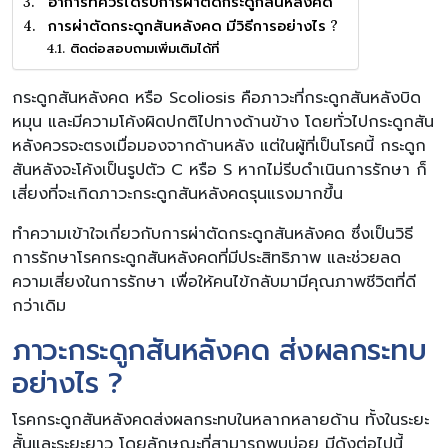
อาการที่ควรได้รับการผ่าตัดกระดูกสันหลังคด
การผ่าตัดกระดูกสันหลังคด มีวิธีการอย่างไร ?
ติดต่อสอบถามเพิ่มเติมได้ที่
กระดูกสันหลังคด หรือ Scoliosis คือภาวะที่กระดูกสันหลังบิด
หมุน และมีความโค้งผิดปกติไปทางด้านข้าง โดยทั่วไปกระดูกสัน
หลังควรจะตรงเมื่อมองจากด้านหลัง แต่ในผู้ที่เป็นโรคนี้ กระดูก
สันหลังจะโค้งเป็นรูปตัว C หรือ S หากไม่รีบดำเนินการรักษา ก็
เสี่ยงที่จะเกิดภาวะกระดูกสันหลังคดรุนแรงมากขึ้น
ทำความเข้าใจเกี่ยวกับการผ่าตัดกระดูกสันหลังคด ซึ่งเป็นวิธี
การรักษาโรคกระดูกสันหลังคดที่มีประสิทธิภาพ และช่วยลด
ความเสี่ยงในการรักษา เพื่อให้คนไข้กลับมามีคุณภาพชีวิตที่ดี
กว่าเดิม
ภาวะกระดูกสันหลังคด ส่งผลกระทบ
อย่างไร ?
โรคกระดูกสันหลังคดส่งผลกระทบในหลากหลายด้าน ทั้งในระยะ
สั้นและระยะยาว โดยลักษณะที่สามารถพบบ่อย มีดังต่อไปนี้