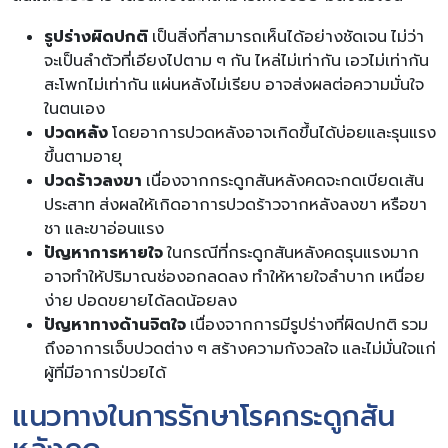
รูปร่างผิดปกติ
เป็นสิ่งที่สามารถเห็นได้อย่างชัดเจน ไม่ว่า
จะเป็นลำตัวที่เอียงไปตาม ๆ กัน ไหล่ไม่เท่ากัน เอวไม่เท่ากัน
สะโพกไม่เท่ากัน แผ่นหลังไม่เรียบ อาจส่งผลต่อความมั่นใจ
ในตนเอง
ปวดหลัง
โดยอาการปวดหลังอาจเกิดขึ้นได้บ่อยและรุนแรง
ขึ้นตามอายุ
ปวดร้าวลงขา
เนื่องจากกระดูกสันหลังคดจะกดเบียดเส้น
ประสาท ส่งผลให้เกิดอาการปวดร้าวจากหลังลงขา หรือขา
ชา และขาอ่อนแรง
ปัญหาการหายใจ
ในกรณีที่กระดูกสันหลังคดรุนแรงมาก
อาจทำให้ปริมาณช่องอกลดลง ทำให้หายใจลำบาก เหนื่อย
ง่าย ปอดขยายได้ลดน้อยลง
ปัญหาทางด้านจิตใจ
เนื่องจากการมีรูปร่างที่ผิดปกติ รวม
ถึงอาการเจ็บปวดต่าง ๆ สร้างความกังวลใจ และไม่มั่นใจแก่
ผู้ที่มีอาการป่วยได้
แนวทางในการรักษาโรคกระดูกสัน