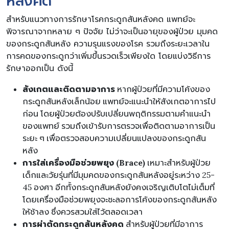
หลังคด
สำหรับแนวทางการรักษาโรคกระดูกสันหลังคด แพทย์จะ
พิจารณาจากหลาย ๆ ปัจจัย ไม่ว่าจะเป็นอายุของผู้ป่วย มุมคด
ของกระดูกสันหลัง ความรุนแรงของโรค รวมถึงระยะเวลาใน
การคดของกระดูกว่าเพิ่มขึ้นรวดเร็วเพียงใด โดยแบ่งวิธีการ
รักษาออกเป็น ดังนี้
สังเกตและติดตามอาการ
หากผู้ป่วยที่มีความโค้งของ
กระดูกสันหลังเล็กน้อย แพทย์จะแนะนำให้สังเกตอาการไป
ก่อน โดยผู้ป่วยต้องปรับเปลี่ยนพฤติกรรมตามคำแนะนำ
ของแพทย์ รวมถึงเข้ารับการตรวจเพื่อติดตามอาการเป็น
ระยะ ๆ เพื่อตรวจสอบความเปลี่ยนแปลงของกระดูกสัน
หลัง
การใส่เครื่องมือช่วยพยุง (Brace)
เหมาะสำหรับผู้ป่วย
เด็กและวัยรุ่นที่มีมุมคดของกระดูกสันหลังอยู่ระหว่าง 25-
45 องศา อีกทั้งกระดูกสันหลังยังคงเจริญเติบโตไม่เต็มที่
โดยเครื่องมือช่วยพยุงจะชะลอการโค้งของกระดูกสันหลัง
ให้ช้าลง ซึ่งควรสวมใส่ไว้ตลอดเวลา
การผ่าตัดกระดูกสันหลังคด
สำหรับผู้ป่วยที่มีอาการ