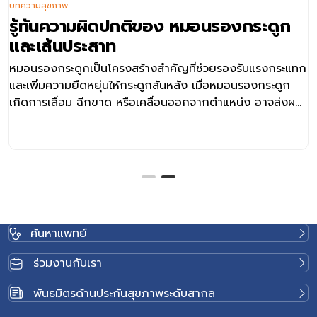
บทความสุขภาพ
รู้ทันความผิดปกติของ หมอนรองกระดูก
และเส้นประสาท
หมอนรองกระดูกเป็นโครงสร้างสำคัญที่ช่วยรองรับแรงกระแทก
และเพิ่มความยืดหยุ่นให้กระดูกสันหลัง เมื่อหมอนรองกระดูก
เกิดการเสื่อม ฉีกขาด หรือเคลื่อนออกจากตำแหน่ง อาจส่งผล
ให้เกิดการกดทับเส้นประสาท จนนำไปสู่อาการปวด ชา หรือ
กล้ามเนื้ออ่อนแรง โรคในกลุ่มนี้พบได้หลายรูปแบบ เช่น หมอน
รองกระดูก ทับเส้นประสาท หมอนรองกระดูกปลิ้นกดทับเส้น
ประสาท ภาวะโพรงกระดูกสันหลังตีบแคบ และกระดูกต้นคอ
เสื่อมกดทับเส้นประสาท แม้อาการอาจคล้ายกัน แต่สาเหตุ
ตำแหน่งของโรค และแนวทางการรักษาแตกต่างกัน การ
วินิจฉัยที่ถูกต้องจึงมีความสำคัญต่อการเลือกวิธีรักษาที่เหมาะ
ค้นหาแพทย์
สมกับผู้ป่วยแต่ละราย หมอนรองกระดูกคืออะไร และทำไมจึง
สำคัญ หมอนรองกระดูก (Intervertebral Disc) เป็นเนื้อเยื่อที่
ร่วมงานกับเรา
อยู่ระหว่างกระดูกสันหลังแต่ละข้อ ทำหน้าที่รองรับแรงกระแทก
กระจายแรงกด และช่วยให้กระดูกสันหลังสามารถเคลื่อนไหวได้
พันธมิตรด้านประกันสุขภาพระดับสากล
อย่างยืดหยุ่น เมื่ออายุมากขึ้นหรือได้รับแรงกดซ้ำ ๆ หมอนรอง