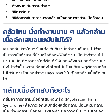
สัญญาณอันตรายต่าง ๆ
วิธีการรักษา
วิธีจัดการกับอาการปวดกล้ามเนื้อจากภาวะกล้ามเนื้ออักเสบ
กลัวไหม นั่งทำงานนาน ๆ แล้วกล้าม
เนื้ออักเสบจนขยับไม่ได้?
เคยสงสัยบ้างไหมว่าในแต่ละวันที่เรานั่งทำงานกันอยู่ ไม่ว่าจะ
เป็นการนั่งทำงานที่บ้านหรือที่ออฟฟิศก็ตาม เมื่อนั่งทำงานไป
นาน ๆ มักเกิดอาการไหล่ตึง ทำให้ปวดหลังและปวดตัวตามมา
ยิ่งไปกว่านั้น หากปล่อยทิ้งไว้โดยไม่ปรับเปลี่ยนพฤติกรรมหรือ
ไม่ได้รับการรักษาอย่างตรงจุด อาจนำไปสู่โรคกล้ามเนื้ออักเสบ
ได้
กล้ามเนื้ออักเสบคืออะไร
กลุ่มอาการกล้ามเนื้ออักเสบหดเกร็ง (Myofascial Pain
Syndrome) คือภาวะอักเสบที่ส่งผลต่อกล้ามเนื้อและใยกล้าม
เนื้อ ทำให้กล้ามเนื้ออ่อนแรงและล้า หลังจากยืน เดิน ยกของ