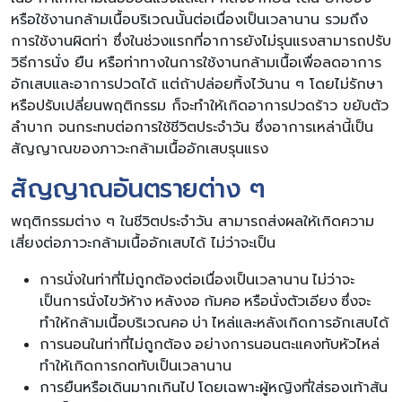
หรือใช้งานกล้ามเนื้อบริเวณนั้นต่อเนื่องเป็นเวลานาน รวมถึง
การใช้งานผิดท่า ซึ่งในช่วงแรกที่อาการยังไม่รุนแรงสามารถปรับ
วิธีการนั่ง ยืน หรือท่าทางในการใช้งานกล้ามเนื้อเพื่อลดอาการ
อักเสบและอาการปวดได้ แต่ถ้าปล่อยทิ้งไว้นาน ๆ โดยไม่รักษา
หรือปรับเปลี่ยนพฤติกรรม ก็จะทำให้เกิดอาการปวดร้าว ขยับตัว
ลำบาก จนกระทบต่อการใช้ชีวิตประจำวัน ซึ่งอาการเหล่านี้เป็น
สัญญาณของภาวะกล้ามเนื้ออักเสบรุนแรง
สัญญาณอันตรายต่าง ๆ
พฤติกรรมต่าง ๆ ในชีวิตประจำวัน สามารถส่งผลให้เกิดความ
เสี่ยงต่อภาวะกล้ามเนื้ออักเสบได้ ไม่ว่าจะเป็น
การนั่งในท่าที่ไม่ถูกต้องต่อเนื่องเป็นเวลานาน ไม่ว่าจะ
เป็นการนั่งไขว้ห้าง หลังงอ ก้มคอ หรือนั่งตัวเอียง ซึ่งจะ
ทำให้กล้ามเนื้อบริเวณคอ บ่า ไหล่และหลังเกิดการอักเสบได้
การนอนในท่าที่ไม่ถูกต้อง อย่างการนอนตะแคงทับหัวไหล่
ทำให้เกิดการกดทับเป็นเวลานาน
การยืนหรือเดินมากเกินไป โดยเฉพาะผู้หญิงที่ใส่รองเท้าส้น