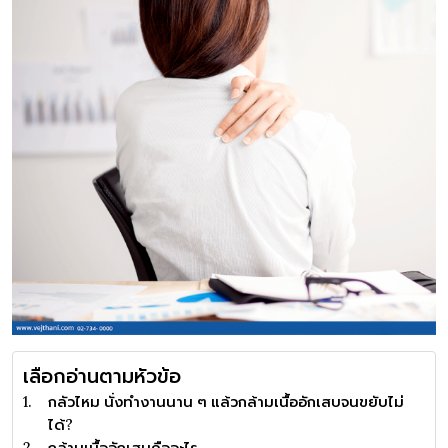
เลือกอ่านตามหัวข้อ
กลัวไหม นั่งทำงานนาน ๆ แล้วกล้ามเนื้ออักเสบจนขยับไม่
ได้?
กล้ามเนื้ออักเสบคืออะไร