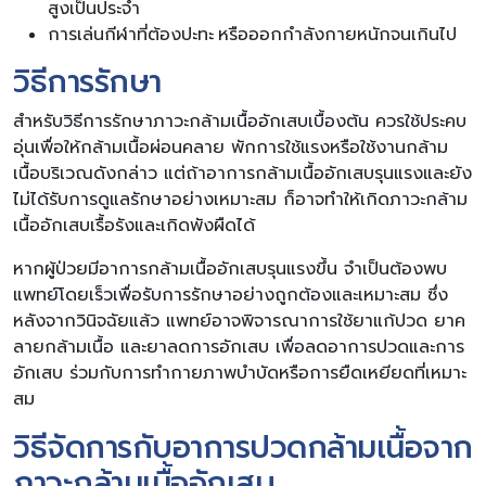
สูงเป็นประจำ
การเล่นกีฬาที่ต้องปะทะ หรือออกกำลังกายหนักจนเกินไป
วิธีการรักษา
สำหรับวิธีการรักษาภาวะกล้ามเนื้ออักเสบเบื้องต้น ควรใช้ประคบ
อุ่นเพื่อให้กล้ามเนื้อผ่อนคลาย พักการใช้แรงหรือใช้งานกล้าม
เนื้อบริเวณดังกล่าว แต่ถ้าอาการกล้ามเนื้ออักเสบรุนแรงและยัง
ไม่ได้รับการดูแลรักษาอย่างเหมาะสม ก็อาจทำให้เกิดภาวะกล้าม
เนื้ออักเสบเรื้อรังและเกิดพังผืดได้
หากผู้ป่วยมีอาการกล้ามเนื้ออักเสบรุนแรงขึ้น จำเป็นต้องพบ
แพทย์โดยเร็วเพื่อรับการรักษาอย่างถูกต้องและเหมาะสม ซึ่ง
หลังจากวินิจฉัยแล้ว แพทย์อาจพิจารณาการใช้ยาแก้ปวด ยาค
ลายกล้ามเนื้อ และยาลดการอักเสบ เพื่อลดอาการปวดและการ
อักเสบ ร่วมกับการทำกายภาพบำบัดหรือการยืดเหยียดที่เหมาะ
สม
วิธีจัดการกับอาการปวดกล้ามเนื้อจาก
ภาวะกล้ามเนื้ออักเสบ