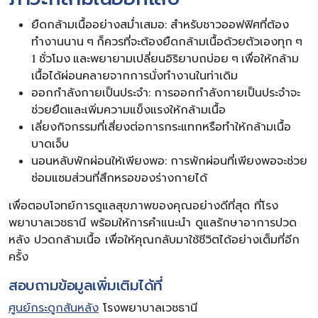
ยืดกล้ามเนื้ออย่างสม่ำเสมอ: สำหรับชาวออฟฟิศที่ต้อง
ทำงานนาน ๆ ก็ควรที่จะต้องยืดกล้ามเนื้อด้วยตัวเองทุก ๆ
1 ชั่วโมง และพยายามเปลี่ยนอิริยาบถบ่อย ๆ เพื่อให้กล้าม
เนื้อได้ผ่อนคลายจากการนั่งทำงานในท่าเดิม
ออกกำลังกายเป็นประจำ: การออกกำลังกายเป็นประจำจะ
ช่วยยืดและเพิ่มความแข็งแรงให้กล้ามเนื้อ
เลี่ยงกิจกรรมที่เสี่ยงต่อการกระแทกหรือทำให้กล้ามเนื้อ
บาดเจ็บ
นอนหลับพักผ่อนให้เพียงพอ: การพักผ่อนที่เพียงพอจะช่วย
ซ่อมแซมส่วนที่สึกหรอของร่างกายได้
เพื่อตอบโจทย์การดูแลสุขภาพของคุณอย่างดีที่สุด ที่โรง
พยาบาลเวชธานี พร้อมให้การคำแนะนำ ดูแลรักษาอาการปวด
หลัง ปวดกล้ามเนื้อ เพื่อให้คุณกลับมาใช้ชีวิตได้อย่างเต็มที่อีก
ครั้ง
สอบถามข้อมูลเพิ่มเติมได้ที่
ศูนย์กระดูกสันหลัง
โรงพยาบาลเวชธานี