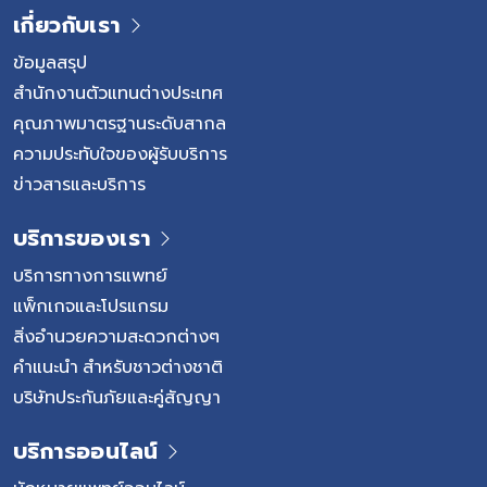
กระดูกอาจเกิดการเสื่อม สูญเสียความยืดหยุ่น หรือเกิดการฉีก
เกี่ยวกับเรา
ขาด ส่งผลให้โครงสร้างรอบกระดูกสันหลังเปลี่ยนแปลง และ
อาจเกิดการกดทับเส้นประสาทตามมา สาเหตุและความเสี่ยง
ข้อมูลสรุป
ของโรคหมอนรองกระดูก หมอนรองกระดูกสามารถเกิดการ
สำนักงานตัวแทนต่างประเทศ
เสื่อมได้ตามธรรมชาติเมื่ออายุมากขึ้น แต่ยังมีปัจจัยหลาย
คุณภาพมาตรฐานระดับสากล
ประการที่อาจเพิ่มโอกาสเกิดความผิดปกติของหมอนรองกระดูก
ความประทับใจของผู้รับบริการ
และการกดทับเส้นประสาท โดยเฉพาะพฤติกรรมที่ทำให้กระดูก
ข่าวสารและบริการ
สันหลังรับแรงกดอย่างต่อเนื่องหรือมากเกินไป ปัจจัยเสี่ยงที่
พบได้บ่อย แม้ผู้ที่มีปัจจัยเสี่ยงเหล่านี้จะไม่ได้เกิดโรคทุกราย แต่
บริการของเรา
การปรับพฤติกรรมและดูแลสุขภาพกระดูกสันหลังอย่างเหมาะ
สมสามารถช่วยลดโอกาสเกิดโรคได้ กลุ่มโรคหมอนรองกระดูก
บริการทางการแพทย์
และการกดทับเส้นประสาทมีอะไรบ้าง แม้หลายคนจะเรียกรวมกัน
แพ็กเกจและโปรแกรม
ว่า “หมอนรองกระดูกทับเส้นประสาท” แต่ในความเป็นจริง โรคใน
สิ่งอำนวยความสะดวกต่างๆ
กลุ่มนี้มีหลายภาวะที่แตกต่างกัน ทั้งสาเหตุ ตำแหน่งที่เกิดโรค
คำแนะนำ สำหรับชาวต่างชาติ
และแนวทางการรักษา แม้อาการบางอย่างจะคล้ายคลึงกัน แต่
บริษัทประกันภัยและคู่สัญญา
การวินิจฉัยที่ถูกต้องจะช่วยให้แพทย์สามารถวางแผนการรักษา
ได้อย่างเหมาะสม 1. หมอนรองกระดูกทับเส้นประสาท […]
บริการออนไลน์