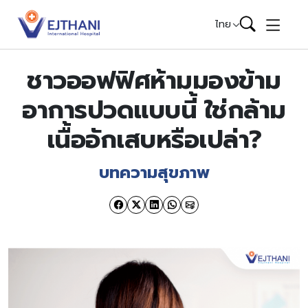
Skip to content
ไทย
ชาวออฟฟิศห้ามมองข้าม
อาการปวดแบบนี้ ใช่กล้าม
เนื้ออักเสบหรือเปล่า?
บทความสุขภาพ