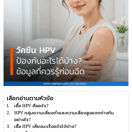
เลือกอ่านตามหัวข้อ
เชื้อ HPV คืออะไร?
HPV กลุ่มความเสี่ยงต่ำและความเสี่ยงสูงแตกต่างกัน
อย่างไร?
เชื้อ HPV เสี่ยงมะเร็งอะไรได้บ้าง?