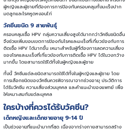
สาเหตุสำคัญของโรคหูดหงอนไก่ จึงมักเป็นทางเลือกสำหรับทั้ง
ผู้หญิงและผู้ชายที่ต้องการการป้องกันครอบคลุมทั้งมะเร็งปาก
มดลูกและโรคหูดหงอนไก่
วัคซีนชนิด 9 สายพันธุ์
ครอบคลุมเชื้อ HPV กลุ่มความเสี่ยงสูงได้มากกว่าวัคซีนชนิดอื่น
จึงช่วยเพิ่มขอบเขตการป้องกันโรคและมะเร็งที่เกี่ยวข้องกับการ
ติดเชื้อ HPV ได้มากขึ้น เหมาะสำหรับผู้ที่ต้องการลดความเสี่ยง
ของโรคและมะเร็งที่เกี่ยวข้องกับการติดเชื้อ HPV ได้ในวงกว้าง
มากขึ้น โดยสามารถใช้ได้ทั้งในผู้หญิงและผู้ชาย
ทั้งนี้ วัคซีนแต่ละชนิดสามารถใช้ได้ทั้งในผู้หญิงและผู้ชาย โดย
การเลือกชนิดของวัคซีนควรพิจารณาจากช่วงอายุ ประวัติการ
ได้รับวัคซีน ความเสี่ยงส่วนบุคคล และคำแนะนำของแพทย์ เพื่อ
ให้เหมาะสมกับแต่ละบุคคล
ใครบ้างที่ควรได้รับวัคซีน?
เด็กหญิงและเด็กชายอายุ 9-14 ปี
เป็นช่วงอายุที่แนะนำมากที่สุด เนื่องจากร่างกายสามารถสร้าง