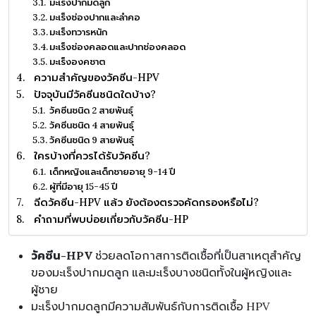
มะเร็งปากมดลูก
มะเร็งช่องปากและลำคอ
มะเร็งทวารหนัก
มะเร็งช่องคลอดและปากช่องคลอด
มะเร็งองคชาต
ความสำคัญของวัคซีน-HPV
ปัจจุบันมีวัคซีนชนิดใดบ้าง?
วัคซีนชนิด 2 สายพันธุ์
วัคซีนชนิด 4 สายพันธุ์
วัคซีนชนิด 9 สายพันธุ์
ใครบ้างที่ควรได้รับวัคซีน?
เด็กหญิงและเด็กชายอายุ 9-14 ปี
ผู้ที่มีอายุ 15-45 ปี
ฉีดวัคซีน-HPV แล้ว ยังต้องตรวจคัดกรองหรือไม่?
คำถามที่พบบ่อยเกี่ยวกับวัคซีน-HP
วัคซีน-HPV
ช่วยลดโอกาสการติดเชื้อที่เป็นสาเหตุสำคัญ
ของมะเร็งปากมดลูก และมะเร็งบางชนิดทั้งในผู้หญิงและ
ผู้ชาย
มะเร็งปากมดลูกมีความสัมพันธ์กับการติดเชื้อ HPV