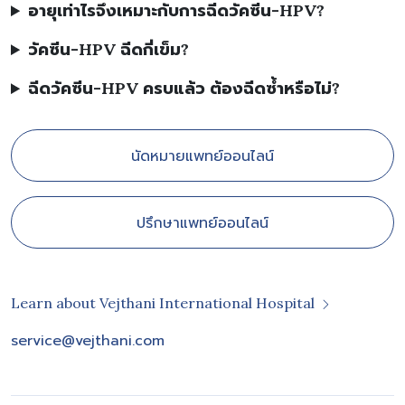
อายุเท่าไรจึงเหมาะกับการฉีดวัคซีน-HPV?
วัคซีน-HPV ฉีดกี่เข็ม?
ฉีดวัคซีน-HPV ครบแล้ว ต้องฉีดซ้ำหรือไม่?
นัดหมายแพทย์ออนไลน์
ปรึกษาแพทย์ออนไลน์
Learn about Vejthani International Hospital
service@vejthani.com