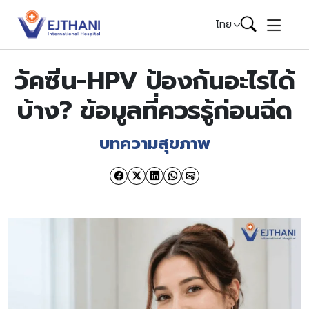
Skip to content
ไทย
วัคซีน-HPV ป้องกันอะไรได้
บ้าง? ข้อมูลที่ควรรู้ก่อนฉีด
บทความสุขภาพ