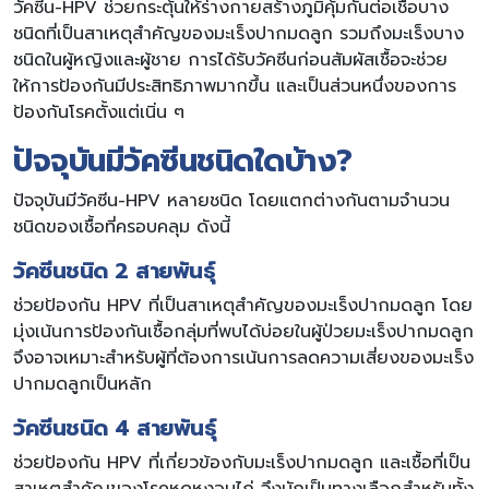
วัคซีน-HPV ช่วยกระตุ้นให้ร่างกายสร้างภูมิคุ้มกันต่อเชื้อบาง
ชนิดที่เป็นสาเหตุสำคัญของมะเร็งปากมดลูก รวมถึงมะเร็งบาง
ชนิดในผู้หญิงและผู้ชาย การได้รับวัคซีนก่อนสัมผัสเชื้อจะช่วย
ให้การป้องกันมีประสิทธิภาพมากขึ้น และเป็นส่วนหนึ่งของการ
ป้องกันโรคตั้งแต่เนิ่น ๆ
ปัจจุบันมีวัคซีนชนิดใดบ้าง?
ปัจจุบันมีวัคซีน-HPV หลายชนิด โดยแตกต่างกันตามจำนวน
ชนิดของเชื้อที่ครอบคลุม ดังนี้
วัคซีนชนิด 2 สายพันธุ์
ช่วยป้องกัน HPV ที่เป็นสาเหตุสำคัญของมะเร็งปากมดลูก โดย
มุ่งเน้นการป้องกันเชื้อกลุ่มที่พบได้บ่อยในผู้ป่วยมะเร็งปากมดลูก
จึงอาจเหมาะสำหรับผู้ที่ต้องการเน้นการลดความเสี่ยงของมะเร็ง
ปากมดลูกเป็นหลัก
วัคซีนชนิด 4 สายพันธุ์
ช่วยป้องกัน HPV ที่เกี่ยวข้องกับมะเร็งปากมดลูก และเชื้อที่เป็น