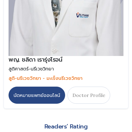
พญ. ชลิดา เรารุ่งโรจน์
สูติศาสตร์-นรีเวชวิทยา
สูติ-นรีเวชวิทยา - มะเร็งนรีเวชวิทยา
นัดหมายแพทย์ออนไลน์
Doctor Profile
Readers’ Rating