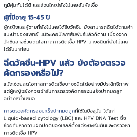
ภูมิคุ้มกันได้ดี และส่วนใหญ่ยังไม่เคยสัมผัสเชื้อ
ผู้ที่มีอายุ 15-45 ปี
ผู้หญิงและผู้ชายที่ยังไม่เคยได้รับวัคซีน ยังสามารถฉีดได้ตามคำ
แนะนำของแพทย์ แม้จะเคยมีเพศสัมพันธ์แล้วก็ตาม เนื่องจาก
วัคซีนอาจช่วยลดโอกาสการติดเชื้อ HPV บางชนิดที่ยังไม่เคย
ได้รับมาก่อน
ฉีดวัคซีน-HPV แล้ว ยังต้องตรวจ
คัดกรองหรือไม่?
แม้จะช่วยลดโอกาสการติดเชื้อบางชนิดได้อย่างมีประสิทธิภาพ
แต่ผู้หญิงยังควรเข้ารับการตรวจคัดกรองมะเร็งปากมดลูก
อย่างสม่ำเสมอ
การตรวจคัดกรองมะเร็งปากมดลูก
ที่ใช้ในปัจจุบัน ได้แก่
Liquid-based cytology (LBC) และ HPV DNA Test ซึ่ง
ช่วยค้นหาความผิดปกติของเซลล์ตั้งแต่ระยะเริ่มต้นและตรวจหา
การติดเชื้อ HPV