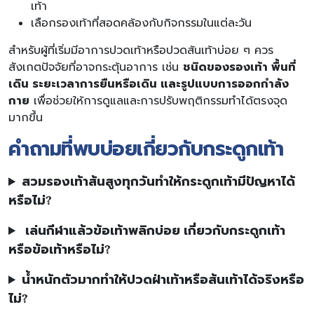
เท้า
เลือกรองเท้าที่สอดคล้องกับกิจกรรมในแต่ละวัน
สำหรับผู้ที่เริ่มมีอาการปวดเท้าหรือปวดส้นเท้าบ่อย ๆ ควร
สังเกตปัจจัยที่อาจกระตุ้นอาการ เช่น
ชนิดของรองเท้า พื้นที่
เดิน ระยะเวลาการยืนหรือเดิน และรูปแบบการออกกำลัง
กาย
เพื่อช่วยให้การดูแลและการปรับพฤติกรรมทำได้ตรงจุด
มากขึ้น
คำถามที่พบบ่อยเกี่ยวกับกระดูกเท้า
สวมรองเท้าส้นสูงทุกวันทำให้กระดูกเท้ามีปัญหาได้
หรือไม่?
เล่นกีฬาแล้วข้อเท้าพลิกบ่อย เกี่ยวกับกระดูกเท้า
หรือข้อเท้าหรือไม่?
น้ำหนักตัวมากทำให้ปวดฝ่าเท้าหรือส้นเท้าได้จริงหรือ
ไม่?