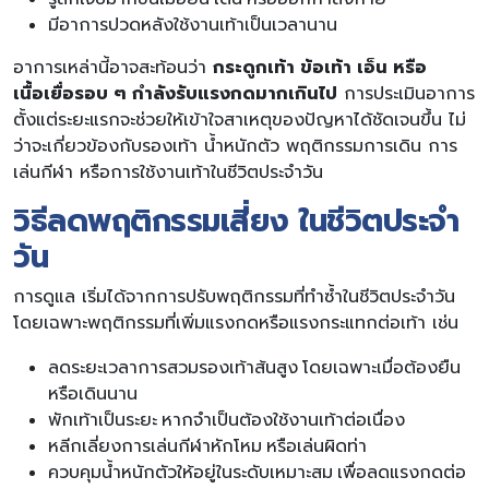
มีอาการปวดหลังใช้งานเท้าเป็นเวลานาน
อาการเหล่านี้อาจสะท้อนว่า
กระดูกเท้า ข้อเท้า เอ็น หรือ
เนื้อเยื่อรอบ ๆ กำลังรับแรงกดมากเกินไป
การประเมินอาการ
ตั้งแต่ระยะแรกจะช่วยให้เข้าใจสาเหตุของปัญหาได้ชัดเจนขึ้น ไม่
ว่าจะเกี่ยวข้องกับรองเท้า น้ำหนักตัว พฤติกรรมการเดิน การ
เล่นกีฬา หรือการใช้งานเท้าในชีวิตประจำวัน
วิธีลดพฤติกรรมเสี่ยง
ในชีวิตประจำ
วัน
การดูแล เริ่มได้จากการปรับพฤติกรรมที่ทำซ้ำในชีวิตประจำวัน
โดยเฉพาะพฤติกรรมที่เพิ่มแรงกดหรือแรงกระแทกต่อเท้า เช่น
ลดระยะเวลาการสวมรองเท้าส้นสูง โดยเฉพาะเมื่อต้องยืน
หรือเดินนาน
พักเท้าเป็นระยะ หากจำเป็นต้องใช้งานเท้าต่อเนื่อง
หลีกเลี่ยงการเล่นกีฬาหักโหม หรือเล่นผิดท่า
ควบคุมน้ำหนักตัวให้อยู่ในระดับเหมาะสม เพื่อลดแรงกดต่อ