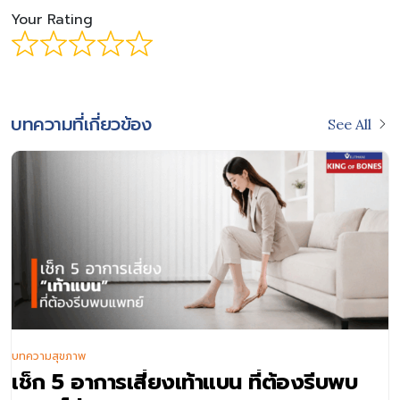
Your Rating
บทความที่เกี่ยวข้อง
See All
บทความสุขภาพ
าการเสี่ยงเท้าแบน ที่ต้องรีบพบ
เจ็บส้นเ