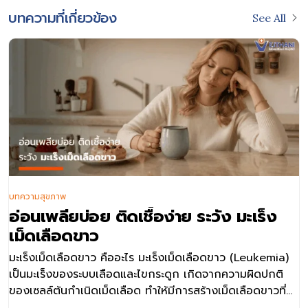
บทความที่เกี่ยวข้อง
See All
บทความสุขภาพ
อ่อนเพลียบ่อย ติดเชื้อง่าย ระวัง มะเร็ง
เม็ดเลือดขาว
มะเร็งเม็ดเลือดขาว คืออะไร มะเร็งเม็ดเลือดขาว (Leukemia)
เป็นมะเร็งของระบบเลือดและไขกระดูก เกิดจากความผิดปกติ
ของเซลล์ต้นกำเนิดเม็ดเลือด ทำให้มีการสร้างเม็ดเลือดขาวที่
ผิดปกติออกมามากเกินไป และไม่สามารถทำงานได้เหมือนเม็ด