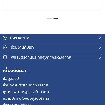
เลือดขาวปกติ เมื่อเซลล์เม็ดเลือดขาวผิดปกติสะสมมากขึ้นใน
ไขกระดูก จะไปเบียดการสร้างเม็ดเลือดชนิดอื่น เช่น เม็ดเลือด
แดงและเกล็ดเลือด ส่งผลให้ร่างกายอาจเกิดอาการซีด
อ่อนเพลีย ติดเชื้อง่าย เลือดออกง่าย หรือมีรอยช้ำผิดปกติได้
โรคนี้สามารถพบได้ทั้งในเด็กและผู้ใหญ่ โดยอาการ ความ
รุนแรง และแนวทางการรักษาจะแตกต่างกันตามชนิดของมะเร็ง
ค้นหาแพทย์
เม็ดเลือดขาว รวมถึงสุขภาพโดยรวมของผู้ป่วยแต่ละราย
มะเร็งเม็ดเลือดขาวมีกี่ประเภท โดยทั่วไป มะเร็งเม็ดเลือดขาว
ร่วมงานกับเรา
สามารถแบ่งตามลักษณะการดำเนินโรคได้เป็น 2 กลุ่มหลัก
มะเร็งเม็ดเลือดขาวชนิดเฉียบพลัน (Acute Leukemia) เป็น
พันธมิตรด้านประกันสุขภาพระดับสากล
ชนิดที่เซลล์มะเร็งเพิ่มจำนวนอย่างรวดเร็ว อาการมักเกิดขึ้น
ภายในระยะเวลาไม่นาน ผู้ป่วยมักมีอาการชัดเจนและจำเป็นต้อง
เกี่ยวกับเรา
ได้รับการรักษาอย่างรวดเร็ว มะเร็งเม็ดเลือดขาวชนิดเรื้อรัง
(Chronic Leukemia) เป็นชนิดที่ดำเนินโรคค่อนข้างช้า ผู้ป่วย
ข้อมูลสรุป
บางรายอาจยังไม่มีอาการผิดปกติในระยะแรก และตรวจพบจาก
สำนักงานตัวแทนต่างประเทศ
การตรวจเลือดหรือการตรวจสุขภาพประจำปี อาการของ มะเร็ง
คุณภาพมาตรฐานระดับสากล
เม็ดเลือดขาว อาการของมะเร็งเม็ดเลือดขาวอาจค่อย ๆ เกิด
ความประทับใจของผู้รับบริการ
ขึ้นหรือเกิดขึ้นอย่างรวดเร็ว ขึ้นอยู่กับชนิดของโรค ภาวะเม็ด
ข่าวสารและบริการ