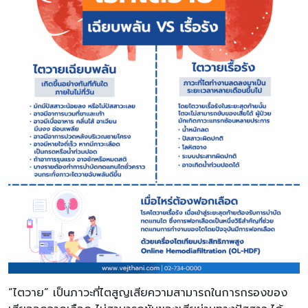
“ไตวาย” เป็นภาวะที่ไตสูญเสียความสามารถในการกรองของ