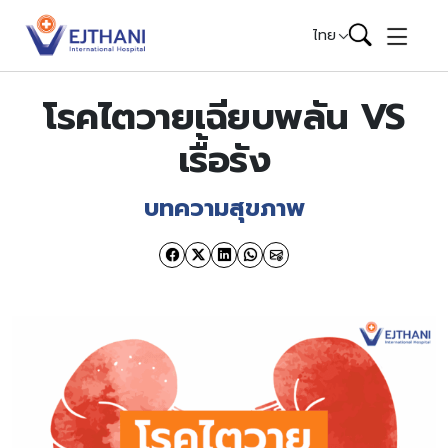
Skip to content
ไทย
โรคไตวายเฉียบพลัน VS
เรื้อรัง
บทความสุขภาพ