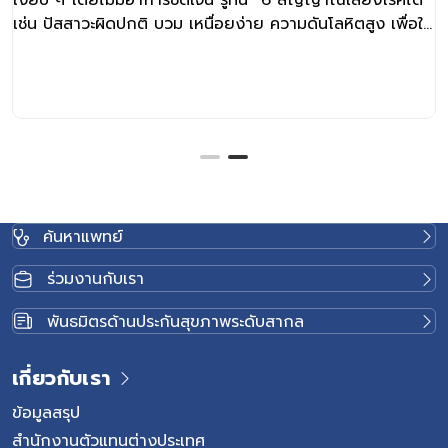
เงียบ ๆ โดยไม่มีอาการชัดเจน รู้ทัน “6 สัญญาณเสี่ยงโรคไต”
เช่น ปัสสาวะผิดปกติ บวม เหนื่อยง่าย ความดันโลหิตสูง เพื่อให้
คุณสามารถดูแลและปกป้องไตได้ก่อนสายเกินไป
ค้นหาแพทย์
ร่วมงานกับเรา
พันธมิตรด้านประกันสุขภาพระดับสากล
เกี่ยวกับเรา
ข้อมูลสรุป
สำนักงานตัวแทนต่างประเทศ