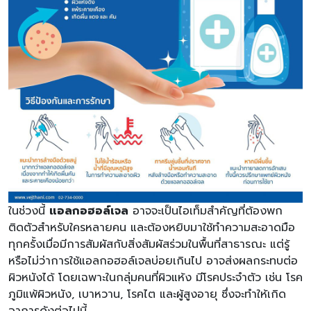
ในช่วงนี้
แอลกอฮอล์เจล
อาจจะเป็นไอเท็มสำคัญที่ต้องพก
ติดตัวสำหรับใครหลายคน และต้องหยิบมาใช้ทำความสะอาดมือ
ทุกครั้งเมื่อมีการสัมผัสกับสิ่งสัมผัสร่วมในพื้นที่สาธารณะ แต่รู้
หรือไม่ว่าการใช้แอลกอฮอล์เจลบ่อยเกินไป อาจส่งผลกระทบต่อ
ผิวหนังได้ โดยเฉพาะในกลุ่มคนที่ผิวแห้ง มีโรคประจำตัว เช่น โรค
ภูมิแพ้ผิวหนัง, เบาหวาน, โรคไต และผู้สูงอายุ ซึ่งจะทำให้เกิด