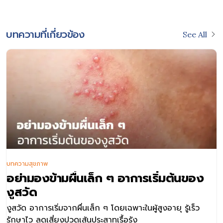
บทความที่เกี่ยวข้อง
See All
บทความสุขภาพ
อย่ามองข้ามผื่นเล็ก ๆ อาการเริ่มต้นของ
งูสวัด
งูสวัด อาการเริ่มจากผื่นเล็ก ๆ โดยเฉพาะในผู้สูงอายุ รู้เร็ว
รักษาไว ลดเสี่ยงปวดเส้นประสาทเรื้อรัง