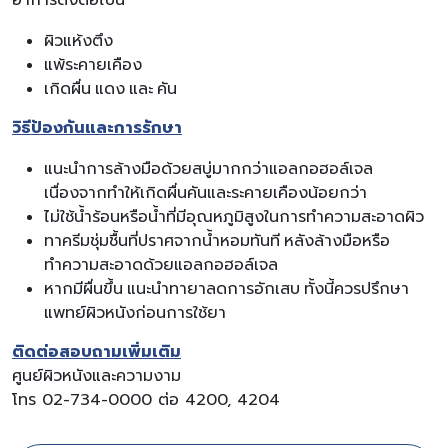
อาการดังต่อไปนี้
ผิวแห้งตึง
แพ้ระคายเคือง
เกิดผื่น แดง และ คัน
วิธีป้องกันและการรักษา
แนะนำการล้างมือด้วยสบู่มากกว่าแอลกอฮอล์เจล
เนื่องจากทำให้เกิดผื่นคันและระคายเคืองน้อยกว่า
ไม่ใช้น้ำร้อนหรือน้ำที่มีอุณหภูมิสูงในการทำความสะอาดผิว
ทาครีมชุ่มชื้นที่ปราศจากน้ำหอมทันที หลังล้างมือหรือ
ทำความสะอาดด้วยแอลกอฮอล์เจล
หากมีผื่นขึ้น แนะนำทายาลดการอักเสบ ทั้งนี้ควรปรึกษา
แพทย์ผิวหนังก่อนการใช้ยา
ติดต่อสอบถามเพิ่มเติม
ศูนย์ผิวหนังและความงาม
โทร 02-734-0000 ต่อ 4200, 4204