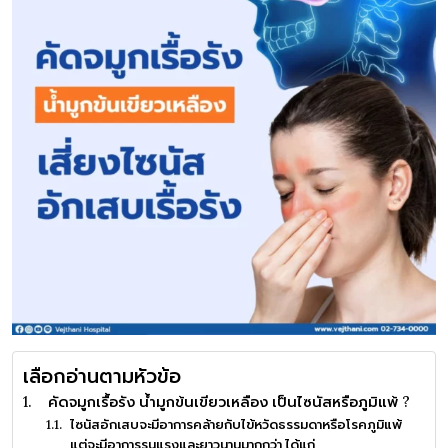
เลือกอ่านตามหัวข้อ
คัดจมูกเรื้อรัง น้ำมูกข้นเขียวเหลือง เป็นไซนัสหรือภูมิแพ้ ?
ไซนัสอักเสบจะมีอาการคล้ายกับไข้หวัดธรรมดาหรือโรคภูมิแพ้
แต่จะมีอาการรุนแรงและยาวนานมากกว่า ได้แก่