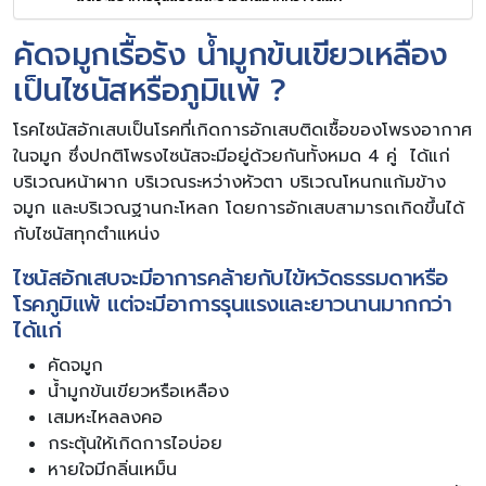
คัดจมูกเรื้อรัง น้ำมูกข้นเขียวเหลือง
เป็นไซนัสหรือภูมิแพ้ ?
โรคไซนัสอักเสบเป็นโรคที่เกิดการอักเสบติดเชื้อของโพรงอากาศ
ในจมูก ซึ่งปกติโพรงไซนัสจะมีอยู่ด้วยกันทั้งหมด 4 คู่ ได้แก่
บริเวณหน้าผาก บริเวณระหว่างหัวตา บริเวณโหนกแก้มข้าง
จมูก และบริเวณฐานกะโหลก โดยการอักเสบสามารถเกิดขึ้นได้
กับไซนัสทุกตำแหน่ง
ไซนัสอักเสบจะมีอาการคล้ายกับไข้หวัดธรรมดาหรือ
โรคภูมิแพ้ แต่จะมีอาการรุนแรงและยาวนานมากกว่า
ได้แก่
คัดจมูก
น้ำมูกข้นเขียวหรือเหลือง
เสมหะไหลลงคอ
กระตุ้นให้เกิดการไอบ่อย
หายใจมีกลิ่นเหม็น