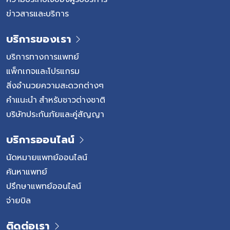
โดยใช้กล้อง Endoscope ตรวจดูภายในโพรงจมูกอย่าง
ข่าวสารและบริการ
ละเอียด ในบางกรณีอาจทำ CT Scan […]
บริการของเรา
บริการทางการแพทย์
แพ็กเกจและโปรแกรม
สิ่งอำนวยความสะดวกต่างๆ
คำแนะนำ สำหรับชาวต่างชาติ
บริษัทประกันภัยและคู่สัญญา
บริการออนไลน์
นัดหมายแพทย์ออนไลน์
ค้นหาแพทย์
ปรึกษาแพทย์ออนไลน์
จ่ายบิล
ติดต่อเรา