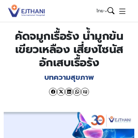
Skip to content
ไทย
คัดจมูกเรื้อรัง น้ำมูกข้น
เขียวเหลือง เสี่ยงไซนัส
อักเสบเรื้อรัง
บทความสุขภาพ