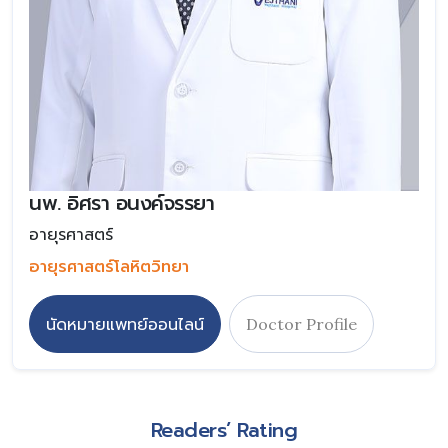
นพ. อิศรา อนงค์จรรยา
อายุรศาสตร์
อายุรศาสตร์โลหิตวิทยา
นัดหมายแพทย์ออนไลน์
Doctor Profile
Readers’ Rating