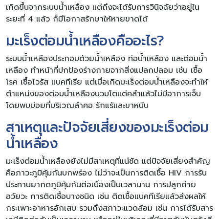
เกิดขึ้นจากระบบน้ำเหลือง แต่ถึงจะได้รับการวินิจฉัยว่าอยู่ใน
ระยะที่ 4 แล้ว ก็มีโอกาสรักษาให้หายขาดได้
มะเร็งต่อมน้ำเหลืองคืออะไร?
ระบบน้ำเหลืองประกอบด้วยน้ำเหลือง ท่อน้ำเหลือง และต่อมน้ำ
เหลือง ทำหน้าที่ปกป้องร่างกายจากสิ่งแปลกปลอม เช่น เชื้อ
โรค เชื้อไวรัส แบคทีเรีย แต่เมื่อเกิดมะเร็งต่อมน้ำเหลืองจะทำให้
ตำแหน่งของต่อมน้ำเหลืองบวมโตแต่คลำแล้วไม่มีอาการเจ็บ
โดยพบบ่อยที่บริเวณลำคอ รักแร้และขาหนีบ
สาเหตุและปัจจัยเสี่ยงของมะเร็งต่อม
น้ำเหลือง
มะเร็งต่อมน้ำเหลืองยังไม่มีสาเหตุที่แน่ชัด แต่ปัจจัยเสี่ยงสำคัญ
คือภาวะภูมิคุ้มกันบกพร่อง ไม่ว่าจะเป็นการติดเชื้อ HIV การรับ
ประทานยากดภูมิคุ้มกันต่อเนื่องเป็นเวลานาน การปลูกถ่าย
อวัยวะ การติดเชื้อบางชนิด เช่น ติดเชื้อแบคทีเรียแล้วส่งผลให้
กระเพาะอาหารอักเสบ รวมถึงสภาวะแวดล้อม เช่น การได้รับสาร