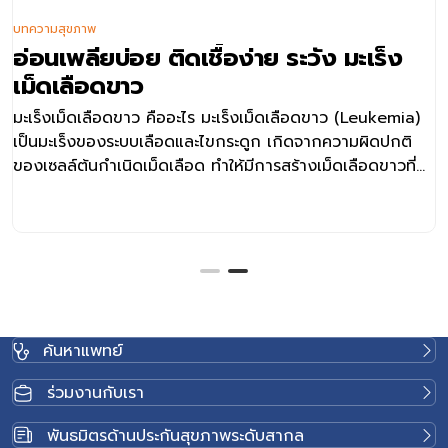
บทความสุขภาพ
อ่อนเพลียบ่อย ติดเชื้อง่าย ระวัง มะเร็ง
เม็ดเลือดขาว
มะเร็งเม็ดเลือดขาว คืออะไร มะเร็งเม็ดเลือดขาว (Leukemia)
เป็นมะเร็งของระบบเลือดและไขกระดูก เกิดจากความผิดปกติ
ของเซลล์ต้นกำเนิดเม็ดเลือด ทำให้มีการสร้างเม็ดเลือดขาวที่
ผิดปกติออกมามากเกินไป และไม่สามารถทำงานได้เหมือนเม็ด
เลือดขาวปกติ เมื่อเซลล์เม็ดเลือดขาวผิดปกติสะสมมากขึ้นใน
ไขกระดูก จะไปเบียดการสร้างเม็ดเลือดชนิดอื่น เช่น เม็ดเลือด
แดงและเกล็ดเลือด ส่งผลให้ร่างกายอาจเกิดอาการซีด
อ่อนเพลีย ติดเชื้อง่าย เลือดออกง่าย หรือมีรอยช้ำผิดปกติได้
โรคนี้สามารถพบได้ทั้งในเด็กและผู้ใหญ่ โดยอาการ ความ
รุนแรง และแนวทางการรักษาจะแตกต่างกันตามชนิดของมะเร็ง
ค้นหาแพทย์
เม็ดเลือดขาว รวมถึงสุขภาพโดยรวมของผู้ป่วยแต่ละราย
มะเร็งเม็ดเลือดขาวมีกี่ประเภท โดยทั่วไป มะเร็งเม็ดเลือดขาว
ร่วมงานกับเรา
สามารถแบ่งตามลักษณะการดำเนินโรคได้เป็น 2 กลุ่มหลัก
มะเร็งเม็ดเลือดขาวชนิดเฉียบพลัน (Acute Leukemia) เป็น
พันธมิตรด้านประกันสุขภาพระดับสากล