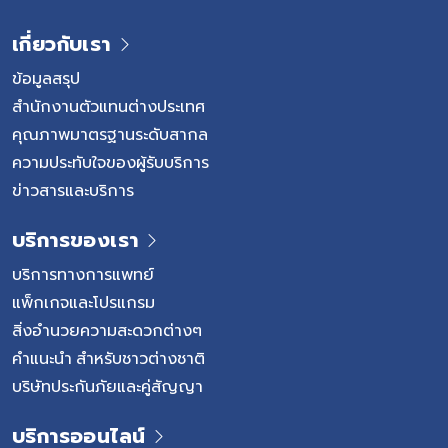
ชนิดที่เซลล์มะเร็งเพิ่มจำนวนอย่างรวดเร็ว อาการมักเกิดขึ้น
ภายในระยะเวลาไม่นาน ผู้ป่วยมักมีอาการชัดเจนและจำเป็นต้อง
เกี่ยวกับเรา
ได้รับการรักษาอย่างรวดเร็ว มะเร็งเม็ดเลือดขาวชนิดเรื้อรัง
(Chronic Leukemia) เป็นชนิดที่ดำเนินโรคค่อนข้างช้า ผู้ป่วย
ข้อมูลสรุป
บางรายอาจยังไม่มีอาการผิดปกติในระยะแรก และตรวจพบจาก
สำนักงานตัวแทนต่างประเทศ
การตรวจเลือดหรือการตรวจสุขภาพประจำปี อาการของ มะเร็ง
คุณภาพมาตรฐานระดับสากล
เม็ดเลือดขาว อาการของมะเร็งเม็ดเลือดขาวอาจค่อย ๆ เกิด
ความประทับใจของผู้รับบริการ
ขึ้นหรือเกิดขึ้นอย่างรวดเร็ว ขึ้นอยู่กับชนิดของโรค ภาวะเม็ด
ข่าวสารและบริการ
เลือดแดงลดลงทำให้ร่างกายได้รับออกซิเจนไม่เพียงพอ ส่งผล
ให้รู้สึกอ่อนแรง เหนื่อยง่าย หรือหายใจเหนื่อยมากกว่าปกติ แม้
บริการของเรา
จำนวนเม็ดเลือดขาวอาจสูงขึ้น แต่เซลล์เหล่านั้นไม่สามารถทำ
หน้าที่ป้องกันเชื้อโรคได้อย่างมีประสิทธิภาพ เมื่อเกล็ดเลือดลด
บริการทางการแพทย์
ลง ผู้ป่วยอาจมีเลือดกำเดาไหล เลือดออกตามไรฟัน หรือมีจุด
แพ็กเกจและโปรแกรม
เลือดออกใต้ผิวหนังได้ง่าย […]
สิ่งอำนวยความสะดวกต่างๆ
คำแนะนำ สำหรับชาวต่างชาติ
บริษัทประกันภัยและคู่สัญญา
บริการออนไลน์