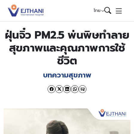
Skip to content
ไทย
ฝุ่นจิ๋ว PM2.5 พ่นพิษทำลาย
สุขภาพและคุณภาพการใช้
ชีวิต
บทความสุขภาพ