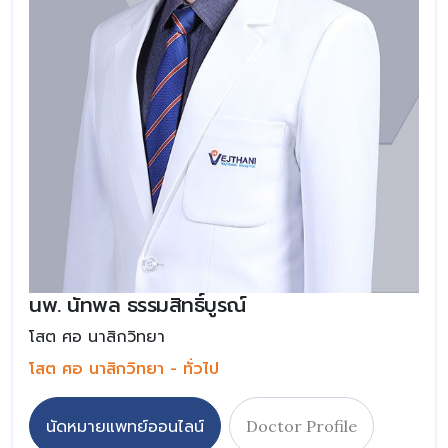
นพ. นัทพล ธรรมสิทธิ์บูรณ์
โสต ศอ นาสิกวิทยา
โสต ศอ นาสิกวิทยา - ทั่วไป
นัดหมายแพทย์ออนไลน์
Doctor Profile