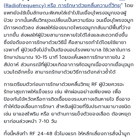
(Radiofrequency) หรือ การรักษาด้วยคลื่นความถี่วิทยุ
” โดย
แพทย์จะใช้เข็มลักษณะพิเศษใส่เข้าไปในเยื่อบุโพรงจมูกของผู้
ป่วย จากนั้นคลื่นวิทยุจะเปลี่ยนเป็นความร้อน จนเยื่อบุโพรงจมูก
มีการหดตัวลง ส่งผลให้ช่องขนาดโพรงจมูกกลับมามีพื้นที่ว่าง
มากขึ้น ส่งผลให้ผู้ป่วยสามารถหายใจได้โล่งและสะดวกยิ่งขึ้น
ซึ่งข้อดีของการรักษาด้วยวิธีนี้ คือสามารถทำได้โดยใช้ยาชา
เฉพาะที่ ผู้ป่วยจึงไม่จำเป็นต้องนอนโรงพยาบาล ใช้เวลาในการ
รักษาประมาณ 10-15 นาที โดยจะเห็นผลการรักษาภายใน 2
สัปดาห์ ส่วนกรณีที่ผู้ป่วยเกิดอาการคัดจมูกเนื่องจากเยื่อบุจมูก
บวมโตอีกครั้ง สามารถรักษาด้วยวิธีการดังกล่าวซ้ำได้
การเตรียมตัวก่อนการรักษาด้วยคลื่นวิทยุ RF
ผู้ป่วยควรจะ
รักษาสุขภาพให้แข็งแรง เช่น พักผ่อนอย่างเพียงพอ เพื่อ
ป้องกันไข้หวัดหรือการติดเชื้อของระบบทางเดินหายใจ ซึ่งอาจ
ทำให้ต้องเลื่อนการรักษา สำหรับผู้ป่วยที่รับประทานยาบางชนิด
เช่น ยาแอสไพริน หรือ ยาต้านการแข็งตัวของเลือด ต้องหยุด
ยาก่อนล่วงหน้า 7-10 วัน
ทั้งนี้หลังทำ RF 24-48 ชั่วโมงแรก ให้หลีกเลี่ยงการสั่งน้ำมูก