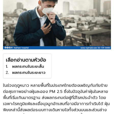
เลือกอ่านตามหัวข้อ
ผลกระทบในระยะสั้น
ผลกระทบในระยะยาว
ในช่วงฤดูหนาว หลายพื้นที่ในประเทศไทยต้องเผชิญกับภัยร้าย
ต่อสุขภาพอย่างฝุ่นละออง PM 2.5 ซึ่งในปัจจุบันค่าฝุ่นในหลาย
พื้นที่เริ่มเกินมาตรฐาน ส่งผลกระทบต่อผู้ที่มีโรคประจำตัว โดย
เฉพาะโรคภูมิแพ้และเยื่อบุจมูกอักเสบที่อาจมีอาการกำเริบได้ ฝุ่น
พิษเหล่านี้ส่งผลต่อระบบทางเดินหายใจทั้งส่วนบนและส่วนล่าง