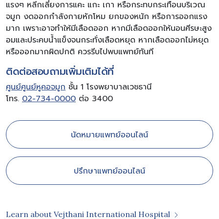
แรงๆ หลีกเลี่ยงการแคะ แกะ เกา หรือกระทบกระเทือนบริเวณ
จมูก งดออกกำลังกายหักโหม ยกของหนัก หรือการออกแรง
มาก เพราะอาจทำให้มีเลือดออก หากมีเลือดออกให้นอนศีรษะสูง
อมและประคบน้ำแข็งจนกระทั่งเลือดหยุด หากเลือดออกไม่หยุด
หรือออกมากผิดปกติ ควรรีบไปพบแพทย์ทันที
ติดต่อสอบถามเพิ่มเติมได้ที่
ศูนย์ศูนย์หูคอจมูก
ชั้น 1 โรงพยาบาลเวชธานี
โทร.
02-734-0000
ต่อ 3400
นัดหมายแพทย์ออนไลน์
ปรึกษาแพทย์ออนไลน์
Learn about Vejthani International Hospital