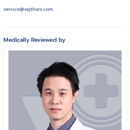
service@vejthani.com
Medically Reviewed by