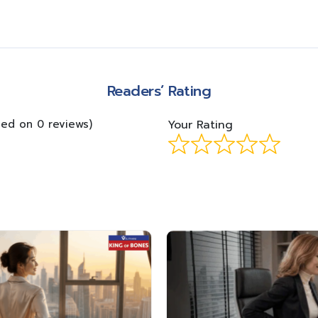
m
Readers’ Rating
sed on 0 reviews)
Your Rating