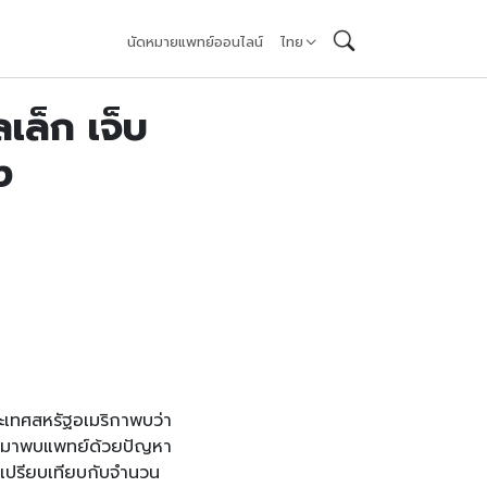
นัดหมายแพทย์ออนไลน์
ไทย
เล็ก เจ็บ
ง
ะเทศสหรัฐอเมริกาพบว่า
ที่มาพบแพทย์ด้วยปัญหา
อเปรียบเทียบกับจำนวน