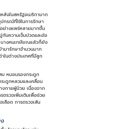
ันหลังในสหรัฐอเมริกามาก
ุปกรณ์ที่ใช้ในการรักษา
ช้อย่างแพร่หลายมากขึ้น
อยู่กับความเจ็บปวดและข้อ
้น บางคนเกษียณแล้วก็ยัง
ารเข้ามารักษาจำนวนมาก
่าในต่างประเทศที่มีลูก
ักเสบ หมอนรองกระดูก
กระดูกหลวมและเคลื่อน
างกายผู้ป่วย เนื่องจาก
รวจเพิ่มเติมเพื่อช่วย
รวจเลือด การตรวจเส้น
ยง