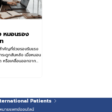
อง หมอนรอง
าท
ำคัญที่ช่วยรองรับแรง
กระดูกสันหลัง เมื่อหมอน
ด หรือเคลื่อนออกจาก
ดทับเส้นประสาท จนนำไป
อ่อนแรง โรคในกลุ่มนี้พบ
ระดูก ทับเส้นประสาท
นประสาท ภาวะโพรง
กต้นคอเสื่อมกดทับเส้น
 แต่สาเหตุ ตำแหน่งของ
ternational Patients
กัน การวินิจฉัยที่ถูก
ิธีรักษาที่เหมาะสมกับผู้
ดหมายแพทย์ออนไลน์