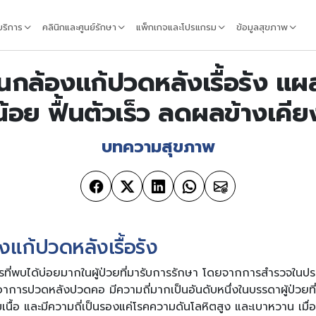
้บริการ
คลินิกและศูนย์รักษา
แพ็กเกจและโปรแกรม
ข้อมูลสุขภาพ
านกล้องแก้ปวดหลังเรื้อรัง แผล
น้อย ฟื้นตัวเร็ว ลดผลข้างเคีย
บทความสุขภาพ
งแก้ปวดหลังเรื้อรัง
ี่พบได้บ่อยมากในผู้ป่วยที่มารับการรักษา โดยจากการสำรวจในปร
ยอาการปวดหลังปวดคอ มีความถี่มากเป็นอันดับหนึ่งในบรรดาผู้ป่วย
นื้อ และมีความถี่เป็นรองแค่โรคความดันโลหิตสูง และเบาหวาน เมื่