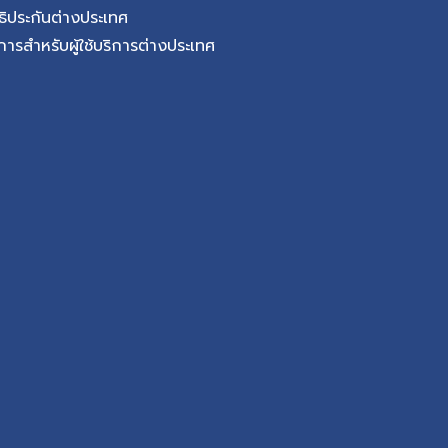
ืออะไร และทำไมจึง
ธิประกันต่างประเทศ
ertebral Disc) เป็น
การสำหรับผู้ใช้บริการต่างประเทศ
หลังแต่ละข้อ ทำหน้าที่
ด และช่วยให้กระดูกสัน
ดหยุ่น เมื่ออายุมากขึ้น
งกระดูกอาจเกิดการเสื่อม
การฉีกขาด ส่งผลให้
ลี่ยนแปลง และอาจเกิด
เหตุและความเสี่ยงของ
กระดูกสามารถเกิดการ
กขึ้น แต่ยังมีปัจจัย
กิดความผิดปกติของ
ส้นประสาท โดยเฉพาะ
รับแรงกดอย่างต่อเนื่อง
้บ่อย แม้ผู้ที่มีปัจจัย
ุกราย แต่การปรับพฤติกรรม
อย่างเหมาะสมสามารถ
โรคหมอนรองกระดูกและ
ง แม้หลายคนจะเรียกรวม