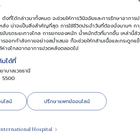
ง
งๆ ดังที่ได้กล่าวมาทั้งหมด จะช่วยให้การวินิจฉัยและการรักษาอาการปว
ลัง น่าจะเป็นสิ่งสำคัญที่สุด การใช้ชีวิตประจำวันที่ต้องนั่งนานๆ 
ับรถระยะทางไกล การยกของหนัก น้ำหนักตัวที่มากขึ้น เหล่านี้ล้วนเ
ารออกกำลังกายอย่างสม่ำเสมอ ก็จะช่วยให้กล้ามเนื้อและกระดูกแข็ง
จะได้ห่างไกลจากอาการปวดหลังตลอดไป
มได้ที่
พยาบาลเวชธานี
อ 5500
นไลน์
ปรึกษาแพทย์ออนไลน์
International Hospital