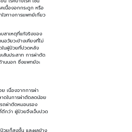
ขึ้น โรคบางโรค เช่น
รคเนื้องอกกระดูก หรือ
เข้าใจทางการแพทย์เกี่ยว
บสาเหตุที่แท้จริงของ
วัยวะข้างเคียงที่ไม่
ดในผู้ป่วยที่ปวดหลัง
บเส้นประสาท การผ่าตัด
ด้านนอก ซึ่งแพทย์จะ
้อย เนื่องจากการผ่า
พลาดในการผ่าตัดลดน้อย
มารถผ่าตัดหมอนรอง
ดีกว่า ผู้ป่วยจึงเจ็บปวด
ป่วยก็สูงขึ้น และผลข้าง