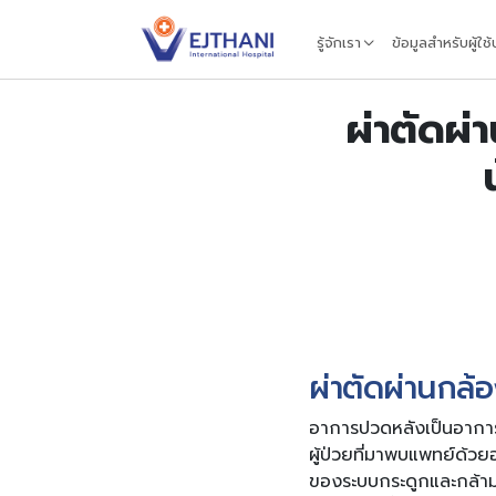
Skip to content
รู้จักเรา
ข้อมูลสำหรับผู้ใช
ผ่าตัดผ่
ผ่าตัดผ่านกล้อ
อาการปวดหลังเป็นอาการท
ผู้ป่วยที่มาพบแพทย์ด้ว
ของระบบกระดูกและกล้ามเ