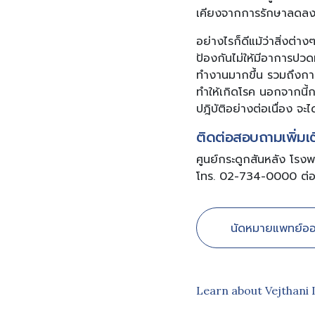
เคียงจากการรักษาลดล
อย่างไรก็ดีแม้ว่าสิ่งต่า
ป้องกันไม่ให้มีอาการปวดห
ทำงานมากขึ้น รวมถึงการข
ทำให้เกิดโรค นอกจากนี้ก
ปฎิบัติอย่างต่อเนื่อง 
ติดต่อสอบถามเพิ่มเติ
ศูนย์กระดูกสันหลัง โรง
โทร. 02-734-0000 ต่
นัดหมายแพทย์ออ
Learn about Vejthani 