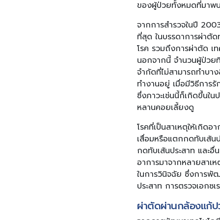
ของผู้ป่วยทั้งหมดที่มา
จากการสำรวจในปี 2003 ย
ที่สุด ในบรรดาการผ่าตัด
โรค รวมถึงการผ่าตัด เทค
นอกจากนี้ จำนวนผู้ป่วยที
จำกัดที่ไม่สามารถทำบาง
ทำงานอยู่ เมื่อมีวิธีกา
ซึ่งภาวะเช่นนี้ก็เกิดขึ้
หลานคอยเลี้ยงดู
โรคที่เป็นสาเหตุให้เกิ
เสื่อมหรือแตกกดทับเส้น
กดทับเส้นประสาท และอื่น
อาการมาจากหลายสาเหตุ 
ในการวินิจฉัย ซึ่งการพั
ประสาท การตรวจเอกซเรย
ผ่าตัดผ่านกล้องแก้ปว