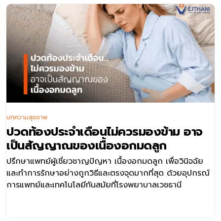
บทความสุขภาพ
ปวดท้องประจำเดือนไม่ควรมองข้าม อาจ
เป็นสัญญาณของเนื้องอกมดลูก
ปรึกษาแพทย์ผู้เชี่ยวชาญปัญหา เนื้องอกมดลูก เพื่อวินิจฉัย
และทำการรักษาอย่างถูกวิธีและตรงจุดมากที่สุด ด้วยอุปกรณ์
การแพทย์และเทคโนโลยีทันสมัยที่โรงพยาบาลเวชธานี