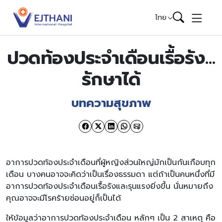
Skip to content
ไทย
ปวดท้องประจำเดือนเรื้อรัง…
รักษาได้
บทความสุขภาพ
อาการปวดท้องประจำเดือนที่ผู้หญิงส่วนใหญ่มักเป็นกันเกือบทุก
เดือน บางคนอาจจะคิดว่าเป็นเรื่องธรรมดา แต่ถ้าเป็นคนหนึ่งที่มี
อาการปวดท้องประจำเดือนเรื้อรังและรุนแรงยิ่งขึ้น นั่นหมายถึง
คุณอาจจะมีโรคร้ายซ่อนอยู่ก็เป็นได้
ให้ข้อมูลว่าอาการปวดท้องประจำเดือน หลักๆ เป็น 2 สาเหตุ คือ