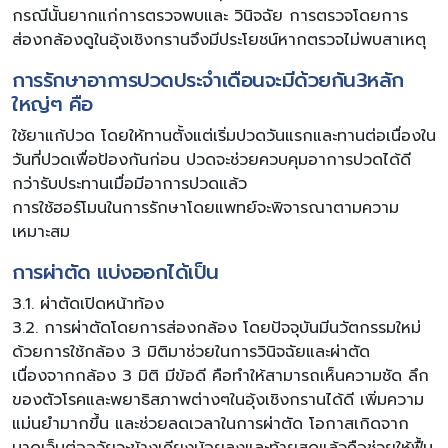
กรณีนั้นยากแก่การตรวจพบและ วินิจฉัย การตรวจโดยการ
ส่องกล้องดูในอุ้งเชิงกรานจึงมีประโยชน์หากตรวจไม่พบสาเหตุ
การรักษาอาการปวดประจำเดือนจะมีด้วยกัน3หลัก
ใหญ่ๆ คือ
ใช้ยาแก้ปวด โดยให้ทานตั้งแต่เริ่มปวดวันแรกและทานต่อเนื่องใน
วันที่ปวดเพื่อป้องกันก่อน ปวดจะช่วยควบคุมอาการปวดได้ดี
กว่ารับประทานเมื่อมีอาการปวดแล้ว
การใช้ฮอร์โมนในการรักษาโดยแพทย์จะพิจารณาตามความ
เหมาะสม
การผ่าตัด แบ่งออกได้เป็น
3.1. ผ่าตัดเปิดหน้าท้อง
3.2. การผ่าตัดโดยการส่องกล้อง โดยปัจจุบันมีนวัตกรรมใหม่
ด้วยการใช้กล้อง 3 มิติมาช่วยในการวินิจฉัยและผ่าตัด
เนื่องจากกล้อง 3 มิติ มีข้อดี คือทำให้สามารถเห็นความชัด ลึก
ของตัวโรคและพยาธิสภาพต่างๆในอุ้งเชิงกรานได้ดี เพิ่มความ
แม่นยำมากขึ้น และช่วยลดเวลาในการผ่าตัด โอกาสเกิดจาก