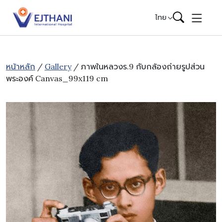
Skip to content
ไทย
หน้าหลัก
/
Gallery
/ ภาพในหลวงร.9 กับกล้องถ่ายรูปส่วน
พระองค์ Canvas_99x119 cm