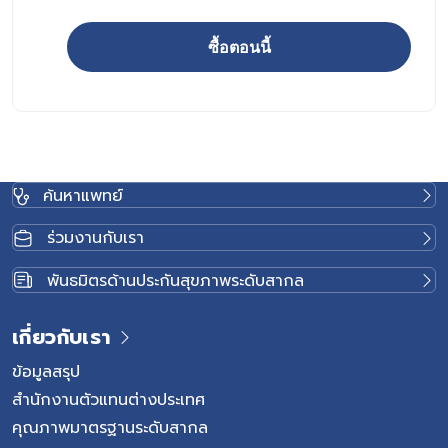
ซื้อตอนนี้
จำนวน ภาพในหลวงร.9 ทรงพระเยาว์ K09 Canvas_60x40 cm
ค้นหาแพทย์
ร่วมงานกับเรา
พันธมิตรด้านประกันสุขภาพระดับสากล
เกี่ยวกับเรา
ข้อมูลสรุป
สำนักงานตัวแทนต่างประเทศ
คุณภาพมาตรฐานระดับสากล