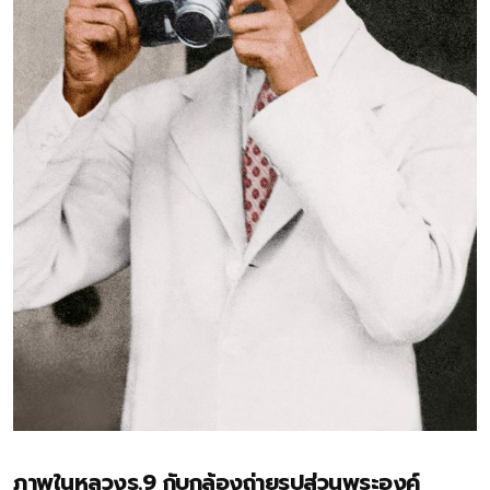
ภาพในหลวงร.9 กับกล้องถ่ายรูปส่วนพระองค์