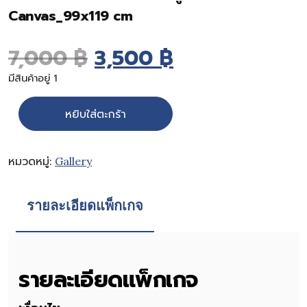
Canvas_99x119 cm
Original price was: 7
Current price
7,000
฿
3,500
฿
มีสินค้าอยู่ 1
จำนวน ภาพในหลวงร.9 กับกล้องถ่ายรูปส่วนพระองค์ Canvas_99
หยิบใส่ตะกร้า
หมวดหมู่:
Gallery
รายละเอียดแพ็กเกจ
รายละเอียดแพ็กเกจ