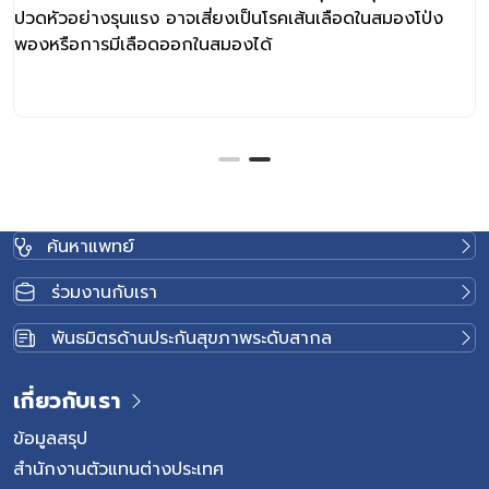
นแรง อาจเสี่ยงเป็นโรคเส้นเลือดในสมองโป่ง
แม้แต่การใช้ช้
เลือดออกในสมองได้
จริงของผู้ป่วยท
ค้นหาแพทย์
ร่วมงานกับเรา
พันธมิตรด้านประกันสุขภาพระดับสากล
เกี่ยวกับเรา
ข้อมูลสรุป
สำนักงานตัวแทนต่างประเทศ