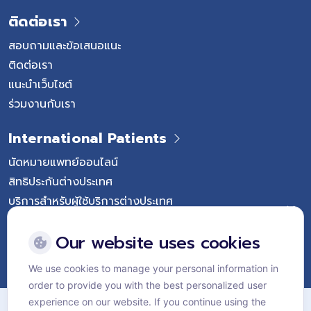
ติดต่อเรา
สอบถามและข้อเสนอแนะ
ติดต่อเรา
แนะนำเว็บไซต์
ร่วมงานกับเรา
International Patients
นัดหมายแพทย์ออนไลน์
สิทธิประกันต่างประเทศ
บริการสำหรับผู้ใช้บริการต่างประเทศ
Follow Vejthani International Hospital
Our website uses cookies
We use cookies to manage your personal information in
order to provide you with the best personalized user
แผนผังเว็บไซต์
experience on our website. If you continue using the