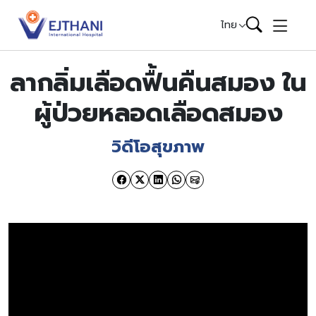
Skip to content
ไทย
ลากลิ่มเลือดฟื้นคืนสมอง ใน
ผู้ป่วยหลอดเลือดสมอง
วิดีโอสุขภาพ