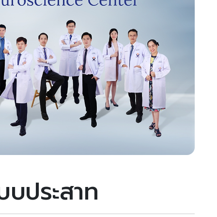
ะบบประสาท