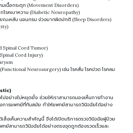
ล้ามเนื้อกระตุก (Movement Disorders)
จากโรคเบาหวาน (Diabetic Neuropathy)
จขณะหลับ นอนกรน ง่วงมากผิดปกติ (Sleep Disorders)
ity)
nd Spinal Cord Tumor)
 Spinal Cord Injury)
eurysm
 (Functional Neurosurgery) เช่น โรคสั่น โรคปวด โรคลม
stic)
วไปอย่างไม่หยุดยั้ง ช่วยให้เราสามารถมองเห็นการทำงาน
ารแพทย์ที่ทันสมัย ทำให้แพทย์สามารถวินิจฉัยได้อย่าง
็งเห็นความสำคัญนี้ จึงได้เปิดบริการตรวจวินิจฉัยผู้ป่วย
พทย์สามารถวินิจฉัยได้อย่างตรงจุดถูกต้องรวดเร็วและ