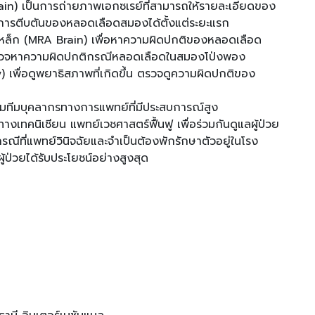
in) เป็นการถ่ายภาพเอกซเรย์ที่สามารถให้รายละเอียดของ
การตีบตันของหลอดเลือดสมองได้ตั้งแต่ระยะแรก
ล็ก (MRA Brain) เพื่อหาความผิดปกติของหลอดเลือด
ตรวจหาความผิดปกติกรณีหลอดเลือดในสมองโป่งพอง
เพื่อดูพยาธิสภาพที่เกิดขึ้น ตรวจดูความผิดปกติของ
ยมทีมบุคลากรทางการแพทย์ที่มีประสบการณ์สูง
เทคนิเชียน แพทย์เวชศาสตร์ฟื้นฟู เพื่อร่วมกันดูแลผู้ป่วย
ณีที่แพทย์วินิจฉัยและจำเป็นต้องพักรักษาตัวอยู่ในโรง
้ป่วยได้รับประโยชน์อย่างสูงสุด