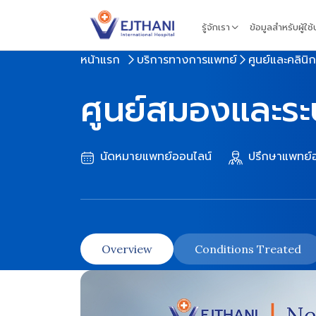
Skip to content
รู้จักเรา
ข้อมูลสำหรับผู้ใช
หน้าแรก
บริการทางการแพทย์
ศูนย์และคลินิก
ศูนย์สมองและร
นัดหมายแพทย์ออนไลน์
ปรึกษาแพทย์อ
Overview
Conditions Treated