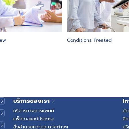
iew
Conditions Treated
บริการของเรา
In
บริการทางการแพทย์
นั
แพ็กเกจและโปรแกรม
สิท
สิ่งอำนวยความสะดวกต่างๆ
บริ