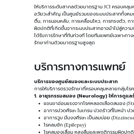
ให้บริการระดับสากลด้วยมาตรฐาน JCI ครอบคลุ
อวัยวะสำคัญ เป็นศูนย์รวมของระบบประสาททั้งหม
ตื่น, การนอนหลับ, การเคลื่อนไหว, การทรงตัว, การเห
ผิดปกติที่เกิดขึ้นจากระบบประสาทอาจนำไปสู่ความ
ได้รับการรักษาที่ทันท่วงที โดยทีมแพทย์เฉพาะทา
รักษาท่านด้วยมาตรฐานสูงสุด
บริการทางการแพทย์
บริการของศูนย์สมองและระบบประสาท
การให้บริการตรวจรักษาที่ครอบคลุมหลายกลุ่มโรค
1. อายุรกรรมสมอง (Neurology) ให้การดูแล
แขนขาอ่อนแรงจากโรคหลอดเลือดสมอง (Str
อาการปวดศีรษะ ไมเกรน ปวดร้าวที่ใบหน้า ป
อาการวูบ มึนงงศีรษะ เป็นลมบ่อย (Dizzines
โรคลมชัก (Epilepsy)
โรคสมองเสื่อม หลงลืมและพฤติกรรมผิดปกติ