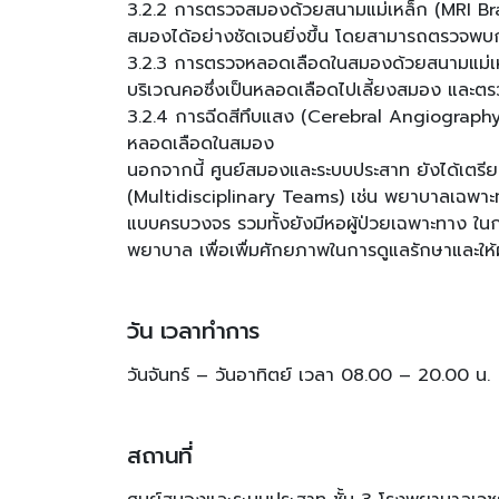
3.2.2 การตรวจสมองด้วยสนามแม่เหล็ก (MRI Bra
สมองได้อย่างชัดเจนยิ่งขึ้น โดยสามารถตรวจพบ
3.2.3 การตรวจหลอดเลือดในสมองด้วยสนามแม่เห
บริเวณคอซึ่งเป็นหลอดเลือดไปเลี้ยงสมอง และ
3.2.4 การฉีดสีทึบแสง (Cerebral Angiography) 
หลอดเลือดในสมอง
นอกจากนี้ ศูนย์สมองและระบบประสาท ยังได้เตรี
(Multidisciplinary Teams) เช่น พยาบาลเฉพาะทาง
แบบครบวงจร รวมทั้งยังมีหอผู้ป่วยเฉพาะทาง ในกร
พยาบาล เพื่อเพื่มศักยภาพในการดูแลรักษาและให้ผู
วัน เวลาทำการ
วันจันทร์ – วันอาทิตย์ เวลา 08.00 – 20.00 น.
สถานที่