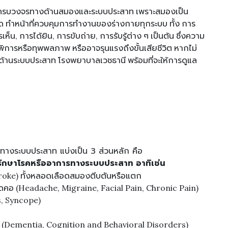
มครบวงจรทางด้านสมองและระบบประสาท เพราะสมองเป็น
ด ทำหน้าที่ควบคุมการทำงานของร่างกายทุกระบบ ทั้ง การ
็น, การได้ยิน, การขับถ่าย, การรับรู้ต่าง ๆ เป็นต้น ซึ่งความ
พิการหรือทุพพลภาพ หรืออาจรุนแรงถึงขั้นเสียชีวิต หากไม่
งด้านระบบประสาท โรงพยาบาลเวชธานี พร้อมที่จะให้การดูแล
ทางระบบประสาท แบ่งเป็น 3 ส่วนหลัก คือ
รักษาโรคหรืออาการทางระบบประสาท อาทิเช่น
oke) ทั้งหลอดเลือดสมองตีบตันหรือแตก
วดคอ (Headache, Migraine, Facial Pain, Chronic Pain)
s, Syncope)
 (Dementia, Cognition and Behavioral Disorders)