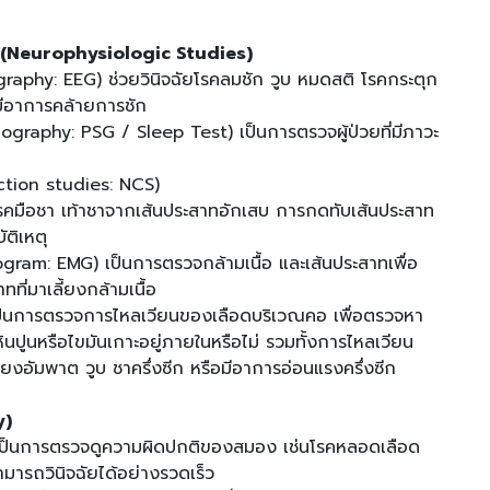
า (Neurophysiologic Studies)
raphy: EEG) ช่วยวินิจฉัยโรคลมชัก วูบ หมดสติ โรคกระตุก
มีอาการคล้ายการชัก
raphy: PSG / Sleep Test) เป็นการตรวจผู้ป่วยที่มีภาวะ
tion studies: NCS)
 โรคมือชา เท้าชาจากเส้นประสาทอักเสบ การกดทับเส้นประสาท
ติเหตุ
ogram: EMG) เป็นการตรวจกล้ามเนื้อ และเส้นประสาทเพื่อ
ที่มาเลี้ยงกล้ามเนื้อ
ป็นการตรวจการไหลเวียนของเลือดบริเวณคอ เพื่อตรวจหา
ูนหรือไขมันเกาะอยู่ภายในหรือไม่ รวมทั้งการไหลเวียน
เสี่ยงอัมพาต วูบ ชาครึ่งซีก หรือมีอาการอ่อนแรงครึ่งซีก
y)
เป็นการตรวจดูความผิดปกติของสมอง เช่นโรคหลอดเลือด
ามารถวินิจฉัยได้อย่างรวดเร็ว