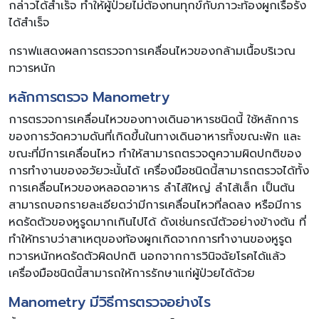
กล่าวได้สำเร็จ ทำให้ผู้ป่วยไม่ต้องทนทุกข์กับภาวะท้องผูกเรื้อรัง
ได้สำเร็จ
กราฟแสดงผลการตรวจการเคลื่อนไหวของกล้ามเนื้อบริเวณ
ทวารหนัก
หลักการตรวจ Manometry
การตรวจการเคลื่อนไหวของทางเดินอาหารชนิดนี้ ใช้หลักการ
ของการวัดความดันที่เกิดขึ้นในทางเดินอาหารทั้งขณะพัก และ
ขณะที่มีการเคลื่อนไหว ทำให้สามารถตรวจดูความผิดปกติของ
การทำงานของอวัยวะนั้นได้ เครื่องมือชนิดนี้สามารถตรวจได้ทั้ง
การเคลื่อนไหวของหลอดอาหาร ลำไส้ใหญ่ ลำไส้เล็ก เป็นต้น
สามารถบอกรายละเอียดว่ามีการเคลื่อนไหวที่ลดลง หรือมีการ
หดรัดตัวของหูรูดมากเกินไปได้ ดังเช่นกรณีตัวอย่างข้างต้น ที่
ทำให้ทราบว่าสาเหตุของท้องผูกเกิดจากการทำงานของหูรูด
ทวารหนักหดรัดตัวผิดปกติ นอกจากการวินิจฉัยโรคได้แล้ว
เครื่องมือชนิดนี้สามารถให้การรักษาแก่ผู้ป่วยได้ด้วย
Manometry มีวิธีการตรวจอย่างไร