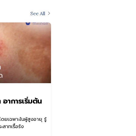
See All
 อาการเริ่มต้น
ดยเฉพาะในผู้สูงอายุ รู้
ะสาทเรื้อรัง