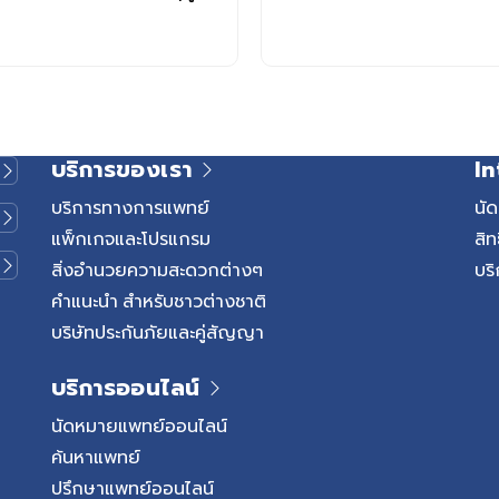
ารที่เรียกว่า Pederin ซึ่งก่อ
อผิวหนัง ทำลายเนื้อเยื่อผิวหนัง
บริการของเรา
In
บริการทางการแพทย์
นั
แพ็กเกจและโปรแกรม
สิท
สิ่งอำนวยความสะดวกต่างๆ
บริ
คำแนะนำ สำหรับชาวต่างชาติ
บริษัทประกันภัยและคู่สัญญา
บริการออนไลน์
นัดหมายแพทย์ออนไลน์
ค้นหาแพทย์
ปรึกษาแพทย์ออนไลน์