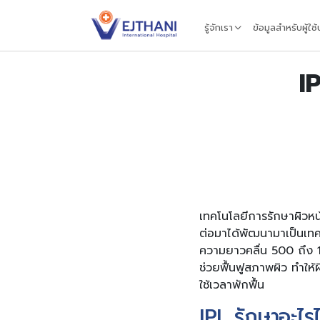
Skip to content
รู้จักเรา
ข้อมูลสำหรับผู้ใช
I
เทคโนโลยีการรักษาผิวหน้
ต่อมาได้พัฒนามาเป็นเทค
ความยาวคลื่น 500 ถึง 
ช่วยฟื้นฟูสภาพผิว ทำให้
ใช้เวลาพักฟื้น
IPL รักษาอะไรไ