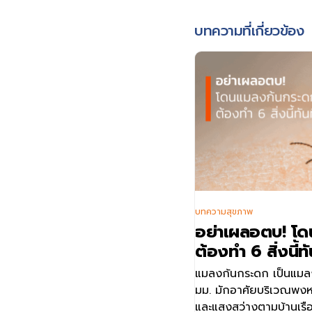
บทความที่เกี่ยวข้อง
บทความสุขภาพ
อย่าเผลอตบ! โ
ต้องทำ 6 สิ่งนี้ทั
แมลงก้นกระดก เป็นแมล
มม. มักอาศัยบริเวณพงห
และแสงสว่างตามบ้านเรื