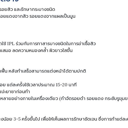
รอยสิว และรักษากระบางชนิด
 รอยแดงจากสิว รอยแดงจากแผลเป็นนูน
ใช้ IPL ร่วมกับการทาสารบางชนิดในการฆ่าเชื้อสิว
่ำเสมอ ลดความหมองคล้ำ ผิวขาวใสขึ้น
กฟื้น หลังทำเสร็จสามารถแต่งหน้าได้ตามปกติ
้อย แต่ละครั้งใช้เวลาประมาณ 15-20 นาที
องแปะยาชาก่อนทำ
ลายอย่างภายในเครื่องเดียว (กำจัดรอยดำ รอยแดง กระชับรูขุมขน 
้อย 3-5 ครั้งขึ้นไป เพื่อให้เห็นผลการรักษาชัดเจน ซึ่งการทำแต่ละ