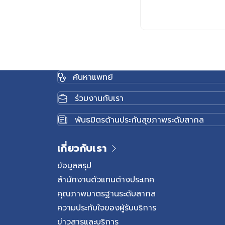
แมลงชนิดนี้สามารถปล่อยส
ให้เกิดความระคายเคืองต่
ของผู้ที่สัมผัส
ค้นหาแพทย์
ร่วมงานกับเรา
พันธมิตรด้านประกันสุขภาพระดับสากล
เกี่ยวกับเรา
ข้อมูลสรุป
สำนักงานตัวแทนต่างประเทศ
คุณภาพมาตรฐานระดับสากล
ความประทับใจของผู้รับบริการ
ข่าวสารและบริการ