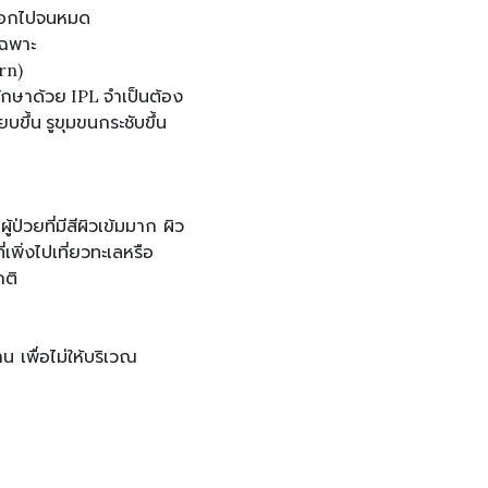
ัดออกไปจนหมด
เฉพาะ
urn)
ักษาด้วย IPL จำเป็นต้อง
ยบขึ้น รูขุมขนกระชับขึ้น
่วยที่มีสีผิวเข้มมาก ผิว
เพิ่งไปเที่ยวทะเลหรือ
กติ
เพื่อไม่ให้บริเวณ