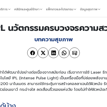
้บริการ
คลินิกและศูนย์รักษา
แพ็กเกจและโปรแกรม
ข้อมูลสุขภาพ
PL นวัตกรรมครบวงจรความส
บทความสุขภาพ
าได้พัฒนาไปอย่างต่อเนื่องจากสมัยก่อน เริ่มจากการใช้ Laser รัก
โนโลยี IPL (Intense Pulse Light) เป็นเครื่องมือที่ปล่อยพลังงา
1200 นาโนเมตร สามารถใช้กระตุ้นการสร้างคอลลาเจนใต้ผิวหนัง
ผิวอ่อนเยาว์ กระจ่างใส ลดเลือนริ้วรอยแห่งวัย โดยไม่ทำให้ผิวหนัง
ด้บ้าง