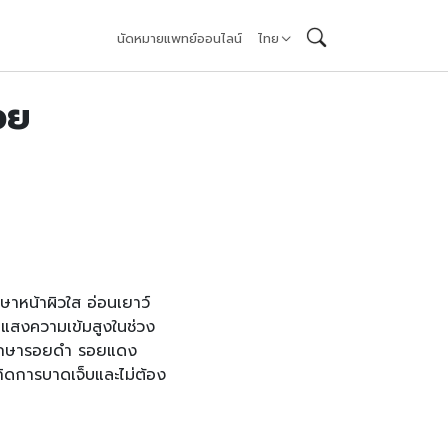
นัดหมายแพทย์ออนไลน์
ไทย
วย
ษาหน้าผิวใส อ่อนเยาว์
นแสงความเข้มสูงในช่วง
 รักษารอยดำ รอยแดง
เกิดการบาดเจ็บและไม่ต้อง