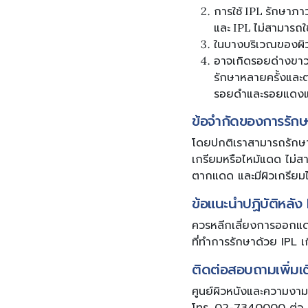
การใช้ IPL รักษาภา
และ IPL ไม่สามารถใช
ในบางบริเวณของผิวที่
อาจเกิดรอยด่างขาวห
รักษาหลายครั้งและต่อ
รอยดำและรอยแดงแ
ข้อจำกัดของการรักษ
โดยปกติเราสามารถรักษาด้
เกรียมหรือไหม้แดด ไม่สาม
ตากแดด และมีผิวเกรียมไ
ข้อแนะนำปฏิบัติหลัง 
ควรหลีกเลี่ยงการออกแด
ที่ทำการรักษาด้วย IPL
ติดต่อสอบถามเพิ่มเ
ศูนย์ผิวหนังและความงาม