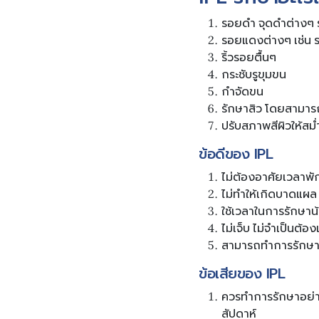
รอยดำ จุดดำต่างๆ 
รอยแดงต่างๆ เช่น
ริ้วรอยตื้นๆ
กระชับรูขุมขน
กำจัดขน
รักษาสิว โดยสามารถ
ปรับสภาพสีผิวให้สม
ข้อดีของ IPL
ไม่ต้องอาศัยเวลาพั
ไม่ทำให้เกิดบาดแผล
ใช้เวลาในการรักษาน
ไม่เจ็บ ไม่จำเป็นต้
สามารถทำการรักษาห
ข้อเสียของ IPL
ควรทำการรักษาอย่างน
สัปดาห์