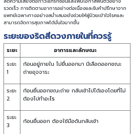
ลดความเสี่ยงต่อภาวะแทรกซ้อนและเพิ่มโอกาสฟื้นตัวอย่าง
รวดเร็ว การติดตามอาการอย่างต่อเนื่องและรับคำปรึกษาจาก
แพทย์เฉพาะทางอย่างสม่ำเสมอยังช่วยให้ผู้ป่วยเข้าใจโรคและ
สามารถจัดการสุขภาพได้มั่นใจมากขึ้น
ระยะของริดสีดวงภายในที่ควรรู้
ระยะ
อาการและลักษณะ
ระยะ
ก้อนอยู่ภายใน ไม่ยื่นออกมา มีเลือดออกขณะ
1
ถ่ายอุจจาระ
ระยะ
ก้อนยื่นออกขณะถ่าย กลับเข้าไปได้เองโดยที่ไม่
2
ต้องไปทำอะ
ไร
ระยะ
ก้อนยื่นออก ต้องใช้มือดันกลับเข้า
3