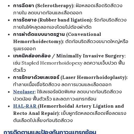
การฉีดยา (Sclerotherapy):
ฝ่อหลอดเลือดริดสีดวง
ภายใน ลดขนาดก้อนและเลือดออก
การรัดยาง (Rubber band ligation):
รัดก้อนริดสีดวง
ภายในให้หลุดลอกเองโดยไม่ต้องผ่าตัด
การผ่าตัดแบบมาตรฐาน (Conventional
Hemorrhoidectomy):
ตัดก้อนริดสีดวงขนาดใหญ่หรือ
รุนแรงออก
เทคนิคส่องกล้อง / Minimally Invasive Surgery:
เช่น Stapled Hemorrhoidopexy ลดความเจ็บปวด ฟื้น
ตัวเร็ว
การรักษาด้วยเลเซอร์ (Laser Hemorrhoidoplasty):
ทำลายเนื้อเยื่อริดสีดวง ลดการบวมและเลือดออก
Neolaser
:
ใช้เลเซอร์ชนิดพิเศษ ลดขนาดก้อนริดสีดวง
ปวดน้อย ฟื้นตัวเร็ว และลดภาวะแทรกซ้อน
HAL‑RAR
(Hemorrhoidal Artery Ligation and
Recto Anal Repair):
เย็บผูกรัดหลอดเลือดเพื่อลดแรง
ดันเลือดไปเลี้ยงก้อนริดสีดวง
การติดตามและป้องกันภาวะแทรกซ้อน