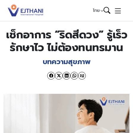
Skip to content
ไทย
เช็กอาการ “ริดสีดวง” รู้เร็ว
รักษาไว ไม่ต้องทนทรมาน
บทความสุขภาพ