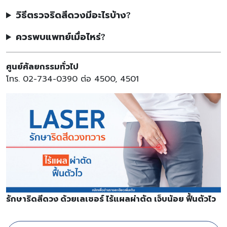
วิธีตรวจริดสีดวงมีอะไรบ้าง?
ควรพบแพทย์เมื่อไหร่?
ศูนย์ศัลยกรรมทั่วไป
โทร. 02-734-0390 ต่อ 4500, 4501
รักษาริดสีดวง ด้วยเลเซอร์ ไร้แผลผ่าตัด เจ็บน้อย ฟื้นตัวไว