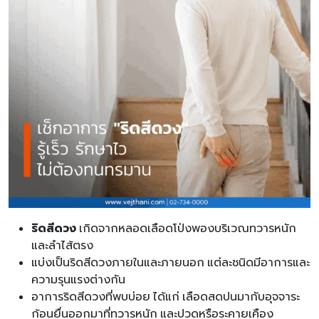
ริดสีดวง
เกิดจากหลอดเลือดโป่งพองบริเวณทวารหนัก
และลำไส้ตรง
แบ่งเป็นริดสีดวงภายในและภายนอก แต่ละชนิดมีอาการและ
ความรุนแรงต่างกัน
อาการริดสีดวงที่พบบ่อย ได้แก่ เลือดสดปนมากับอุจจาระ
ก้อนยื่นออกมาที่ทวารหนัก และปวดหรือระคายเคือง