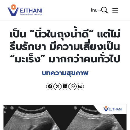
Skip to content
ไทย
เป็น ”นิ่วในถุงน้ำดี” แต่ไม่
รีบรักษา มีความเสี่ยงเป็น
“มะเร็ง” มากกว่าคนทั่วไป
บทความสุขภาพ