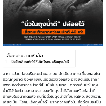
เลือกอ่านตามหัวข้อ
ปัจจัยเสี่ยงที่ทำให้เกิดโรคมะเร็งถุงน้ำดี
อาการปวดท้องบริเวณด้านขวาบน มักเป็นอาการเสี่ยงของโรค
นิ่วในถุงน้ำดี ซึ่งหลายคนเมื่อตรวจเจอแล้ว อาจยังไม่รีบรักษา
เพราะคิดว่าอาการปวดที่เป็นยังไม่รุนแรง แต่การเก็บนิ่วในถุง
น้ำดีไว้กับตัว นอกจากอาจจะเกิดถุงน้ำดีอักเสบหรือท่อน้ำดี
อักเสบในอนาคตแล้ว คนที่มีนิ่วในถุงน้ำดีที่ขนาดใหญ่ยังมีความ
เสี่ยงเป็น “โรคมะเร็งถุงน้ำดี” มากกว่าคนทั่วไป ซึ่งถึงแม้จะเป็น