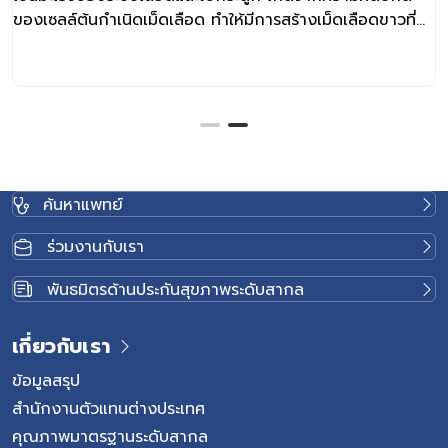
ของเซลล์ต้นกำเนิดเม็ดเลือด ทำให้มีการสร้างเม็ดเลือดขาวที่
ผิดปกติออกมามากเกินไป และไม่สามารถทำงานได้เหมือนเม็ด
เลือดขาวปกติ เมื่อเซลล์เม็ดเลือดขาวผิดปกติสะสมมากขึ้นใน
ไขกระดูก จะไปเบียดการสร้างเม็ดเลือดชนิดอื่น เช่น เม็ดเลือด
แดงและเกล็ดเลือด ส่งผลให้ร่างกายอาจเกิดอาการซีด
อ่อนเพลีย ติดเชื้อง่าย เลือดออกง่าย หรือมีรอยช้ำผิดปกติได้
โรคนี้สามารถพบได้ทั้งในเด็กและผู้ใหญ่ โดยอาการ ความ
รุนแรง และแนวทางการรักษาจะแตกต่างกันตามชนิดของมะเร็ง
ค้นหาแพทย์
เม็ดเลือดขาว รวมถึงสุขภาพโดยรวมของผู้ป่วยแต่ละราย
มะเร็งเม็ดเลือดขาวมีกี่ประเภท โดยทั่วไป มะเร็งเม็ดเลือดขาว
ร่วมงานกับเรา
สามารถแบ่งตามลักษณะการดำเนินโรคได้เป็น 2 กลุ่มหลัก
มะเร็งเม็ดเลือดขาวชนิดเฉียบพลัน (Acute Leukemia) เป็น
พันธมิตรด้านประกันสุขภาพระดับสากล
ชนิดที่เซลล์มะเร็งเพิ่มจำนวนอย่างรวดเร็ว อาการมักเกิดขึ้น
ภายในระยะเวลาไม่นาน ผู้ป่วยมักมีอาการชัดเจนและจำเป็นต้อง
เกี่ยวกับเรา
ได้รับการรักษาอย่างรวดเร็ว มะเร็งเม็ดเลือดขาวชนิดเรื้อรัง
(Chronic Leukemia) เป็นชนิดที่ดำเนินโรคค่อนข้างช้า ผู้ป่วย
ข้อมูลสรุป
บางรายอาจยังไม่มีอาการผิดปกติในระยะแรก และตรวจพบจาก
สำนักงานตัวแทนต่างประเทศ
การตรวจเลือดหรือการตรวจสุขภาพประจำปี อาการของ มะเร็ง
คุณภาพมาตรฐานระดับสากล