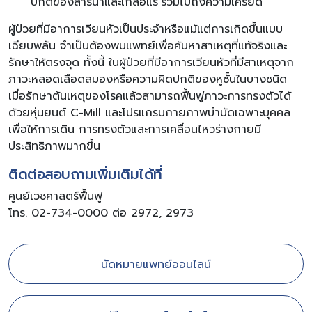
ปกติของสารน้ำและเกลือแร่ รวมไปถึงความเครียด
ผู้ป่วยที่มีอาการเวียนหัวเป็นประจำหรือแม้แต่การเกิดขึ้นแบบ
เฉียบพลัน จำเป็นต้องพบแพทย์เพื่อค้นหาสาเหตุที่แท้จริงและ
รักษาให้ตรงจุด ทั้งนี้ ในผู้ป่วยที่มีอาการเวียนหัวที่มีสาเหตุจาก
ภาวะหลอดเลือดสมองหรือความผิดปกติของหูชั้นในบางชนิด
เมื่อรักษาต้นเหตุของโรคแล้วสามารถฟื้นฟูภาวะการทรงตัวได้
ด้วยหุ่นยนต์ C-Mill และโปรแกรมกายภาพบำบัดเฉพาะบุคคล
เพื่อให้การเดิน การทรงตัวและการเคลื่อนไหวร่างกายมี
ประสิทธิภาพมากขึ้น
ติดต่อสอบถามเพิ่มเติมได้ที่
ศูนย์เวชศาสตร์ฟื้นฟู
โทร. 02-734-0000 ต่อ 2972, 2973
นัดหมายแพทย์ออนไลน์