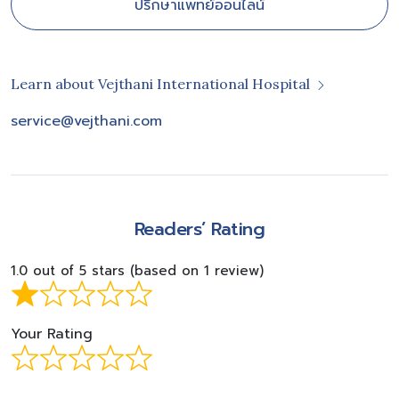
ปรึกษาแพทย์ออนไลน์
Learn about Vejthani International Hospital
service@vejthani.com
Readers’ Rating
1.0 out of 5 stars (based on 1 review)
Your Rating