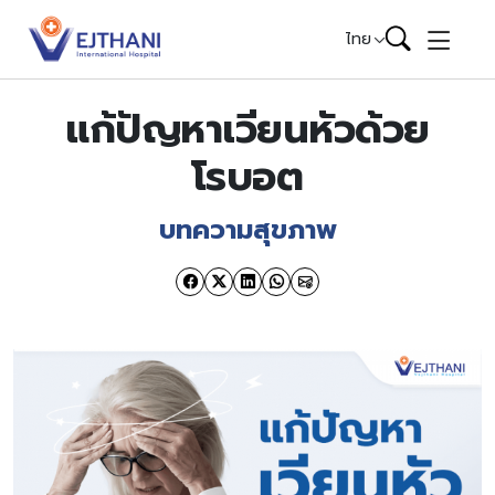
Skip to content
ไทย
แก้ปัญหาเวียนหัวด้วย
โรบอต
บทความสุขภาพ