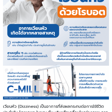
เวียนหัว (Dizziness) เป็นอาการที่ส่งผลกระทบต่อการใช้ชีวิต