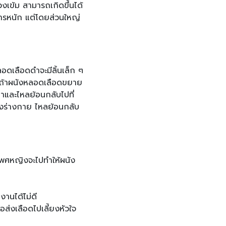
งเข้ม สามารถเกิดขึ้นได้
รหนัก แต่โดยส่วนใหญ่
ดเลือดดำจะมีลิ้นเล็ก ๆ
ต่ถ้าผนังหลอดเลือดขยาย
มาและไหลย้อนกลับไปที่
องร่างกาย ไหลย้อนกลับ
เพศหญิงจะไปทำให้ผนัง
งานได้ไม่ดี
ส่งเลือดไปเลี้ยงหัวใจ