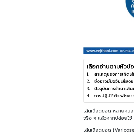
เลือกอ่านตามหัวข้อ
สาเหตุของการเกิดเส
ซึ่งอาจมีปัจจัยเสี่ยง
ปัจจุบันการรักษาเส้น
การปฏิบัติตัวหลังกา
เส้นเลือดขอด หลายคนอาจจ
จริง ๆ แล้วหากปล่อยไว้
เส้นเลือดขอด (Varicose 