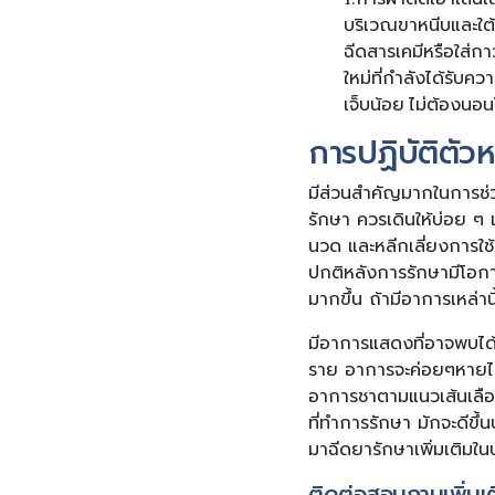
บริเวณขาหนีบและใต้
ฉีดสารเคมีหรือใส่ก
ใหม่ที่กำลังได้รับ
เจ็บน้อย ไม่ต้องน
การปฏิบัติตัว
มีส่วนสำคัญมากในการช่ว
รักษา ควรเดินให้บ่อย ๆ
นวด และหลีกเลี่ยงการใช้
ปกติหลังการรักษามีโอกา
มากขึ้น ถ้ามีอาการเหล่าน
มีอาการแสดงที่อาจพบได้
ราย อาการจะค่อยๆหายไป
อาการชาตามแนวเส้นเลือด
ที่ทำการรักษา มักจะดีขึ
มาฉีดยารักษาเพิ่มเติมในบ
ติดต่อสอบถามเพิ่มเติ