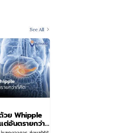
See All
น ด้วย Whipple
ต่อันตรายกว่าที่