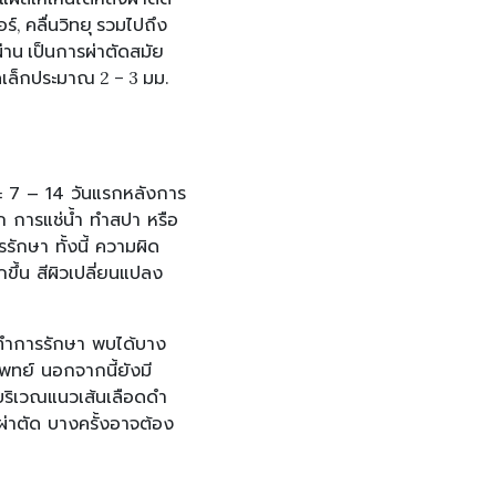
, คลื่นวิทยุ รวมไปถึง
่าน เป็นการผ่าตัดสมัย
าดเล็กประมาณ 2 – 3 มม.
ยะ 7 – 14 วันแรกหลังการ
ก การแช่น้ำ ทำสปา หรือ
รักษา ทั้งนี้ ความผิด
ึ้น สีผิวเปลี่ยนแปลง
่ทำการรักษา พบได้บาง
ทย์ นอกจากนี้ยังมี
บริเวณแนวเส้นเลือดดำ
ผ่าตัด บางครั้งอาจต้อง