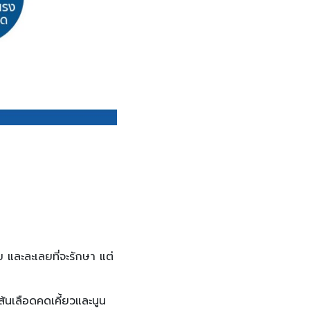
 และละเลยที่จะรักษา แต่
ส้นเลือดคดเคี้ยวและนูน