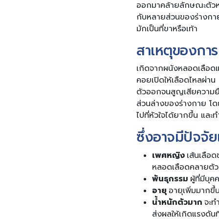
ออกมาคล้ายลักษณะตัวหนอ
กับหลายส่วนของร่างกาย
มักเป็นที่ขาหรือเท้า
สาเหตุของการ
เกิดจากผนังหลอดเลือดแ
คอยเปิดให้เลือดไหลผ่าน
ตัวออกจนสูญเสียความยืดห
ส่วนล่างของร่างกาย โดย
ไปที่หัวใจได้ยากขึ้น 
ซึ่งอาจมีปัจจั
เพศหญิง
เส้นเลือด
หลอดเลือดคลายตัวล
พันธุกรรม
ผู้ที่มีบ
อายุ
อายุเพิ่มมากขึ
น้ำหนักตัวมาก
จะทำ
ส่งผลให้เกิดแรงดันที