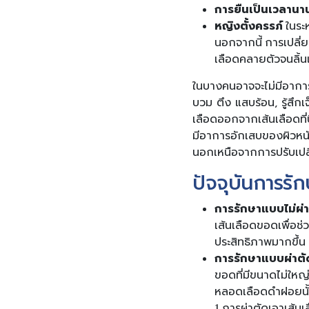
การยืนเป็นเวลานา
หญิงตั้งครรภ์
ในระห
นอกจากนี้ การเปลี่
เลือดคลายตัวจนลิ้น
ในบางคนอาจจะไม่มีอาการแ
บวม ตึง แสบร้อน, รู้สึกเ
เลือดออกจากเส้นเลือดที่บ
มีอาการอักเสบของผิวหน
นอกเหนือจากการปรับเปลี
ปัจจุบันการรัก
การรักษาแบบไม่ผ่า
เส้นเลือดขอดเพื่อช
ประสิทธิภาพมากขึ้น
การรักษาแบบผ่าตั
ขอดที่มีขนาดไม่ใหญ
หลอดเลือดดำฝอยนั้น
1.การผ่าตัดเอาเส้นเ