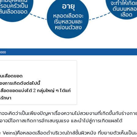
้นเลือดขอด
ของการเกิดดังต่อไปนี้
เลือดขอดแบ่งได้ 2 กลุ่มใหญ่ ๆ ได้แก่
รรักษา
ะคิดว่าเป็นเพียงปัญหาเรื่องความไม่สวยงามที่เกิดขึ้นกับร่างกาย
 อาจมีโอกาสเกิดการอักเสบรุนแรง และนำไปสู่การเกิดแผลได้
Veins)คือหลอดเลือดดำบริเวณใกล้ชั้นผิวหนัง ที่ขยายตัวเห็นเป็นเ