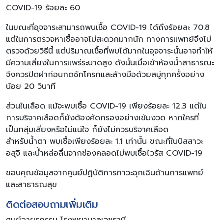
COVID-19 ร้อยละ 60
ในขณะที่อุจจาระสามารถพบเชื้อ COVID-19 ได้ถึงร้อยละ 70.8
แต่ในการตรวจหาเชื้ออาจไม่สะดวกมากนัก ทางการแพทย์จึงไม่
ตรวจด้วยวิธีนี้ แต่ปริมาณเชื้อที่พบได้มากในอุจจาระนั้นอาจทำให้
มีความเสี่ยงในการแพร่ระบาดสูง ดังนั้นเมื่อเข้าห้องน้ำสาธารณะ
จึงควรปิดฝาก่อนกดชักโครกและล้างมือด้วยสบู่ทุกครั้งอย่าง
น้อย 20 วินาที
ส่วนในเลือด แม้จะพบเชื้อ COVID-19 เพียงร้อยละ 12.3 แต่ใน
การบริจาคเลือดก็ยังต้องคัดกรองอย่างเข้มงวด หากใครที่
เป็นกลุ่มเสี่ยงหรือไม่แน่ใจ ก็ยังไม่ควรบริจาคเลือด
สำหรับน้ำตา พบเชื้อเพียงร้อยละ 1.1 เท่านั้น ขณะที่ในปัสสาวะ
อสุจิ และน้ำหล่อลื่นจากช่องคลอดไม่พบเชื้อไวรัส COVID-19
ขอบคุณข้อมูลจากศูนย์ปฏิบัติการภาวะฉุกเฉินด้านการแพทย์
และสาธารณสุข
ติดต่อสอบถามเพิ่มเติม