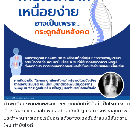
ถ้าพูดถึงกระดูกสันหลังคด หลายคนมักไม่รู้ตัวว่าเป็นโรคกระดูก
สันหลังคด และอาจไปพบเจอโดยบังเอิญจากการตรวจสุขภาพ
ประจำผ่านการเอกซเรย์ปอด แล้วอาจจะสงสัยว่าแบบนี้อันตราย
ไหม ทำยังไงดี