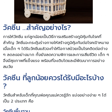
วัคซีน …สำคัญอย่างไร?
การให้วัคซีน แก่ลูกน้อยเป็นวิธีการเสริมสร้างภูมิคุ้มกันโรคที่
สำคัญ วัคซีนจะกระตุ้นร่างกายให้สร้างภูมิคุ้มกันต่อโรคเป้าหมาย
เมื่อเด็ก ๆ ได้รับวัคซีนแล้วจะทำให้โอกาสป่วยเป็นโรคติดต่อต่าง
ๆ ลดลงอย่างมาก ทั้งยังลดความพิการและการเสียชีวิต เด็ก ๆ
จึงมีสุขภาพที่แข็งแรง พร้อมที่จะเติบโตและมีพัฒนาการอย่าง
สมวัย
วัคซีน ที่ลูกน้อยควรได้รับมีอะไรบ้าง
?
วัคซีนสำหรับเด็กที่คุณพ่อคุณแม่ควรรู้จัก แบ่งอย่างง่าย ๆ ได้
เป็น 2 ประเภท คือ
วัคซีนพื้นฐาน