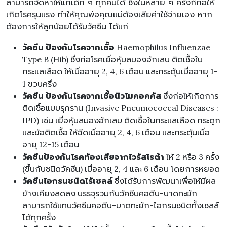
สามารถจัดหาให้แก่เด็ก ๆ ทุกคนได้ ซึ่งในหลาย ๆ ครั้งก็ก่อให้
เกิดโรครุนแรง ทำให้คุณพ่อคุณแม่ต้องเสียค่าใช้จ่ายเอง หาก
ต้องการให้ลูกน้อยได้รับวัคซีน ได้แก่
วัคซีน ป้องกันโรคจากเชื้อ
Haemophilus Influenzae
Type B (Hib) ซึ่งก่อโรคเยื่อหุ้มสมองอักเสบ ติดเชื้อใน
กระแสเลือด ให้เมื่ออายุ 2, 4, 6 เดือน และกระตุ้นเมื่ออายุ 1-
1 ขวบครึ่ง
วัคซีน ป้องกันโรคจากเชื้อนิวโมคอคคัส
ซึ่งก่อให้เกิดการ
ติดเชื้อแบบรุกราน (Invasive Pneumococcal Diseases :
IPD) เช่น เยื่อหุ้มสมองอักเสบ ติดเชื้อในกระแสเลือด กระดูก
และข้อติดเชื้อ ให้ฉีดเมื่ออายุ 2, 4, 6 เดือน และกระตุ้นเมื่อ
อายุ 12-15 เดือน
วัคซีนป้องกันโรคท้องเสียจากไวรัสโรต้า
ให้ 2 หรือ 3 ครั้ง
(ขึ้นกับชนิดวัคซีน) เมื่ออายุ 2, 4 และ 6 เดือน โดยการหยอด
วัคซีนไอกรนชนิดไร้เซลล์
ซึ่งได้รับการพัฒนาเพื่อให้มีผล
ข้างเคียงลดลง บรรจุรวมกับวัคซีนคอตีบ-บาดทะยัก
สามารถใช้แทนวัคซีนคอตีบ-บาดทะยัก-ไอกรนชนิดทั้งเซลล์
ได้ทุกครั้ง