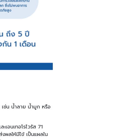
 เช่น น้ำลาย น้ำมูก หรือ
และเอนเทอโรไวรัส 71
ส่งผลให้มีไข้ เป็นแผลใน