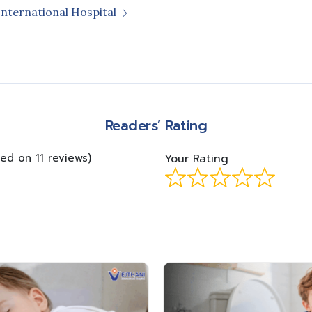
International Hospital
m
Readers’ Rating
sed on 11 reviews)
Your Rating