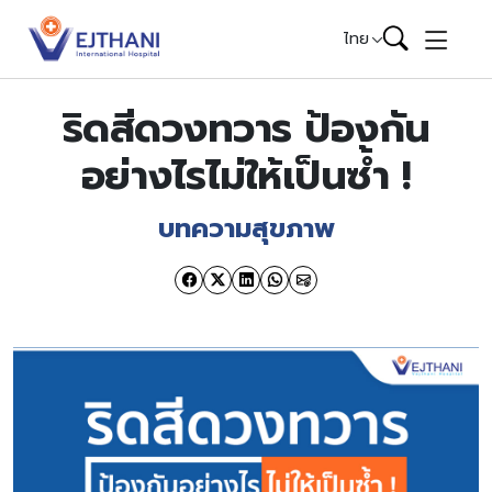
Skip to content
ไทย
ริดสีดวงทวาร ป้องกัน
อย่างไรไม่ให้เป็นซ้ำ !
บทความสุขภาพ