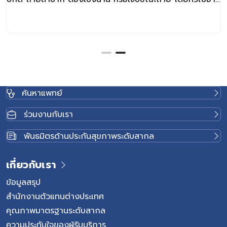
พิจารณาว่าเข้าข่ายท้องผูกเมื่อเด็กถ่ายอุจจาระน้อยกว่า 3 ครั้ง
ต่อสัปดาห์ ร่วมกับมีอุจจาระแข็ง แห้ง เป็นก้อนเล็ก หรือคล้าย
กระสุน บางรายอาจมีเลือดปนเล็กน้อยจากแผลรอบทวารหนัก
หรือ Anal Fissure ซึ่งมักเกิดจากการเบ่งถ่ายอุจจาระที่แข็ง
มาก เด็กไม่ถ่ายกี่วันถึงเรียกว่าท้องผูก? เด็กบางคนอาจไม่ได้
ถ่ายทุกวัน แต่ไม่ได้แปลว่าท้องผูกเสมอไป สิ่งสำคัญคือควรดู
ร่วมกับลักษณะอุจจาระและอาการขณะถ่าย โดยทั่วไป หากเด็ก
ค้นหาแพทย์
ไม่ถ่ายหลายวัน แต่เมื่อถ่ายแล้วอุจจาระยังนิ่ม ถ่ายออกได้เอง
และไม่มีอาการเจ็บ อาจยังไม่ถือว่าผิดปกติ แต่หากถ่ายน้อย
ร่วมงานกับเรา
กว่า 3 ครั้งต่อสัปดาห์ ร่วมกับอุจจาระแข็ง เบ่งนาน เจ็บขณะ
ถ่าย หรือมีพฤติกรรมกลั้นอุจจาระ อาจเข้าข่ายภาวะเด็กท้องผูก
พันธมิตรด้านประกันสุขภาพระดับสากล
ในทารกที่กินนมแม่ บางรายอาจถ่ายน้อยลงได้โดยไม่ผิดปกติ
หากอุจจาระยังนิ่ม กินนมได้ดี และไม่มีอาการไม่สบาย แต่หาก
เกี่ยวกับเรา
ทารกไม่ถ่ายหลายวัน ร้องกวน ท้องอืด อาเจียน หรือซึมลง
ควรปรึกษาแพทย์ สาเหตุของภาวะท้องผูกในเด็ก 1. พฤติกรรม
ข้อมูลสรุป
การกลั้นอุจจาระ […]
สำนักงานตัวแทนต่างประเทศ
คุณภาพมาตรฐานระดับสากล
ความประทับใจของผู้รับบริการ