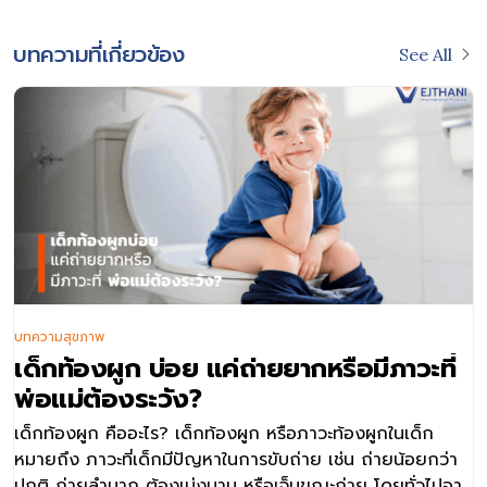
บทความที่เกี่ยวข้อง
See All
บทความสุขภาพ
เด็กท้องผูก บ่อย แค่ถ่ายยากหรือมีภาวะที่
พ่อแม่ต้องระวัง?
เด็กท้องผูก คืออะไร? เด็กท้องผูก หรือภาวะท้องผูกในเด็ก
หมายถึง ภาวะที่เด็กมีปัญหาในการขับถ่าย เช่น ถ่ายน้อยกว่า
ปกติ ถ่ายลำบาก ต้องเบ่งนาน หรือเจ็บขณะถ่าย โดยทั่วไปอาจ