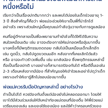
หนึ่งหรือไม่
เรียกว่าเป็นเรื่องปกติมากกว่า และพบได้บ่อยในเด็กช่วงอายุ 1-
3 ปี สิ่งสำคัญก็คือว่า พ่อแม่จะช่วยให้เขาเป็นพี่ที่น่ารักได้
อย่างไร เพราะส่วนใหญ่เมื่อคุณแม่กำลังวุ่นวายกับการดูแลน้อง
คนที่อยู่ดีๆกลายเป็นพี่จะพยายามทำยังไงก็ได้ให้ได้รับความ
สนใจเหมือนเดิม เช่น อาจจะต้องการให้แม่กอดหรืออุ้มมากขึ้น
บางครั้งก็มีพฤติกรรมถดถอย กลับไปเป็นเหมือนเด็กเล็กอีก
เช่น ดูดนิ้ว, กลับไปดูดขวดนมอีก หลังจากที่เคยเลิกได้แล้ว
หรือ อาจจะก้าวร้าวเพิ่มขึ้น เช่น แกล้งน้อง ซึ่งพฤติกรรมเหล่านี้
ถือเป็นเรื่องปกติ บางอย่างก็สามารถป้องกันได้ หรือดีขึ้นเองใน
2-3 เดือนหลังจากมีน้อง ที่สำคัญขอให้เข้าใจและอย่าไปดุว่าเด็ก
เพราะจะทำให้เขารู้สึกไม่ชอบน้องมากขึ้น
พ่อแม่ควรรับมือปัญหาเหล่านี้ อย่างไรบ้าง
ถ้าเป็นไปได้ ควรป้องกันตั้งแต่น้องยังไม่คลอดออกมา โดยให้
เขาได้มีส่วนร่วมเช่นให้จับหน้าท้องแม่ตอนที่น้องดิ้น ให้พี่ช่วยแม่
เตรียมของเล่น และของใช้ของน้อง และใช้คำว่าครอบครัวของ