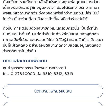
ตึงเครียด รวมถึงความสัมพันธ์ระหว่างคุณพ่อคุณแม่เองด้วย
เด็กเองจะมีความรู้สึกอยู่ตลอดว่า น้องได้รับความรักมากกว่า
พ่อแม่ให้เวลามากกว่า ซึ่งส่งผลให้พี่รู้สึกว่าตนเองไม่มีค่า ไม่มี
ใครรัก ที่เลวร้ายที่สุด คืออาจถึงขึ้นลงมือทำร้ายกันได้
ดังนั้น การเตรียมตัวมีสมาชิกใหม่ในครอบครัวนั้น เป็นสิ่งที่น่า
ยินดี และน่าตื่นเต้น แต่อย่าลืมนึกถึงหัวใจน้อยๆ ของผู้ที่ต้อง
กลายเป็นพี่ด้วย แสดงออกให้เขาได้รับรู้ว่าความรักที่เรามีต่อเขา
นั้นก็ไม่ได้ลดลง อย่าปล่อยให้เขาเกิดความสงสัยอยู่ในใจตลอด
ว่าเรารักเขาไม่เท่ากัน
ติดต่อสอบถามเพิ่มเติม
ศูนย์กุมารเวชกรรม โรงพยาบาลเวชธานี
โทร. 0-27340000 ต่อ 3310, 3312, 3319
นัดหมายแพทย์ออนไลน์