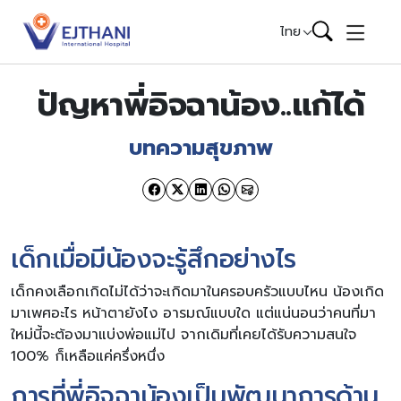
Skip to content
ไทย
ปัญหาพี่อิจฉาน้อง..แก้ได้
บทความสุขภาพ
เด็กเมื่อมีน้องจะรู้สึกอย่างไร
เด็กคงเลือกเกิดไม่ได้ว่าจะเกิดมาในครอบครัวแบบไหน น้องเกิด
มาเพศอะไร หน้าตายังไง อารมณ์แบบใด แต่แน่นอนว่าคนที่มา
ใหม่นี้จะต้องมาแบ่งพ่อแม่ไป จากเดิมที่เคยได้รับความสนใจ
100% ก็เหลือแค่ครึ่งหนึ่ง
การที่พี่อิจฉาน้องเป็นพัฒนาการด้าน