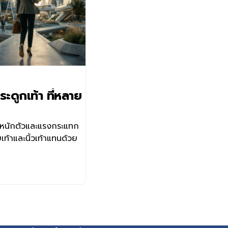
ะดูกเท้า ที่หลาย
้ำหนักตัวและแรงกระแทก
เท้าและนิ้วเท้าแทนด้วย