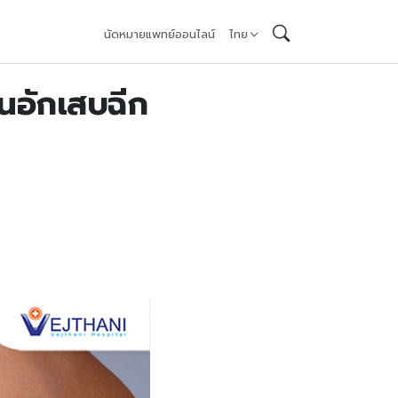
นัดหมายแพทย์ออนไลน์
ไทย
็นอักเสบฉีก