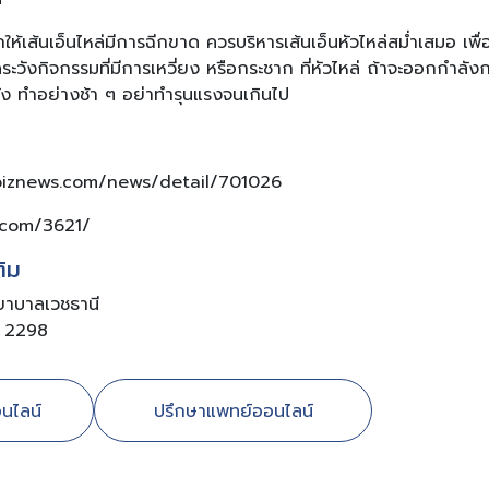
ห้เส้นเอ็นไหล่มีการฉีกขาด ควรบริหารเส้นเอ็นหัวไหล่สม่ำเสมอ เพื่อ
ดระวังกิจกรรมที่มีการเหวี่ยง หรือกระชาก ที่หัวไหล่ ถ้าจะออกกำ
ง ทำอย่างช้า ๆ อย่าทำรุนแรงจนเกินไป
biznews.com/news/detail/701026
.com/3621/
ติม
ยาบาลเวชธานี
 2298
นไลน์
ปรึกษาแพทย์ออนไลน์