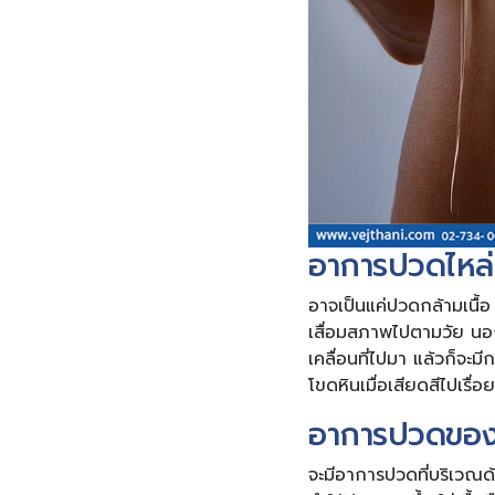
อาการปวดไหล่ม
อาจเป็นแค่ปวดกล้ามเนื้อ เ
เสื่อมสภาพไปตามวัย นอกจ
เคลื่อนที่ไปมา แล้วก็จะม
โขดหินเมื่อเสียดสีไปเรื่อ
อาการปวดของเ
จะมีอาการปวดที่บริเวณด