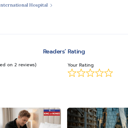
International Hospital
m
Readers’ Rating
sed on 2 reviews)
Your Rating