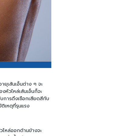
อายุเส้นเอ็นต่าง ๆ จะ
งหัวไหล่เส้นเอ็นก็จะ
กับการดึงเชือกเสียดสีกับ
ติเหตุที่รุนแรง
ัวไหล่ออกด้านข้างจะ