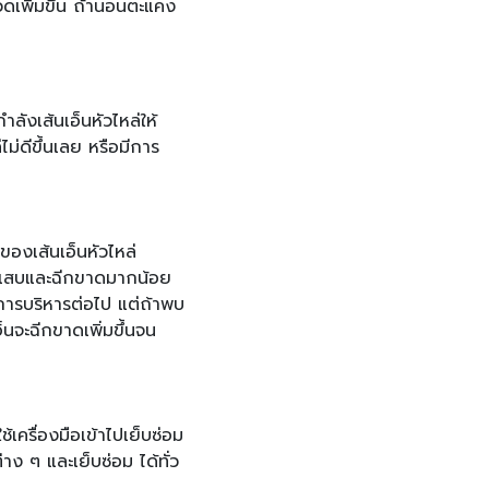
ดเพิ่มขึ้น ถ้านอนตะแคง
งเส้นเอ็นหัวไหล่ให้
่ดีขึ้นเลย หรือมีการ
งเส้นเอ็นหัวไหล่
อักเสบและฉีกขาดมากน้อย
ำการบริหารต่อไป แต่ถ้าพบ
็นจะฉีกขาดเพิ่มขึ้นจน
เครื่องมือเข้าไปเย็บซ่อม
ง ๆ และเย็บซ่อม ได้ทั่ว