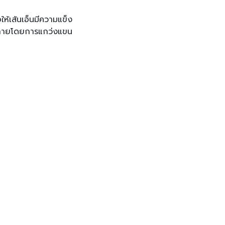
ให้เส้นเอ็นมีความแข็ง
ลังกายโดยการแกว่งแขน