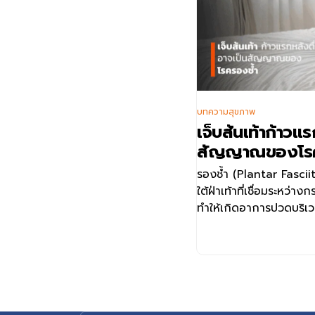
บทความสุขภาพ
เจ็บส้นเท้าก้าวแ
สัญญาณของโร
รองช้ำ (Plantar Fascii
ใต้ฝ่าเท้าที่เชื่อมระหว่าง
ทำให้เกิดอาการปวดบริเว
ช่วงก้าวแรกหลังตื่นนอน
ภาวะนี้พบได้บ่อยในผู้ที่ยื
หนักตัวมาก นักกีฬา รวมถึ
การวินิจฉัยที่ถูกต้องแล
ระยะเริ่มต้นมีส่วนช่ว
การใช้ชีวิตประจำวันได