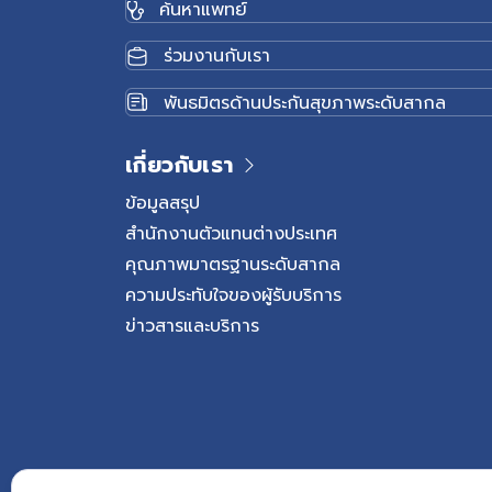
ค้นหาแพทย์
โรครองช้ำมักสัมพันธ์กับ
เฉพาะหลังพักเท้าเป็นเวลา
ร่วมงานกับเรา
ช่วงเริ่มเดินก้าวแรกๆ 
มากขึ้นอาการปวดจะเบา
พันธมิตรด้านประกันสุขภาพระดับสากล
ตามการใช้งานเท้าในแต่ละ
หากอาการปวดส้นเท้าเป็น
เกี่ยวกับเรา
เดิน การออกกำลังกาย แล
รับการตรวจเพื่อประเมิน
ข้อมูลสรุป
โรครองช้ำ โรครองช้ำมักเก
สำนักงานตัวแทนต่างประเทศ
แรงกดหรือใช้งานหนักเป
คุณภาพมาตรฐานระดับสากล
เคืองและอักเสบ โดยปัจจั
ความประทับใจของผู้รับบริการ
2 กลุ่มหลัก ได้แก่ ปัจจั
ข่าวสารและบริการ
จากโครงสร้างร่างกาย ปั
พฤติกรรมหรือกิจกรรมที่
มากกว่าปกติ อาจเพิ่มควา
ปัจจัยจากโครงสร้างร่
ร่างกายหรือโครงสร้างเ
ฝ่าเท้ากระจายไม่สมดุล แล