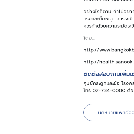
อย่างไรก็ตาม ถ้าไม่อยากใ
แรงและยืดหยุ่น ควรระมั
ควรทำด้วยความระมัดระวั
โดย…
http://www.bangkok
http://health.sanook
ติดต่อสอบถามเพิ่มเ
ศูนย์กระดูกและข้อ โรงพ
โทร 02-734-0000 ต่อ
นัดหมายแพทย์ออ