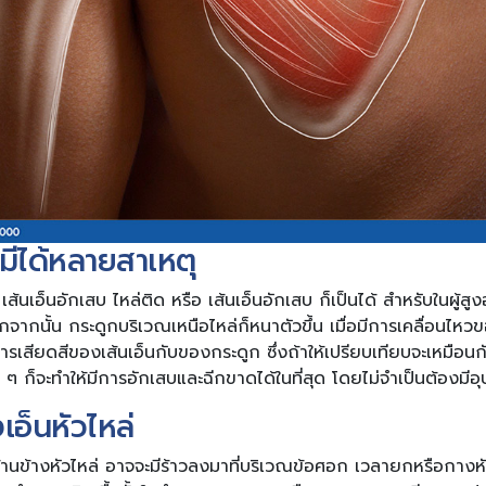
ีได้หลายสาเหตุ
ส้นเอ็นอักเสบ ไหล่ติด หรือ เส้นเอ็นอักเสบ ก็เป็นได้ สำหรับในผู้สูง
ากนั้น กระดูกบริเวณเหนือไหล่ก็หนาตัวขึ้น เมื่อมีการเคลื่อนไหวขอ
ีการเสียดสีของเส้นเอ็นกับของกระดูก ซึ่งถ้าให้เปรียบเทียบจะเหมือน
ย ๆ ก็จะทำให้มีการอักเสบและฉีกขาดได้ในที่สุด โดยไม่จำเป็นต้องมีอุบั
อ็นหัวไหล่
้านข้างหัวไหล่ อาจจะมีร้าวลงมาที่บริเวณข้อศอก เวลายกหรือกางห