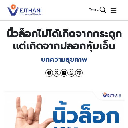
Skip to content
ไทย
นิ้วล็อกไม่ได้เกิดจากกระดูก
แต่เกิดจากปลอกหุ้มเอ็น
บทความสุขภาพ