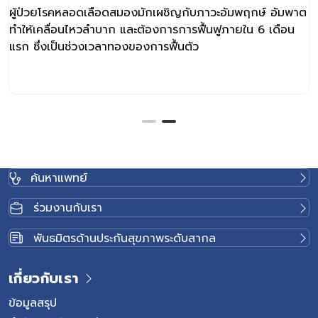
ผู้ป่วยโรคหลอดเลือดสมองมักเผชิญกับภาวะอัมพฤกษ์ อัมพาต
ทำให้เคลื่อนไหวลำบาก และต้องการการฟื้นฟูภายใน 6 เดือน
แรก ซึ่งเป็นช่วงเวลาทองของการฟื้นตัว
ค้นหาแพทย์
ร่วมงานกับเรา
พันธมิตรด้านประกันสุขภาพระดับสากล
เกี่ยวกับเรา
ข้อมูลสรุป