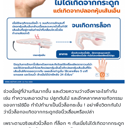
ช่วงนี้อยู่ที่บ้านกันมากขึ้น และด้วยความว่างจึงหาอะไรทำกัน
เช่น ทำความสะอาดบ้าน ปลูกต้นไม้ และอีกหลากหลายกิจกรรม
ของการใช้มือ ทำไปทำมาเป็นนิ้วล็อกซะงั้น ! อย่าพึ่งวิตกกันไป
ว่านิ้วล็อกจะเกิดจากกระดูกข้อนิ้วเสื่อมหรือเปล่า
เพราะตามจริงแล้วนิ้วล็อก ที่ล็อก ๆ กันเนี่ยไม่ได้เกิดจากกระดูก