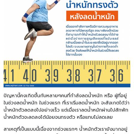
ปัญหานี้คงเกิดขึ้นกับหลายๆคนที่กำลังลดน้ำหนัก หรือ ผู้ที่อยู่
ในช่วงลดน้ำหนัก ในช่วงแรก ที่เราเริ่มลดน้ำหนัก จะสังเกตได้ว่า
น้ำหนักตัวลดลงไปอย่างเร็ว แต่เมื่อเราลดน้ำหนักผ่านไปสักพัก
น้ำหนักตัวจะลดลงได้น้อยจนทรงตัว หรือแทบไม่ลดเลย
สาเหตุที่เป็นแบบนี้เนื่องจากช่วงแรกๆ น้ำหนักตัวเรายังมากอยู่