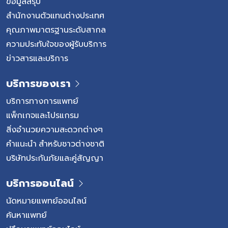
โครงขวา ปัสสาวะสีเข้ม ตาเหลือง หรือผิวเหลือง ซึ่งเป็นอาการ
ข้อมูลสรุป
ของภาวะดีซ่าน แม้ผู้ป่วยส่วนใหญ่มักหายได้เอง แต่บางกลุ่ม
สำนักงานตัวแทนต่างประเทศ
อาจมีความเสี่ยงต่อการเกิดอาการรุนแรงมากกว่าคนทั่วไป โดย
คุณภาพมาตรฐานระดับสากล
เฉพาะผู้สูงอายุ ผู้ที่มีโรคตับเรื้อรังอยู่เดิม หรือผู้ที่มีภูมิคุ้มกัน
ความประทับใจของผู้รับบริการ
บกพร่อง ซึ่งอาจเกิดภาวะตับอักเสบรุนแรงและจำเป็นต้องได้รับ
ข่าวสารและบริการ
การดูแลอย่างใกล้ชิดจากแพทย์ ไวรัสตับอักเสบบี ช่องทาง
ติดต่อ อาการ และความเสี่ยง […]
บริการของเรา
บริการทางการแพทย์
แพ็กเกจและโปรแกรม
สิ่งอำนวยความสะดวกต่างๆ
คำแนะนำ สำหรับชาวต่างชาติ
บริษัทประกันภัยและคู่สัญญา
บริการออนไลน์
นัดหมายแพทย์ออนไลน์
ค้นหาแพทย์