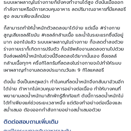
ระบบเผาผลาญในร่างกายก็ยังคงทำงานได้สูง ดังนั้นเมื่อออก
กำลังกายหรือมีการควบคุมอาหาร ลดปริมาณอาหารที่มีแคลอรี
สูง ลงมาเพียงเล็กน้อย
ก็สามารถทำให้น้ำหนักตัวลดลงมาได้ง่าย แต่เมื่อ #ร่างกาย
สูญเสียเซลล์ไขมัน #เซลล์กล้ามเนื้อ และน้ำในระยะแรกซึ่งมีอยู่
มาก ออกไปแล้ว ระบบเผาผลาญในร่างกาย ก็จะลดต่ำลงด้วย
ร่างกายเราก็เกิดการปรับตัว ก็จะใช้พลังงานลดลงตามไปด้วย
จึงส่งผลให้น้ำหนักในช่วงนี้จึงลดลงได้ยากนั้นเอง ซึ่งเซลล์
กล้ามเนื้อทุกๆ ครึ่งกิโลกรัมที่ลดลงในร่างกายจะไปทำให้ระบบ
เผาผลาญทำงานลดลงประมาณวันละ 9 กิโลแคลอรี
ดังนั้น จึงเป็นเหตุผลว่า ทำไมคนที่ลดน้ำหนักจึงกลับมาอ้วนอีก
ได้ง่าย ถ้าหากไม่ควบคุมอาหารอย่างต่อเนื่อง ทำให้บางคนที่
พยายามลดน้ำหนักมาสักพักรู้สึกท้อแท้ ดังนี้การลดน้ำหนักไม่
ได้ทำเพียงแค่ช่วงระยะเวลาหนึ่ง แต่ต้องทำอย่างต่อเนื่องและ
สม่ำเสมอ ต้องออกกำลังกายอย่างสม่ำเสมอด้วย
ติดต่อสอบถามเพิ่มเติม