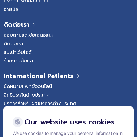
ปรึกษาแพทย์ออนไลน์
จ่ายบิล
ติดต่อเรา
สอบถามและข้อเสนอแนะ
ติดต่อเรา
แนะนำเว็บไซต์
ร่วมงานกับเรา
International Patients
นัดหมายแพทย์ออนไลน์
สิทธิประกันต่างประเทศ
บริการสำหรับผู้ใช้บริการต่างประเทศ
Follow Vejthani International Hospital
Our website uses cookies
We use cookies to manage your personal information in