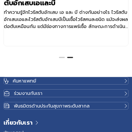
ตับอักเสบเอและบี
ทำความรู้จักไวรัสตับอักเสบ เอ และ บี ต่างกันอย่างไร ไวรัสตับ
อักเสบเอและไวรัสตับอักเสบบีเป็นเชื้อไวรัสคนละชนิด แม้จะส่งผล
ต่อตับเหมือนกัน แต่มีช่องทางการแพร่เชื้อ ลักษณะการดำเนิน
โรค และความเสี่ยงระยะยาวแตกต่างกัน โดยไวรัสตับอักเสบเอ
มักเกี่ยวข้องกับสุขอนามัยด้านอาหารและน้ำ ส่วนไวรัสตับอัก
เสบบีมีความเกี่ยวข้องกับเลือด สารคัดหลั่ง และการถ่ายทอด
จากแม่สู่ลูกมากกว่า การทำความเข้าใจความแตกต่างของโรค
ทั้งสองชนิดจึงช่วยให้สามารถประเมินความเสี่ยงและเลือกวิธี
ป้องกันได้เหมาะสมยิ่งขึ้น ไวรัสตับอักเสบ เอ ช่องทางติดต่อ
อาการ และกลุ่มเสี่ยง ไวรัสตับอักเสบเอเป็นโรคติดเชื้อที่มักแพร่
ค้นหาแพทย์
กระจายผ่านการรับประทานอาหารหรือน้ำที่ปนเปื้อนเชื้อ รวมถึง
การสัมผัสเชื้อจากมือหรือสิ่งของที่ไม่สะอาด โดยเฉพาะในพื้นที่ที่
ร่วมงานกับเรา
มีสุขอนามัยไม่เหมาะสม หรือสถานที่ที่มีผู้คนอยู่รวมกันจำนวน
มาก เช่น หอพัก ค่ายทหาร โรงเรียน หรือแหล่งท่องเที่ยวที่มี
พันธมิตรด้านประกันสุขภาพระดับสากล
การใช้ภาชนะหรืออาหารร่วมกัน หลังได้รับเชื้อ ผู้ป่วยมักเริ่มมี
อาการภายในประมาณ 2–6 สัปดาห์ อาการที่พบได้ เช่น ไข้
เกี่ยวกับเรา
อ่อนเพลีย คลื่นไส้ อาเจียน เบื่ออาหาร ปวดท้องบริเวณชาย