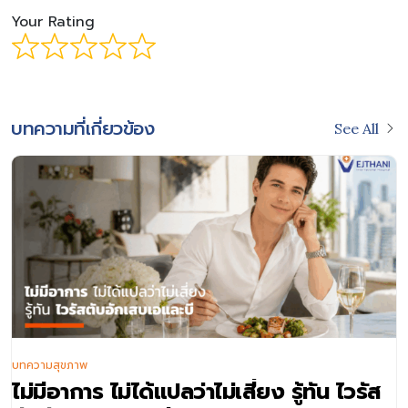
Your Rating
บทความที่เกี่ยวข้อง
See All
บทความสุขภาพ
ไม่มีอาการ ไม่ได้แปลว่าไม่เสี่ยง รู้ทัน ไวรัส