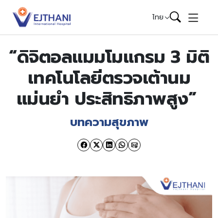
Skip to content
ไทย
“ดิจิตอลแมมโมแกรม 3 มิติ
เทคโนโลยีตรวจเต้านม
แม่นยำ ประสิทธิภาพสูง”
บทความสุขภาพ