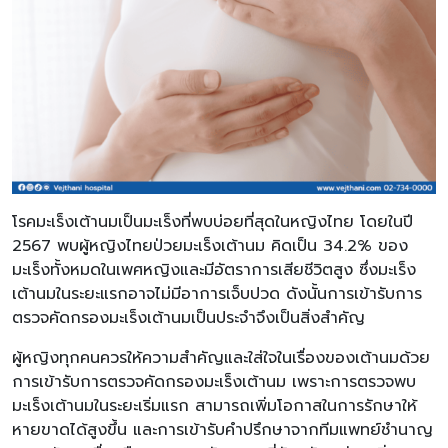
โรคมะเร็งเต้านมเป็นมะเร็งที่พบบ่อยที่สุดในหญิงไทย โดยในปี
2567 พบผู้หญิงไทยป่วยมะเร็งเต้านม คิดเป็น 34.2% ของ
มะเร็งทั้งหมดในเพศหญิงและมีอัตราการเสียชีวิตสูง ซึ่งมะเร็ง
เต้านมในระยะแรกอาจไม่มีอาการเจ็บปวด ดังนั้นการเข้ารับการ
ตรวจคัดกรองมะเร็งเต้านมเป็นประจำจึงเป็นสิ่งสำคัญ
ผู้หญิงทุกคนควรให้ความสำคัญและใส่ใจในเรื่องของเต้านมด้วย
การเข้ารับการตรวจคัดกรองมะเร็งเต้านม เพราะการตรวจพบ
มะเร็งเต้านมในระยะเริ่มแรก สามารถเพิ่มโอกาสในการรักษาให้
หายขาดได้สูงขึ้น และการเข้ารับคำปรึกษาจากทีมแพทย์ชำนาญ