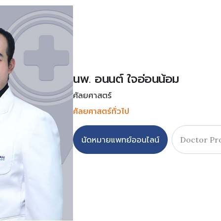
นพ. อนนต์ ใจอ่อนน้อม
ศัลยศาสตร์
ศัลยศาสตร์ทั่วไป
นัดหมายแพทย์ออนไลน์
Doctor Pro