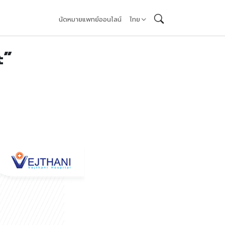
นัดหมายแพทย์ออนไลน์
ไทย
ะ”