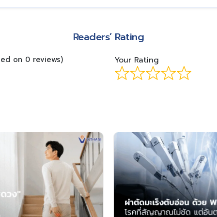
Readers’ Rating
sed on 0 reviews)
Your Rating