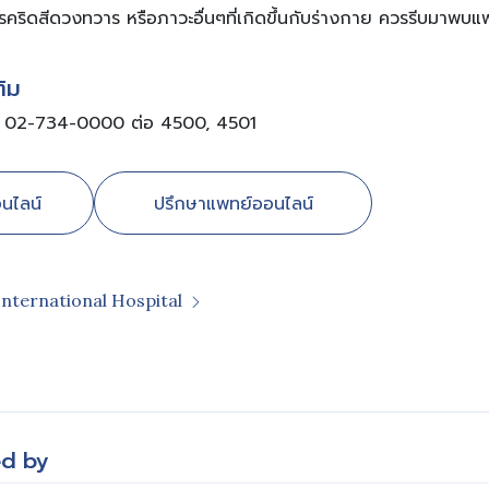
ริดสีดวงทวาร หรือภาวะอื่นๆที่เกิดขึ้นกับร่างกาย ควรรีบมาพบแพท
ติม
ทร. 02-734-0000 ต่อ 4500, 4501
นไลน์
ปรึกษาแพทย์ออนไลน์
International Hospital
m
ed by