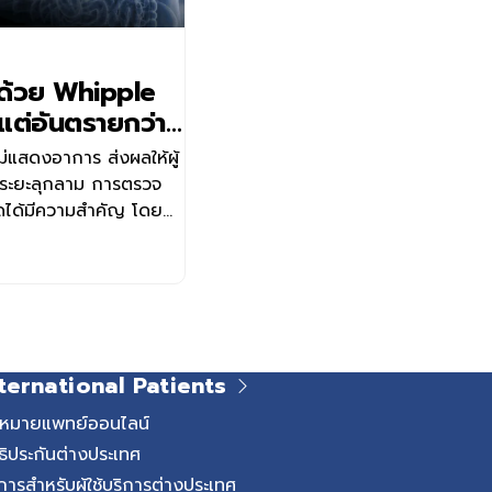
น ด้วย Whipple
ต่อันตรายกว่าที่
ไม่แสดงอาการ ส่งผลให้ผู้
ในระยะลุกลาม การตรวจ
ตัดได้มีความสำคัญ โดย
วทางการรักษาหลักที่
ัน ศูนย์ศัลยกรรม โรง
นล ได้นำเทคโนโลยีหุ่น
nci Surgical System)
รผ่าตัดอวัยวะและ
์การรักษาที่ดีและปลอดภัย
ternational Patients
ะไร และมีหน้าที่อะไรใน
นอวัยวะที่ซ่อนอยู่ลึกใน
ดหมายแพทย์ออนไลน์
มีหน้าที่สำคัญ 2 ส่วน
ธิประกันต่างประเทศ
ยย่อยอาหารและดูดซึมสาร
การสำหรับผู้ใช้บริการต่างประเทศ