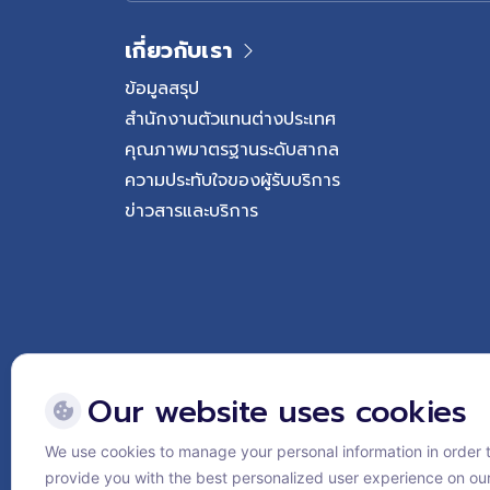
เกี่ยวกับเรา
ข้อมูลสรุป
สำนักงานตัวแทนต่างประเทศ
คุณภาพมาตรฐานระดับสากล
ความประทับใจของผู้รับบริการ
ข่าวสารและบริการ
Our website uses cookies
We use cookies to manage your personal information in order 
Follow Vejthani Internati
provide you with the best personalized user experience on ou