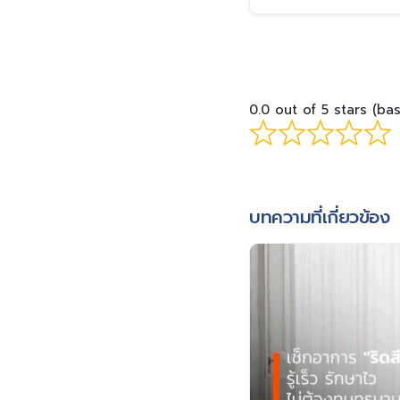
0.0 out of 5 stars (ba
บทความที่เกี่ยวข้อง