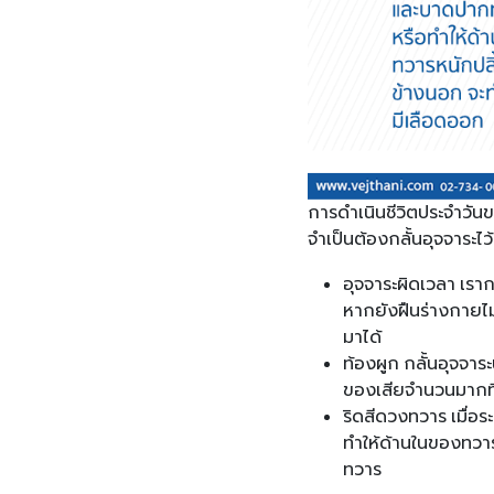
การดำเนินชีวิตประจำวันข
จำเป็นต้องกลั้นอุจจาระไ
อุจจาระผิดเวลา เราก
หากยังฝืนร่างกายไม
มาได้
ท้องผูก กลั้นอุจจาร
ของเสียจำนวนมากที
ริดสีดวงทวาร เมื่อ
ทำให้ด้านในของทวา
ทวาร