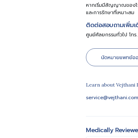
หากเริ่มมีสัญญาณของโรค
และการรักษาที่เหมาะสม
ติดต่อสอบถามเพิ่มเ
ศูนย์ศัลยกรรมทั่วไป โ
นัดหมายแพทย์ออ
Learn about Vejthani 
service@vejthani.co
Medically Review