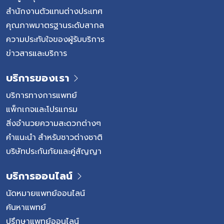
ของโรคหมอนรองกระดูก หมอนรองกระดูกสามารถเกิดการ
สำนักงานตัวแทนต่างประเทศ
เสื่อมได้ตามธรรมชาติเมื่ออายุมากขึ้น แต่ยังมีปัจจัยหลาย
คุณภาพมาตรฐานระดับสากล
ประการที่อาจเพิ่มโอกาสเกิดความผิดปกติของหมอนรองกระดูก
ความประทับใจของผู้รับบริการ
และการกดทับเส้นประสาท โดยเฉพาะพฤติกรรมที่ทำให้กระดูก
ข่าวสารและบริการ
สันหลังรับแรงกดอย่างต่อเนื่องหรือมากเกินไป ปัจจัยเสี่ยงที่
พบได้บ่อย แม้ผู้ที่มีปัจจัยเสี่ยงเหล่านี้จะไม่ได้เกิดโรคทุกราย แต่
บริการของเรา
การปรับพฤติกรรมและดูแลสุขภาพกระดูกสันหลังอย่างเหมาะ
สมสามารถช่วยลดโอกาสเกิดโรคได้ กลุ่มโรคหมอนรองกระดูก
บริการทางการแพทย์
และการกดทับเส้นประสาทมีอะไรบ้าง แม้หลายคนจะเรียกรวมกัน
แพ็กเกจและโปรแกรม
ว่า “หมอนรองกระดูกทับเส้นประสาท” แต่ในความเป็นจริง โรคใน
สิ่งอำนวยความสะดวกต่างๆ
กลุ่มนี้มีหลายภาวะที่แตกต่างกัน ทั้งสาเหตุ ตำแหน่งที่เกิดโรค
คำแนะนำ สำหรับชาวต่างชาติ
และแนวทางการรักษา แม้อาการบางอย่างจะคล้ายคลึงกัน แต่
บริษัทประกันภัยและคู่สัญญา
การวินิจฉัยที่ถูกต้องจะช่วยให้แพทย์สามารถวางแผนการรักษา
ได้อย่างเหมาะสม 1. หมอนรองกระดูกทับเส้นประสาท […]
บริการออนไลน์
นัดหมายแพทย์ออนไลน์
ค้นหาแพทย์
ปรึกษาแพทย์ออนไลน์