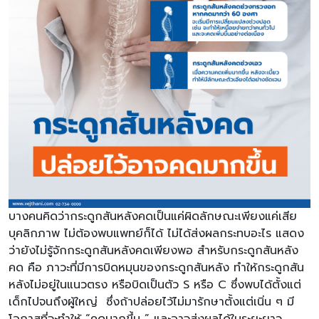
บางคนคิดว่ากระดูกสันหลังคดเป็นแค่ผิดลักษณะเพียงแค่เสีย
บุคลิกภาพ ไม่ต้องพบแพทย์ก็ได้ ไม่ได้ส่งผลกระทบอะไร แสดง
ว่ายังไม่รู้จักกระดูกสันหลังคดเพียงพอ สำหรับกระดูกสันหลัง
คด คือ ภาวะที่มีการบิดหมุนของกระดูกสันหลัง ทำให้กระดูกสัน
หลังไม่อยู่ในแนวตรง หรือบิดเป็นตัว S หรือ C ซึ่งพบได้ตั้งแต่
เด็กไปจนถึงผู้ใหญ่ ซึ่งถ้าปล่อยไว้ไม่มารักษาตั้งแต่เนิ่น ๆ มี