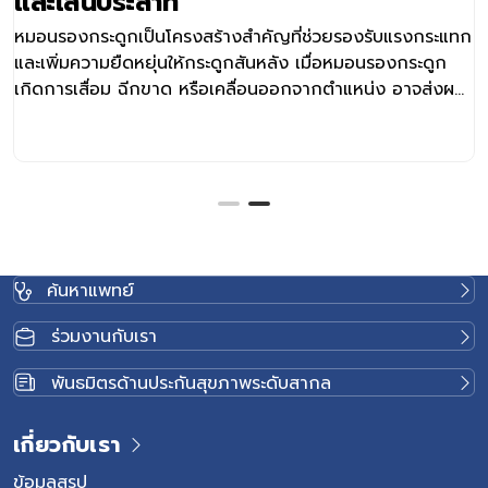
และเส้นประสาท
หมอนรองกระดูกเป็นโครงสร้างสำคัญที่ช่วยรองรับแรงกระแทก
และเพิ่มความยืดหยุ่นให้กระดูกสันหลัง เมื่อหมอนรองกระดูก
เกิดการเสื่อม ฉีกขาด หรือเคลื่อนออกจากตำแหน่ง อาจส่งผล
ให้เกิดการกดทับเส้นประสาท จนนำไปสู่อาการปวด ชา หรือ
กล้ามเนื้ออ่อนแรง โรคในกลุ่มนี้พบได้หลายรูปแบบ เช่น หมอน
รองกระดูก ทับเส้นประสาท หมอนรองกระดูกปลิ้นกดทับเส้น
ประสาท ภาวะโพรงกระดูกสันหลังตีบแคบ และกระดูกต้นคอ
เสื่อมกดทับเส้นประสาท แม้อาการอาจคล้ายกัน แต่สาเหตุ
ตำแหน่งของโรค และแนวทางการรักษาแตกต่างกัน การ
วินิจฉัยที่ถูกต้องจึงมีความสำคัญต่อการเลือกวิธีรักษาที่เหมาะ
ค้นหาแพทย์
สมกับผู้ป่วยแต่ละราย หมอนรองกระดูกคืออะไร และทำไมจึง
สำคัญ หมอนรองกระดูก (Intervertebral Disc) เป็นเนื้อเยื่อที่
ร่วมงานกับเรา
อยู่ระหว่างกระดูกสันหลังแต่ละข้อ ทำหน้าที่รองรับแรงกระแทก
กระจายแรงกด และช่วยให้กระดูกสันหลังสามารถเคลื่อนไหวได้
พันธมิตรด้านประกันสุขภาพระดับสากล
อย่างยืดหยุ่น เมื่ออายุมากขึ้นหรือได้รับแรงกดซ้ำ ๆ หมอนรอง
กระดูกอาจเกิดการเสื่อม สูญเสียความยืดหยุ่น หรือเกิดการฉีก
เกี่ยวกับเรา
ขาด ส่งผลให้โครงสร้างรอบกระดูกสันหลังเปลี่ยนแปลง และ
อาจเกิดการกดทับเส้นประสาทตามมา สาเหตุและความเสี่ยง
ข้อมูลสรุป