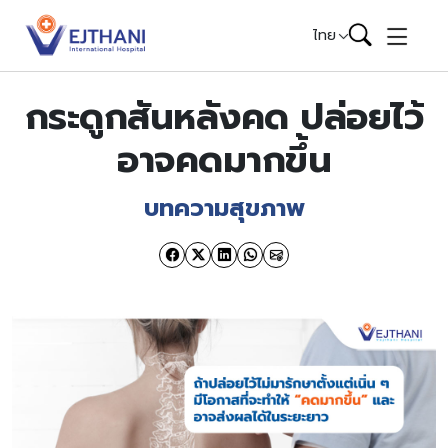
Skip to content
ไทย
กระดูกสันหลังคด ปล่อยไว้
อาจคดมากขึ้น
บทความสุขภาพ