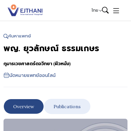
Skip to content
ไทย
ค้นหาแพทย์
พญ. ยุวลักษณ์ ธรรมเกษร
กุมารเวชศาสตร์ตจวิทยา (ผิวหนัง)
นัดหมายแพทย์ออนไลน์
Overview
Publications