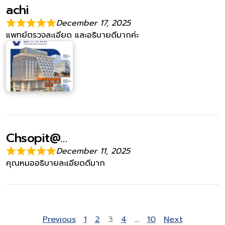
achi
December 17, 2025
แพทย์ตรวจละเอียด และอธิบายดีมากค่ะ
Chsopit@…
December 11, 2025
คุณหมออธิบายละเอียดดีมาก
Site Reviews navigation
Page
Page
Page
Page
Page
Previous
1
2
3
4
…
10
Next