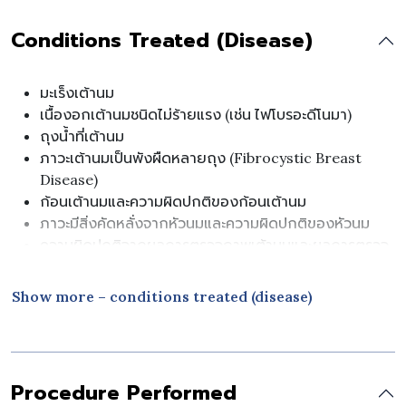
Conditions Treated (Disease)
มะเร็งเต้านม
เนื้องอกเต้านมชนิดไม่ร้ายแรง (เช่น ไฟโบรอะดีโนมา)
ถุงน้ำที่เต้านม
ภาวะเต้านมเป็นพังผืดหลายถุง (Fibrocystic Breast
Disease)
ก้อนเต้านมและความผิดปกติของก้อนเต้านม
ภาวะมีสิ่งคัดหลั่งจากหัวนมและความผิดปกติของหัวนม
ความผิดปกติจากผลการตรวจภาพเต้านมและผลการตรวจ
ชิ้นเนื้อ
ภาวะเต้านมที่มีความเสี่ยงสูง (รวมถึงผู้ที่มีประวัติครอบครัว
Show more – conditions treated (disease)
เป็นมะเร็งเต้านม)
ความผิดปกติของเต้านมแต่กำเนิดและความผิดปกติในการ
เจริญพัฒนา
Procedure Performed