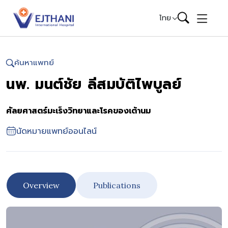
Skip to content
ไทย
ค้นหาแพทย์
นพ. มนต์ชัย ลีสมบัติไพบูลย์
ศัลยศาสตร์มะเร็งวิทยาและโรคของเต้านม
นัดหมายแพทย์ออนไลน์
Overview
Publications