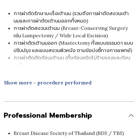
การผ่าตัดรักษามะเร็งเต้านม (รวมถึงการผ่าตัดสงวนเต้า
นมและการผ่าตัดเต้านมออกทั้งหมด)
การผ่าตัดสงวนเต้านม (Breast-Conserving Surgery
เช่น Lumpectomy / Wide Local Excision)
การผ่าตัดเต้านมออก (Mastectomy ทั้งแบบธรรมดา แบบ
ปรับปรุง และแบบสงวนผิวหนัง ตามข้อบ่งชี้ทางการแพทย์)
การผ่าตัดตัดก้อนเต้านม (ทั้งก้อนชนิดไม่ร้ายแรงและก้อน
มะเร็ง)
การรักษาโรคเต้านมชนิดไม่ร้ายแรง (เช่น การผ่าตัดก้อน
เนื้องอกไฟโบรอะดีโนมา และการรักษาถุงน้ำในเต้านม)
Show more – procedure performed
การรักษาทางศัลยกรรมของความผิดปกติบริเวณหัวนม
(รวมถึงภาวะมีสิ่งคัดหลั่งผิดปกติจากหัวนม)
Professional Membership
Breast Disease Society of Thailand (BDS / TBS)