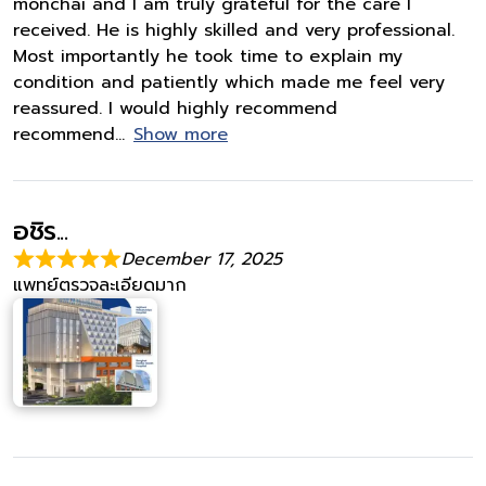
monchai and I am truly grateful for the care I
received. He is highly skilled and very professional.
Most importantly he took time to explain my
condition and patiently which made me feel very
reassured. I would highly recommend
recommend
Show more
อชิร...
December 17, 2025
แพทย์ตรวจละเอียดมาก