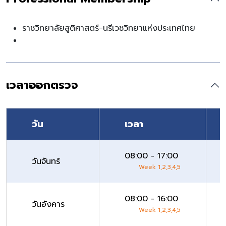
ราชวิทยาลัยสูติศาสตร์-นรีเวชวิทยาแห่งประเทศไทย
เวลาออกตรวจ
วัน
เวลา
08:00 - 17:00
วันจันทร์
Week 1,2,3,4,5
08:00 - 16:00
วันอังคาร
Week 1,2,3,4,5