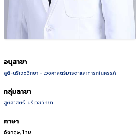
อนุสาขา
สูติ-นรีเวชวิทยา - เวชศาสตร์มารดาและทารกในครรภ์
กลุ่มสาขา
สูติศาสตร์-นรีเวชวิทยา
ภาษา
อังกฤษ, ไทย