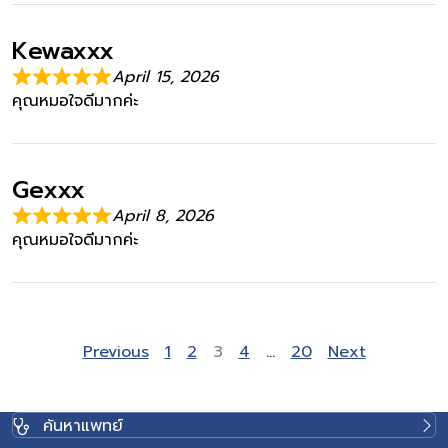
Kewaxxx
April 15, 2026
คุณหมอใจดีมากค่ะ
Gexxx
April 8, 2026
คุณหมอใจดีมากค่ะ
Site Reviews navigation
Page
Page
Page
Page
Page
Previous
1
2
3
4
…
20
Next
ค้นหาแพทย์