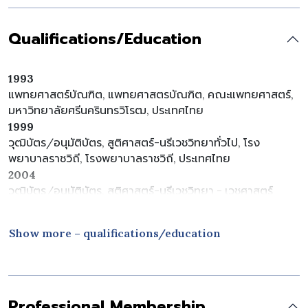
Qualifications/Education
1993
แพทยศาสตร์บัณฑิต, แพทยศาสตรบัณฑิต, คณะแพทยศาสตร์,
มหาวิทยาลัยศรีนครินทรวิโรฒ, ประเทศไทย
1999
วุฒิบัตร/อนุมัติบัตร, สูติศาสตร์-นรีเวชวิทยาทั่วไป, โรง
พยาบาลราชวิถี, โรงพยาบาลราชวิถี, ประเทศไทย
2004
วุฒิบัตร/อนุมัติบัตร, สูติศาสตร์-นรีเวชวิทยา - เวชศาสตร์
มารดาและทารกในครรภ์, คณะแพทยศาสตร์ ศิริราชพยาบาล,
มหาวิทยาลัยมหิดล, ประเทศไทย
Show more – qualifications/education
Professional Membership