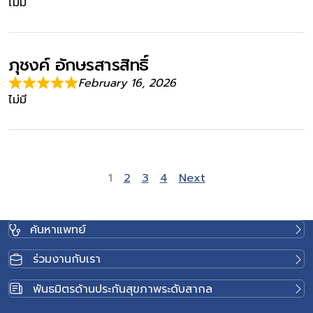
ไม่มี
ภุชงค์ อักษรสารสิทธิ์
February 16, 2026
ไม่มี
Site Reviews naviga
Page
Page
Page
Page
1
2
3
4
Next
ค้นหาแพทย์
ร่วมงานกับเรา
พันธมิตรด้านประกันสุขภาพระดับสากล