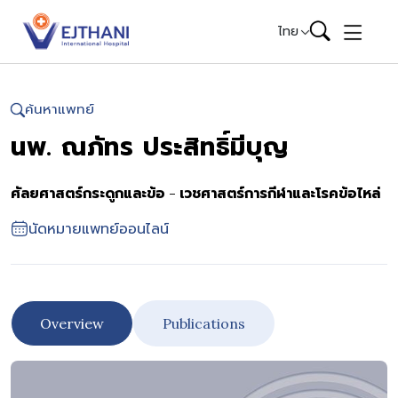
Skip to content
ไทย
ค้นหาแพทย์
นพ. ณภัทร ประสิทธิ์มีบุญ
ศัลยศาสตร์กระดูกและข้อ - เวชศาสตร์การกีฬาและโรคข้อไหล่
นัดหมายแพทย์ออนไลน์
Overview
Publications