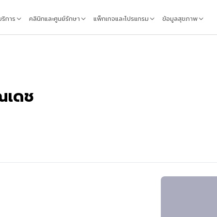
้บริการ
คลินิกและศูนย์รักษา
แพ็กเกจและโปรแกรม
ข้อมูลสุขภาพ
ุณเดช