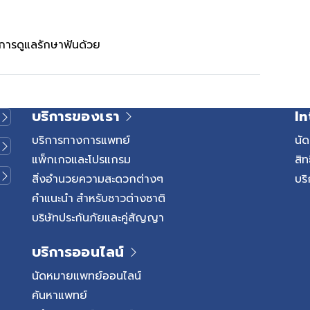
ีการดูแลรักษาฟันด้วย
บริการของเรา
In
บริการทางการแพทย์
นั
แพ็กเกจและโปรแกรม
สิท
สิ่งอำนวยความสะดวกต่างๆ
บริ
คำแนะนำ สำหรับชาวต่างชาติ
บริษัทประกันภัยและคู่สัญญา
บริการออนไลน์
นัดหมายแพทย์ออนไลน์
ค้นหาแพทย์