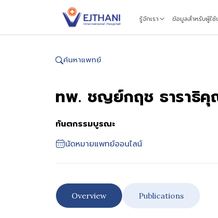
Skip to content
รู้จักเรา
ข้อมูลสำหรับผู้ใช
ค้นหาแพทย์
ทพ. ชญย์กฤช ธาราธิค
ทันตกรรมบูรณะ
นัดหมายแพทย์ออนไลน์
Overview
Publications