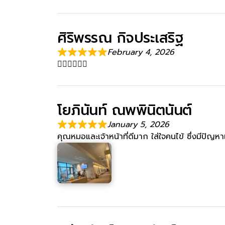
ศิริพรรณ กิจประเสริฐ
February 4, 2026
👍🏻👍🏻👍🏻
โยภินันท์ ณพพินิตนันต์
January 5, 2026
คุณหมอและเจ้าหน้าที่ดีมาก ใส่ใจคนไข้ ซึ่งมีปัญห