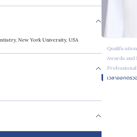
ntistry, New York University, USA
Qualificatio
Awards and
Professiona
เวลาออกตรว