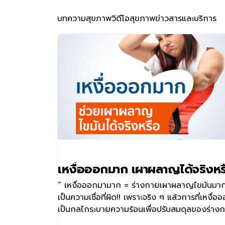
บทความสุขภาพ
วิดีโอสุขภาพ
ข่าวสารและบริการ
เหงื่อออกมาก เผาผลาญได้จริงหร
“ เหงื่อออกมามาก = ร่างกายเผาผลาญไขมันมา
เป็นความเชื่อที่ผิด!! เพราะจริง ๆ แล้วการที่เหงื่อ
เป็นกลไกระบายความร้อนเพื่อปรับสมดุลของร่าง
เท่านั้น ไม่ใช่การเผาผลาญไขมันส่วนเ