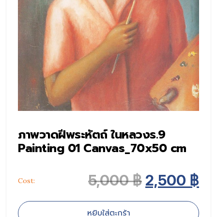
ภาพวาดฝีพระหัตถ์ ในหลวงร.9
Painting 01 Canvas_70x50 cm
Original p
Cu
5,000
฿
2,500
฿
Cost:
หยิบใส่ตะกร้า