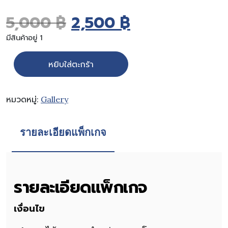
Original price was: 5
Current price
5,000
฿
2,500
฿
มีสินค้าอยู่ 1
จำนวน ภาพวาดฝีพระหัตถ์ ในหลวงร.9 Painting 09 Canvas_70x
หยิบใส่ตะกร้า
หมวดหมู่:
Gallery
รายละเอียดแพ็กเกจ
รายละเอียดแพ็กเกจ
เงื่อนไข