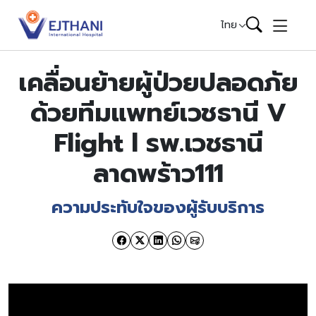
Skip to content
ไทย
เคลื่อนย้ายผู้ป่วยปลอดภัย
ด้วยทีมแพทย์เวชธานี V
Flight l รพ.เวชธานี
ลาดพร้าว111
ความประทับใจของผู้รับบริการ