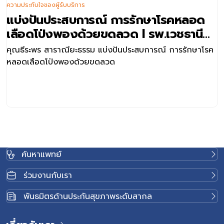
ความประทับใจของผู้รับบริการ
แบ่งปันประสบการณ์ การรักษาโรคหลอด
เลือดโป่งพองด้วยขดลวด l รพ.เวชธานี
ลาดพร้าว111
คุณธีระพร สาราณียะธรรม แบ่งปันประสบการณ์ การรักษาโรค
หลอดเลือดโป่งพองด้วยขดลวด
ค้นหาแพทย์
ร่วมงานกับเรา
พันธมิตรด้านประกันสุขภาพระดับสากล