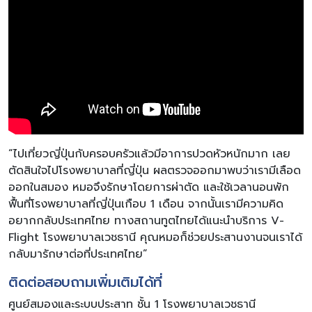
“ไปเที่ยวญี่ปุ่นกับครอบครัวแล้วมีอาการปวดหัวหนักมาก เลย
ตัดสินใจไปโรงพยาบาลที่ญี่ปุ่น ผลตรวจออกมาพบว่าเรามีเลือด
ออกในสมอง หมอจึงรักษาโดยการผ่าตัด และใช้เวลานอนพัก
ฟื้นที่โรงพยาบาลที่ญี่ปุ่นเกือบ 1 เดือน จากนั้นเรามีความคิด
อยากกลับประเทศไทย ทางสถานทูตไทยได้แนะนำบริการ V-
Flight โรงพยาบาลเวชธานี คุณหมอก็ช่วยประสานงานจนเราได้
กลับมารักษาต่อที่ประเทศไทย”
ติดต่อสอบถามเพิ่มเติมได้ที่
ศูนย์สมองและระบบประสาท ชั้น 1 โรงพยาบาลเวชธานี