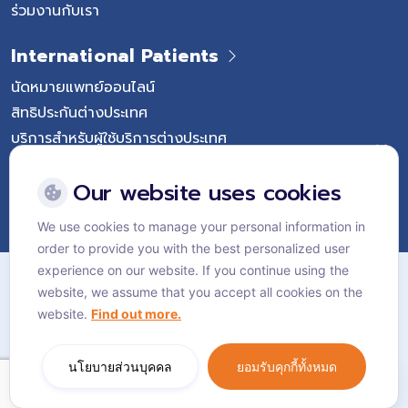
ร่วมงานกับเรา
International Patients
นัดหมายแพทย์ออนไลน์
สิทธิประกันต่างประเทศ
บริการสำหรับผู้ใช้บริการต่างประเทศ
Follow Vejthani International Hospital
Our website uses cookies
We use cookies to manage your personal information in
order to provide you with the best personalized user
แผนผังเว็บไซต์
experience on our website. If you continue using the
website, we assume that you accept all cookies on the
นโยบายส่วนบุคคล
website.
Find out more.
นโยบายคุกกี้
Language:
ไทย
นโยบายส่วนบุคคล
ยอมรับคุกกี้ทั้งหมด
© Vejthani International Hospital | JCI Accredited