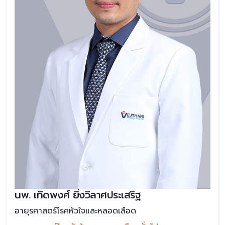
นพ. เทิดพงศ์ ยิ่งวิลาศประเสริฐ
อายุรศาสตร์โรคหัวใจและหลอดเลือด