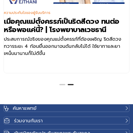
ความประทับใจของผู้รับบริการ
เมื่อคุณแม่ตั้งครรภ์เป็นริดสีดวง ทนต่อ
หรือพอแค่นี้? | โรงพยาบาลเวชธานี
ประสบการณ์จริงของคุณแม่ตั้งครรภ์ที่ต้องเผชิญ ริดสีดวง
ทวารระยะ 4 ก้อนยื่นออกมาจนดันกลับไม่ได้ ใช้ยาทาและยา
เหน็บมานานก็ไม่ดีขึ้น
ค้นหาแพทย์
ร่วมงานกับเรา